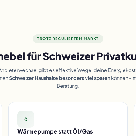
TROTZ REGULIERTEM MARKT
hebel für Schweizer Privatk
Anbieterwechsel gibt es effektive Wege, deine Energiekost
enen
Schweizer Haushalte besonders viel sparen
können – 
Beratung.
Wärmepumpe statt Öl/Gas