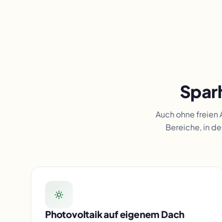
Spar
Auch ohne freien 
Bereiche, in d
Photovoltaik auf eigenem Dach