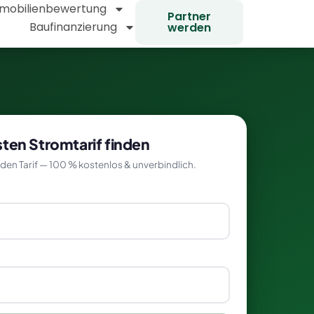
mobilienbewertung
Partner
Baufinanzierung
werden
ten Stromtarif finden
den Tarif — 100 % kostenlos & unverbindlich.