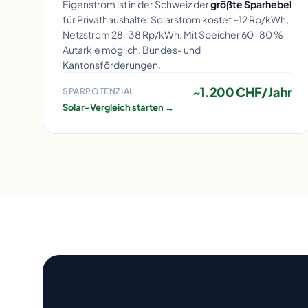
Eigenstrom ist in der Schweiz der
größte Sparhebel
für Privathaushalte: Solarstrom kostet ~12 Rp/kWh,
Netzstrom 28-38 Rp/kWh. Mit Speicher 60-80 %
Autarkie möglich. Bundes- und
Kantonsförderungen.
~1.200 CHF/Jahr
SPARPOTENZIAL
Solar-Vergleich starten →