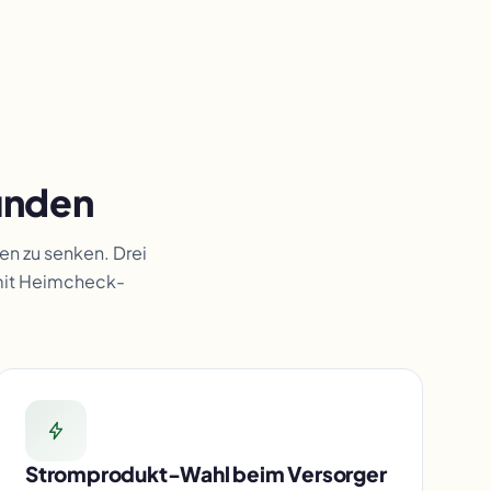
unden
en zu senken. Drei
mit Heimcheck-
Stromprodukt-Wahl beim Versorger