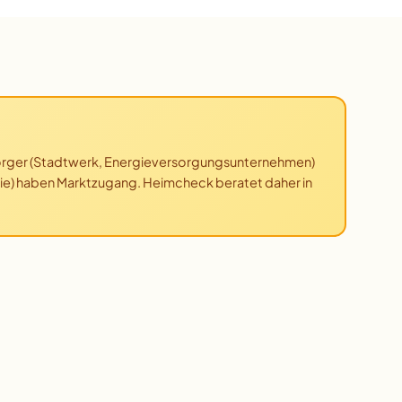
Versorger (Stadtwerk, Energieversorgungsunternehmen)
ie) haben Marktzugang. Heimcheck beratet daher in