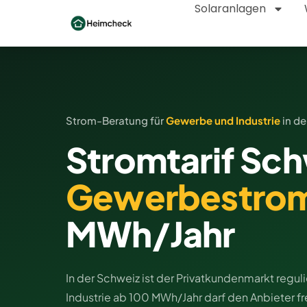
Solaranlagen
Strom-Beratung für
Gewerbe und Industrie
in de
Stromtarif Sch
Gewerbestro
MWh/Jahr
In der Schweiz ist der Privatkundenmarkt regul
Industrie ab 100 MWh/Jahr darf den Anbieter fr