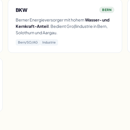
BKW
BERN
Berner Energieversorger mit hohem
Wasser- und
Kernkraft-Anteil
. Bedient Großindustrie in Bern,
Solothurn und Aargau.
Bern/SO/AG
Industrie