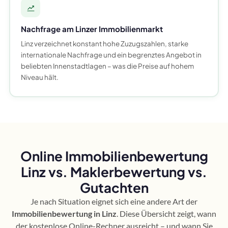
Nachfrage am Linzer Immobilienmarkt
Linz verzeichnet konstant hohe Zuzugszahlen, starke
internationale Nachfrage und ein begrenztes Angebot in
beliebten Innenstadtlagen – was die Preise auf hohem
Niveau hält.
Online Immobilienbewertung
Linz vs. Maklerbewertung vs.
Gutachten
Je nach Situation eignet sich eine andere Art der
Immobilienbewertung in Linz
. Diese Übersicht zeigt, wann
der kostenlose Online-Rechner ausreicht – und wann Sie