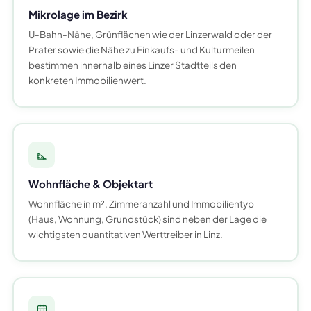
Mikrolage im Bezirk
U-Bahn-Nähe, Grünflächen wie der Linzerwald oder der
Prater sowie die Nähe zu Einkaufs- und Kulturmeilen
bestimmen innerhalb eines Linzer Stadtteils den
konkreten Immobilienwert.
Wohnfläche & Objektart
Wohnfläche in m², Zimmeranzahl und Immobilientyp
(Haus, Wohnung, Grundstück) sind neben der Lage die
wichtigsten quantitativen Werttreiber in Linz.