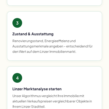
3
Zustand & Ausstattung
Renovierungsstand, Energieeffizienz und
Ausstattungsmerkmale angeben – entscheidend für
den Wert auf dem Linzer Immobilienmarkt.
4
Linzer Marktanalyse starten
Unser Algorithmus vergleicht Ihre Immobilie mit
aktuellen Verkaufspreisen vergleichbarer Objekte in
Ihrem Linzer Stadtteil.