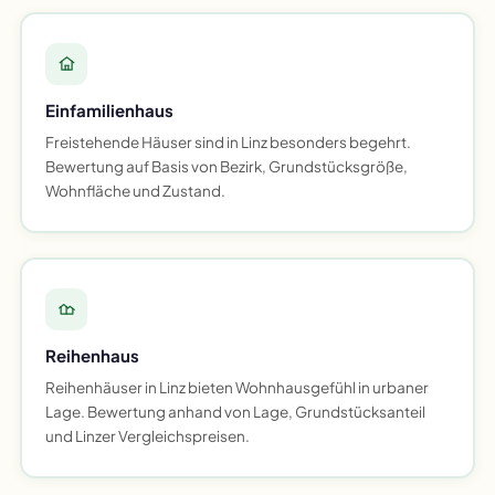
Einfamilienhaus
Freistehende Häuser sind in Linz besonders begehrt.
Bewertung auf Basis von Bezirk, Grundstücksgröße,
Wohnfläche und Zustand.
Reihenhaus
Reihenhäuser in Linz bieten Wohnhausgefühl in urbaner
Lage. Bewertung anhand von Lage, Grundstücksanteil
und Linzer Vergleichspreisen.