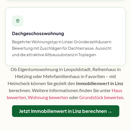
Dachgeschosswohnung
Begehrter Wohnungstyp in Linzer Gründerzeithäusern:
Bewertung mit Zuschlägen für Dachterrasse, Aussicht
und die attraktive Altbausubstanz in Toplagen.
Ob Eigentumswohnung in Leopoldstadt, Reihenhaus in
Hietzing oder Mehrfamilienhaus in Favoriten – mit
Heimcheck können Sie gezielt den
Immobilienwert in Linz
berechnen. Weitere Informationen finden Sie unter
Haus
bewerten
,
Wohnung bewerten
oder
Grundstück bewerten
.
Jetzt Immobilienwert in Linz berechnen →