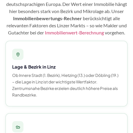
deutschsprachigen Europa. Der Wert einer Immobilie hängt
hier besonders stark von Bezirk und Mikrolage ab. Unser
Immobilienbewertungs-Rechner
berücksichtigt alle
relevanten Faktoren des Linzer Markts – so wie Makler und
Gutachter bei der
Immobilienwert-Berechnung
vorgehen.
Lage & Bezirk in Linz
Ob Innere Stadt (1. Bezirk), Hietzing (13.) oder Döbling (19.)
– die Lage in Linz ist der wichtigste Wertfaktor.
Zentrumsnahe Bezirke erzielen deutlich höhere Preise als
Randbezirke.