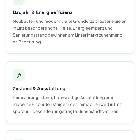
Baujahr & Energieeffizienz
Neubauten und modernisierte Gründerzeithäuser erzielen
in Linz besonders hohe Preise. Energieeffizienz und
Sanierungsstand gewinnen am Linzer Markt zunehmend
an Bedeutung.
Zustand & Ausstattung
Renovierungsstand, hochwertige Ausstattung und
moderne Einbauten steigern den Immobilienwert in Linz
spürbar – besonders in gefragten Innenstadtbezirken.