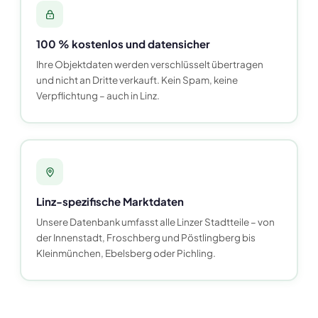
100 % kostenlos und datensicher
Ihre Objektdaten werden verschlüsselt übertragen
und nicht an Dritte verkauft. Kein Spam, keine
Verpflichtung – auch in Linz.
Linz-spezifische Marktdaten
Unsere Datenbank umfasst alle Linzer Stadtteile – von
der Innenstadt, Froschberg und Pöstlingberg bis
Kleinmünchen, Ebelsberg oder Pichling.