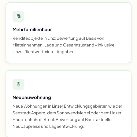
Mehrfamilienhaus
Renditeobjekte in Linz: Bewertung auf Basis von
Mieteinnahmen, Lage und Gesamtzustand – inklusive
Linzer Richtwertmiete-Angaben.
Neubauwohnung
Neue Wohnungen in Linzer Entwicklungsgebieten wie der
Seestadt Aspern, dem Sonnwendviertel oder dem Linzer
Hauptbahnhof-Areal: Bewertung auf Basis aktueller
Neubaupreise und Lageentwicklung.