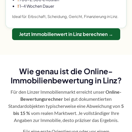
!
1–4 Wochen Dauer
Ideal für: Erbschaft, Scheidung, Gericht, Finanzierung in Linz.
Jetzt Immobilienwert in Linz berechnen →
Wie genau ist die Online-
Immobilienbewertung in Linz?
Für den Linzer Immobilienmarkt erreicht unser
Online-
Bewertungsrechner
bei gut dokumentierten
Standardobjekten typischerweise eine Abweichung von
5
bis 15 %
vom realen Marktwert. Je vollständiger Ihre
Angaben zur Immobilie, desto präziser das Ergebnis.
Für eine erste Orientierung oder vor einem