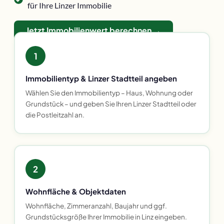
für Ihre Linzer Immobilie
Jetzt Immobilienwert berechnen →
1
Immobilientyp & Linzer Stadtteil angeben
Wählen Sie den Immobilientyp – Haus, Wohnung oder
Grundstück – und geben Sie Ihren Linzer Stadtteil oder
die Postleitzahl an.
2
Wohnfläche & Objektdaten
Wohnfläche, Zimmeranzahl, Baujahr und ggf.
Grundstücksgröße Ihrer Immobilie in Linz eingeben.