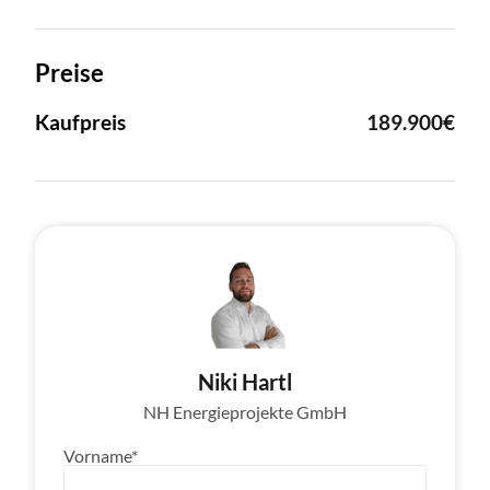
Preise
Kaufpreis
189.900€
Niki Hartl
NH Energieprojekte GmbH
Vorname*