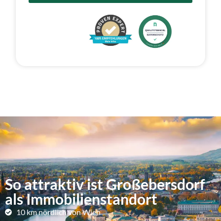
So attraktiv ist Großebersdorf
als Immobilienstandort
10 km nördlich von Wien