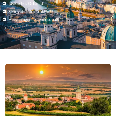
Idyllisches Ortsbild
Sehr gute Infrastruktur
Hervorragende Lebensqualität