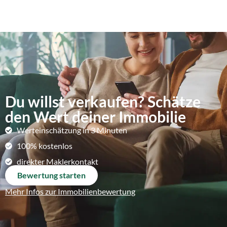
Du willst verkaufen? Schätze
den Wert deiner Immobilie
Werteinschätzung in 3 Minuten
100% kostenlos
direkter Maklerkontakt
Bewertung starten
Mehr Infos zur Immobilienbewertung