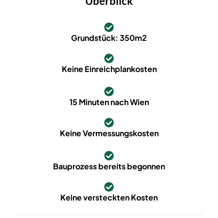
Überblick
Grundstück: 350m2
Keine Einreichplankosten
15 Minuten nach Wien
Keine Vermessungskosten
Bauprozess bereits begonnen
Keine versteckten Kosten