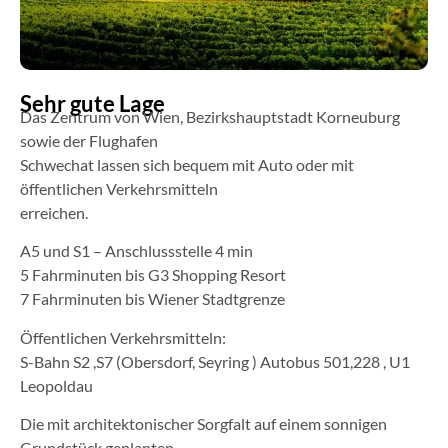
Sehr gute Lage
Das Zentrum von Wien, Bezirkshauptstadt Korneuburg
sowie der Flughafen
Schwechat lassen sich bequem mit Auto oder mit
öffentlichen Verkehrsmitteln
erreichen.
A5 und S1 – Anschlussstelle 4 min
5 Fahrminuten bis G3 Shopping Resort
7 Fahrminuten bis Wiener Stadtgrenze
Öffentlichen Verkehrsmitteln:
S-Bahn S2 ,S7 (Obersdorf, Seyring ) Autobus 501,228 , U1
Leopoldau
Die mit architektonischer Sorgfalt auf einem sonnigen
Grundstück geplanten