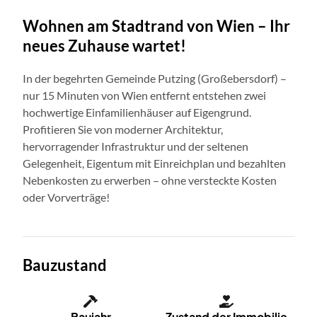
Wohnen am Stadtrand von Wien – Ihr
neues Zuhause wartet!​
In der begehrten Gemeinde Putzing (Großebersdorf) –
nur 15 Minuten von Wien entfernt entstehen zwei
hochwertige Einfamilienhäuser auf Eigengrund.
Profitieren Sie von moderner Architektur,
hervorragender Infrastruktur und der seltenen
Gelegenheit, Eigentum mit Einreichplan und bezahlten
Nebenkosten zu erwerben – ohne versteckte Kosten
oder Vorverträge!
Bauzustand
Baujahr
Zustand der Immobilie