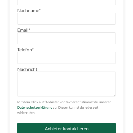
Nachname*
Email*
Telefon*
Nachricht
Mit dem Klick auf “Anbieter kontaktieren” stimmst du unserer
Datenschutzerklärung
zu. Dieser kannst du jederzeit
widerrufen.
Anbieter kontaktieren