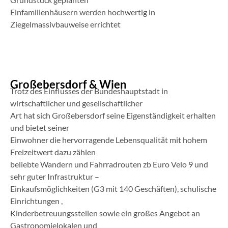
Einfamilienhäusern werden hochwertig in
Ziegelmassivbauweise errichtet
Großebersdorf & Wien
Trotz des Einflusses der Bundeshauptstadt in
wirtschaftlicher und gesellschaftlicher
Art hat sich Großebersdorf seine Eigenständigkeit erhalten
und bietet seiner
Einwohner die hervorragende Lebensqualität mit hohem
Freizeitwert dazu zählen
beliebte Wandern und Fahrradrouten zb Euro Velo 9 und
sehr guter Infrastruktur –
Einkaufsmöglichkeiten (G3 mit 140 Geschäften), schulische
Einrichtungen ,
Kinderbetreuungsstellen sowie ein großes Angebot an
Gastronomielokalen und