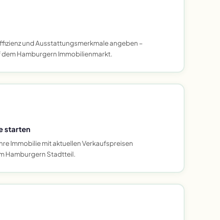
ffizienz und Ausstattungsmerkmale angeben –
uf dem Hamburgern Immobilienmarkt.
 starten
hre Immobilie mit aktuellen Verkaufspreisen
em Hamburgern Stadtteil.