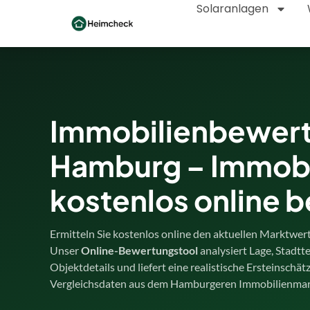
Solaranlagen
Immobilienbewer
Hamburg – Immobi
kostenlos online 
Ermitteln Sie kostenlos online den aktuellen Marktwer
Unser
Online-Bewertungstool
analysiert Lage, Stadtt
Objektdetails und liefert eine realistische Ersteinschät
Vergleichsdaten aus dem Hamburgeren Immobilienmar