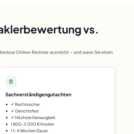
aklerbewertung vs.
ostenlose Online-Rechner ausreicht – und wann Sie einen
Sachverständigengutachten
✓
Rechtssicher
✓
Gerichtsfest
✓
Höchste Genauigkeit
!
800–3.000 € Kosten
!
1–4 Wochen Dauer