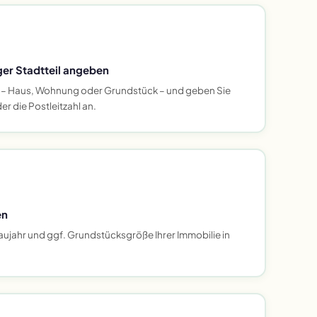
er Stadtteil angeben
 – Haus, Wohnung oder Grundstück – und geben Sie
r die Postleitzahl an.
en
ujahr und ggf. Grundstücksgröße Ihrer Immobilie in