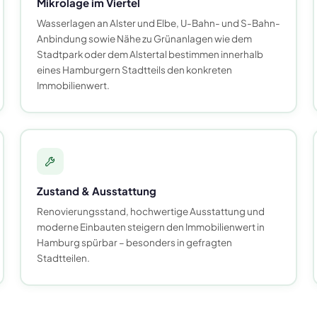
Mikrolage im Viertel
Wasserlagen an Alster und Elbe, U-Bahn- und S-Bahn-
Anbindung sowie Nähe zu Grünanlagen wie dem
Stadtpark oder dem Alstertal bestimmen innerhalb
eines Hamburgern Stadtteils den konkreten
Immobilienwert.
Zustand & Ausstattung
Renovierungsstand, hochwertige Ausstattung und
moderne Einbauten steigern den Immobilienwert in
Hamburg spürbar – besonders in gefragten
Stadtteilen.