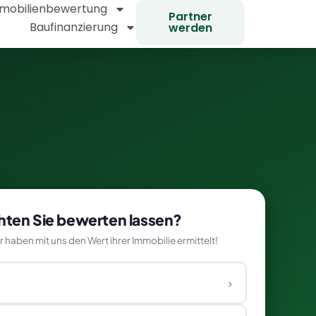
mobilienbewertung
Partner
Baufinanzierung
werden
ten Sie bewerten lassen?
haben mit uns den Wert ihrer Immobilie ermittelt!
›