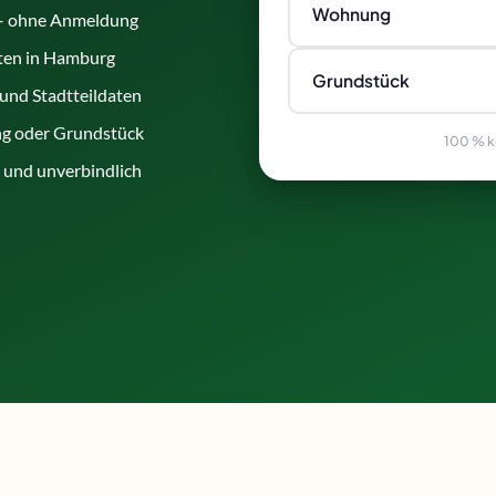
Wohnung
 – ohne Anmeldung
en in Hamburg
Grundstück
 und Stadtteildaten
g oder Grundstück
100 % ko
h und unverbindlich