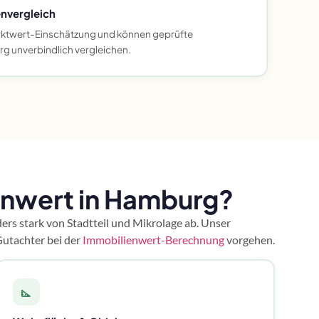
nvergleich
Marktwert-Einschätzung und können geprüfte
g unverbindlich vergleichen.
enwert in Hamburg?
rs stark von Stadtteil und Mikrolage ab. Unser
Gutachter bei der
Immobilienwert-Berechnung
vorgehen.