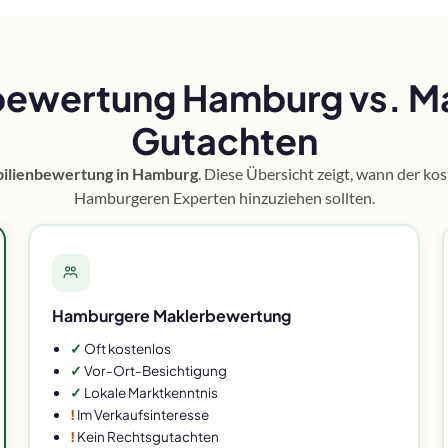
bewertung Hamburg vs. M
Gutachten
ilienbewertung in Hamburg
. Diese Übersicht zeigt, wann der k
Hamburgeren Experten hinzuziehen sollten.
Hamburgere Maklerbewertung
✓
Oft kostenlos
✓
Vor-Ort-Besichtigung
✓
Lokale Marktkenntnis
!
Im Verkaufsinteresse
!
Kein Rechtsgutachten