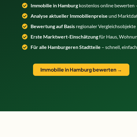
Immobilie in Hamburg
kostenlos online bewerten
Analyse aktueller Immobilienpreise
und Marktdat
Bewertung auf Basis
regionaler Vergleichsobjekte
Erste Marktwert-Einschätzung
für Haus, Wohnun
Für alle Hamburgeren Stadtteile
– schnell, einfac
Immobilie in Hamburg bewerten →