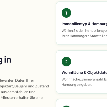
1
Immobilientyp & Hamburg
Wählen Sie den Immobilientyp
Ihren Hamburgern Stadtteil ode
 in
2
Wohnfläche & Objektdat
Wohnfläche, Zimmeranzahl, Ba
relevanten Daten Ihrer
Hamburg eingeben.
bjektart, Baujahr und Zustand
n aus dem stabilen und
Minuten erhalten Sie eine