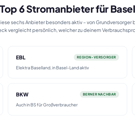
Top 6 Stromanbieter für Base
diese sechs Anbieter besonders aktiv – von Grundversorger b
k vergleicht persönlich, welcher zu deinem Verbrauchsprof
EBL
REGION-VERSORGER
Elektra Baselland, in Basel-Land aktiv
BKW
BERNER NACHBAR
Auch in BS für Großverbraucher