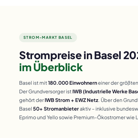
STROM-MARKT BASEL
Strompreise in Basel 2
im Überblick
Basel ist mit
180.000 Einwohnern
einer der größte
Der Grundversorger ist
IWB (Industrielle Werke Bas
gehört der
IWB Strom + EWZ Netz
. Über den Grundv
Basel
50+ Stromanbieter
aktiv – inklusive bundesw
Eprimo und Yello sowie Premium-Ökostromer wie Li