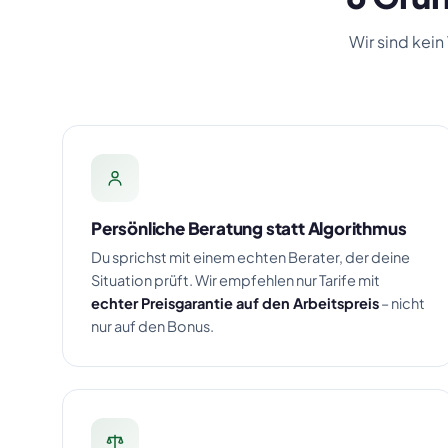
Wir sind kein
Persönliche Beratung statt Algorithmus
Du sprichst mit einem echten Berater, der deine
Situation prüft. Wir empfehlen nur Tarife mit
echter Preisgarantie auf den Arbeitspreis
– nicht
nur auf den Bonus.