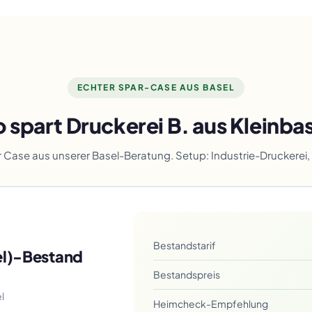
ECHTER SPAR-CASE AUS BASEL
 spart Druckerei B. aus Kleinba
 Case aus unserer Basel-Beratung. Setup: Industrie-Druckerei
Bestandstarif
el)-Bestand
Bestandspreis
l
Heimcheck-Empfehlung