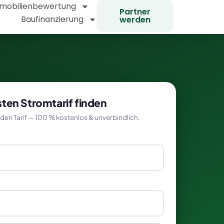
mobilienbewertung
Partner
Baufinanzierung
werden
ten Stromtarif finden
den Tarif — 100 % kostenlos & unverbindlich.