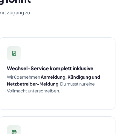
 mit Zugang zu
Wechsel-Service komplett inklusive
Wir übernehmen
Anmeldung, Kündigung und
Netzbetreiber-Meldung
. Du musst nur eine
Vollmacht unterschreiben.