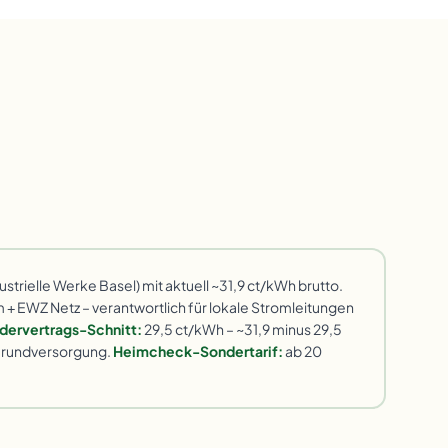
strielle Werke Basel) mit aktuell ~31,9 ct/kWh brutto.
+ EWZ Netz – verantwortlich für lokale Stromleitungen
dervertrags-Schnitt:
29,5 ct/kWh – ~31,9 minus 29,5
 Grundversorgung.
Heimcheck-Sondertarif:
ab 20