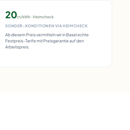
20
ct/kWh · Heimcheck
SONDER-KONDITIONEN VIA HEIMCHECK
Ab diesem Preis vermitteln wir in Basel echte
Festpreis-Tarife mit Preisgarantie auf den
Arbeitspreis.