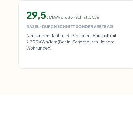
29,5
ct/kWh brutto · Schnitt 2026
BASEL-DURCHSCHNITT SONDERVERTRAG
Neukunden-Tarif für 3-Personen-Haushalt mit
2.700 kWh/Jahr (Berlin-Schnitt durch kleinere
Wohnungen).