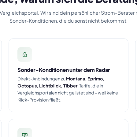
 Vergleichsportal. Wir sind dein persönlicher Strom-Berater
Sonder-Konditionen, die du sonst nicht bekommst.
Sonder-Konditionen unter dem Radar
Direkt-Anbindungen zu
Montana, Eprimo,
Octopus, Lichtblick, Tibber
. Tarife, die in
Vergleichsportalen nicht gelistet sind – weil keine
Klick-Provision fließt.