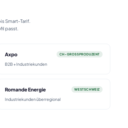
l
is Smart-Tarif.
il passt.
Axpo
CH-GROSSPRODUZENT
B2B + Industriekunden
Romande Energie
WESTSCHWEIZ
Industriekunden überregional