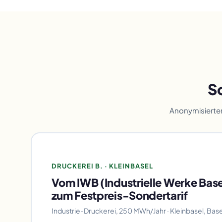
So
Anonymisierter
DRUCKEREI B. · KLEINBASEL
Vom IWB (Industrielle Werke Bas
zum Festpreis-Sondertarif
Industrie-Druckerei, 250 MWh/Jahr · Kleinbasel, Base