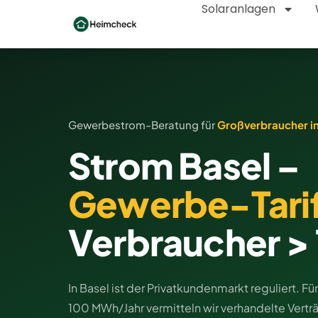
Solaranlagen
Gewerbestrom-Beratung für
Großverbraucher in
Strom Basel –
Gewerbe-Tari
Verbraucher 
In Basel ist der Privatkundenmarkt reguliert. F
100 MWh/Jahr vermitteln wir verhandelte Vert