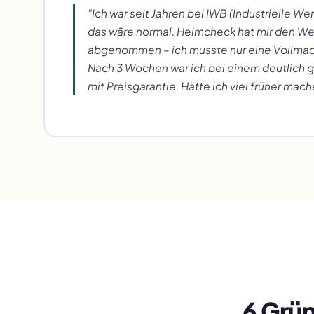
"Ich war seit Jahren bei IWB (Industrielle W
das wäre normal. Heimcheck hat mir den W
abgenommen – ich musste nur eine Vollmac
Nach 3 Wochen war ich bei einem deutlich 
mit Preisgarantie. Hätte ich viel früher mach
6 Grün