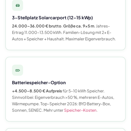
3-Stellplatz Solarcarport (12–15 kWp)
24.000–36.000 € brutto
.
Größe ca. 9×5 m
. Jahres-
Ertrag 11.000–13.500 kWh. Familien-Lösung mit 2+ E-
Autos + Speicher + Haushalt. Maximaler Eigenverbrauch.
Batteriespeicher-Option
+4.500–8.500 € Aufpreis
für 5–10 kWh Speicher.
Sinnvoll bei: Eigenverbrauch >50 %, mehreren E-Autos,
Wärmepumpe. Top-Speicher 2026: BYD Battery-Box,
Sonnen, SENEC. Mehr unter
Speicher-Kosten
.