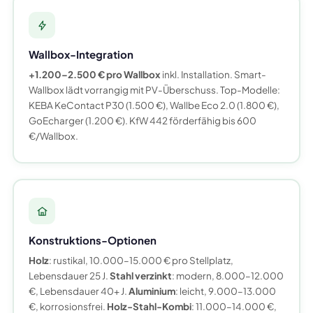
Wallbox-Integration
+1.200–2.500 € pro Wallbox
inkl. Installation. Smart-
Wallbox lädt vorrangig mit PV-Überschuss. Top-Modelle:
KEBA KeContact P30 (1.500 €), Wallbe Eco 2.0 (1.800 €),
GoEcharger (1.200 €). KfW 442 förderfähig bis 600
€/Wallbox.
Konstruktions-Optionen
Holz
: rustikal, 10.000–15.000 € pro Stellplatz,
Lebensdauer 25 J.
Stahl verzinkt
: modern, 8.000–12.000
€, Lebensdauer 40+ J.
Aluminium
: leicht, 9.000–13.000
€, korrosionsfrei.
Holz-Stahl-Kombi
: 11.000–14.000 €,