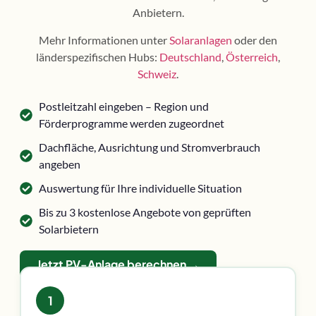
Anbietern.
Mehr Informationen unter
Solaranlagen
oder den
länderspezifischen Hubs:
Deutschland
,
Österreich
,
Schweiz
.
Postleitzahl eingeben – Region und
Förderprogramme werden zugeordnet
Dachfläche, Ausrichtung und Stromverbrauch
angeben
Auswertung für Ihre individuelle Situation
Bis zu 3 kostenlose Angebote von geprüften
Solarbietern
Jetzt PV-Anlage berechnen →
1