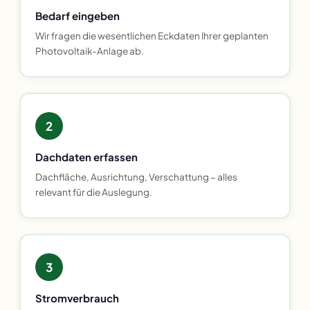
Bedarf eingeben
Wir fragen die wesentlichen Eckdaten Ihrer geplanten
Photovoltaik-Anlage ab.
2
Dachdaten erfassen
Dachfläche, Ausrichtung, Verschattung – alles
relevant für die Auslegung.
3
Stromverbrauch