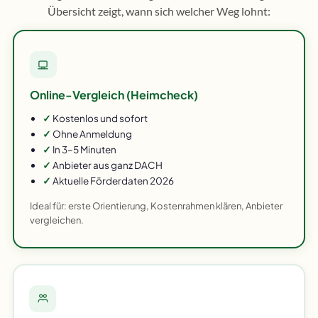
Übersicht zeigt, wann sich welcher Weg lohnt:
Online-Vergleich (Heimcheck)
✓
Kostenlos und sofort
✓
Ohne Anmeldung
✓
In 3–5 Minuten
✓
Anbieter aus ganz DACH
✓
Aktuelle Förderdaten 2026
Ideal für: erste Orientierung, Kostenrahmen klären, Anbieter
vergleichen.