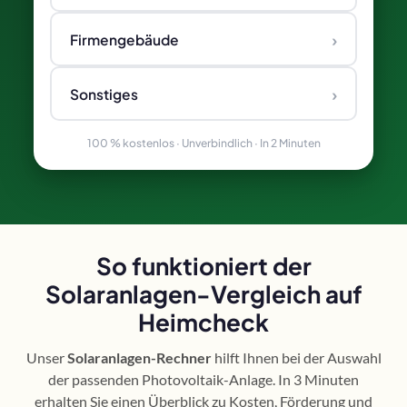
›
Firmengebäude
›
Sonstiges
100 % kostenlos · Unverbindlich · In 2 Minuten
So funktioniert der
Solaranlagen-Vergleich auf
Heimcheck
Unser
Solaranlagen-Rechner
hilft Ihnen bei der Auswahl
der passenden Photovoltaik-Anlage. In 3 Minuten
erhalten Sie einen Überblick zu Kosten, Förderung und