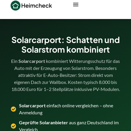
Solarcarport: Schatten und
Solarstrom kombiniert
Ein
Solarcarport
kombiniert Witterungsschutz für das
Auto mit der Erzeugung von Solarstrom. Besonders
attraktiv für E-Auto-Besitzer: Strom direkt vom
eigenen Dach zur Wallbox. Kosten typisch 8.000 bis
18.000 Euro für 1–2 Stellplätze inklusive PV-Modulen.
Solarcarport
einfach online vergleichen – ohne
Anmeldung
Geprüfte Solaranbieter
aus ganz Deutschland im
Vergleich