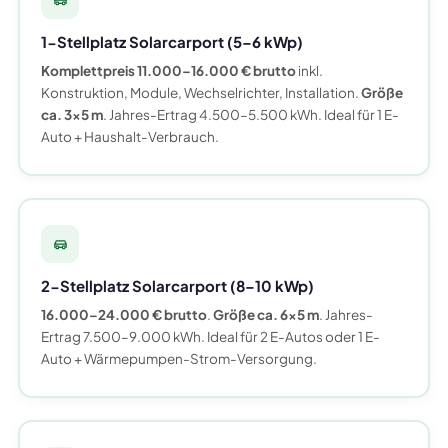
1-Stellplatz Solarcarport (5–6 kWp)
Komplettpreis 11.000–16.000 € brutto
inkl.
Konstruktion, Module, Wechselrichter, Installation.
Größe
ca. 3×5 m
. Jahres-Ertrag 4.500–5.500 kWh. Ideal für 1 E-
Auto + Haushalt-Verbrauch.
2-Stellplatz Solarcarport (8–10 kWp)
16.000–24.000 € brutto
.
Größe ca. 6×5 m
. Jahres-
Ertrag 7.500–9.000 kWh. Ideal für 2 E-Autos oder 1 E-
Auto + Wärmepumpen-Strom-Versorgung.