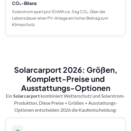
CO₂-Bilanz
Solarstrom spart pro 10 kWh ca. 5 kg CO₂. Über die
Lebensdauer einer PV-Anlage ein hoher Beitrag zum
Klimaschutz.
Solarcarport 2026: Größen,
Komplett-Preise und
Ausstattungs-Optionen
Ein
Solarcarport
kombiniert Wetterschutz und Solarstrom-
Produktion. Diese Preise + Größen + Ausstattungs-
Optionen entscheiden 2026 die Kaufentscheidung: