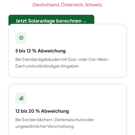
Deutschland
,
Österreich
,
Schweiz
.
Jetzt Solaranlage berechnen →
5 bis 12 % Abweichung
Bei Standardgebäuden mit Süd- oder Ost-West-
Dach und vollständigen Angaben.
12 bis 20 % Abweichung
Bei Sonderdächern, Denkmalschutz oder
ungewöhnlicher Verschattung.