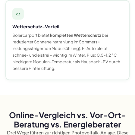
Wetterschutz-Vorteil
Solarcarport bietet
kompletten Wetterschutz
bei
reduzierter Sonneneinstrahlung im Sommer (=
leistungssteigernde Modulkühlung). E-Auto bleibt
schnee- und eisfrei – wichtig im Winter. Plus: 0,5–1,2 °C
niedrigere Modulen-Temperatur als Hausdach-PV durch
bessere Hinterlüftung.
Online-Vergleich vs. Vor-Ort-
Beratung vs. Energieberater
Drei Wege führen zur richtigen Photovoltaik-Anlage. Diese