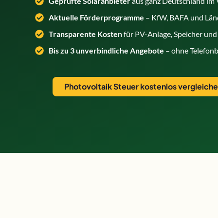
Geprüfte Solaranbieter
aus ganz Deutschland im 
Aktuelle Förderprogramme
– KfW, BAFA und Lä
Transparente Kosten
für PV-Anlage, Speicher und
Bis zu 3 unverbindliche Angebote
– ohne Telefonb
Photovoltaik Steuer kostenlos vergleich