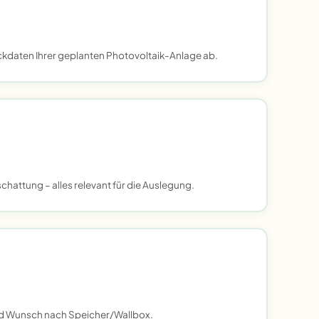
ckdaten Ihrer geplanten Photovoltaik-Anlage ab.
hattung – alles relevant für die Auslegung.
nd Wunsch nach Speicher/Wallbox.