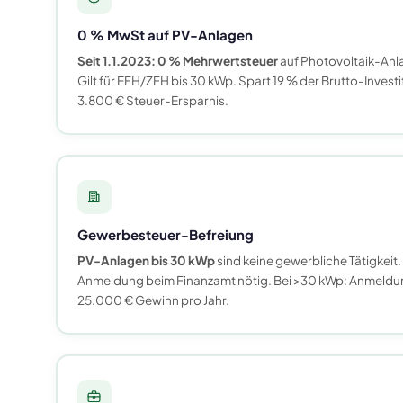
0 % MwSt auf PV-Anlagen
Seit 1.1.2023: 0 % Mehrwertsteuer
auf Photovoltaik-Anlag
Gilt für EFH/ZFH bis 30 kWp. Spart 19 % der Brutto-Invest
3.800 € Steuer-Ersparnis.
Gewerbesteuer-Befreiung
PV-Anlagen bis 30 kWp
sind keine gewerbliche Tätigkei
Anmeldung beim Finanzamt nötig. Bei >30 kWp: Anmeldun
25.000 € Gewinn pro Jahr.