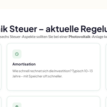
ik Steuer – aktuelle Rege
sechs Steuer-Aspekte sollten Sie bei einer
Photovoltaik
-Anlage k
Amortisation
Wie schnell rechnet sich die Investition? Typisch 10–13
Jahre – mit Speicher oft schneller.