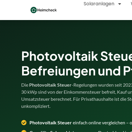
Solaranlagen
Photovoltaik Steu
Befreiungen und P
Die
Photovoltaik Steuer
-Regelungen wurden seit 2023 
30 kWp sind von der Einkommensteuer befreit, Kauf un
Umsatzsteuer berechnet. Für Privathaushalte ist die S
unkompliziert.
Photovoltaik Steuer
einfach online vergleichen –