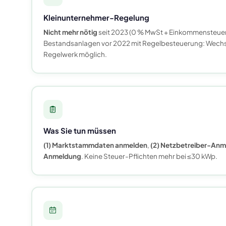
Kleinunternehmer-Regelung
Nicht mehr nötig
seit 2023 (0 % MwSt + Einkommensteuer
Bestandsanlagen vor 2022 mit Regelbesteuerung: Wechse
Regelwerk möglich.
Was Sie tun müssen
(1) Marktstammdaten anmelden
,
(2) Netzbetreiber-An
Anmeldung
. Keine Steuer-Pflichten mehr bei ≤30 kWp.