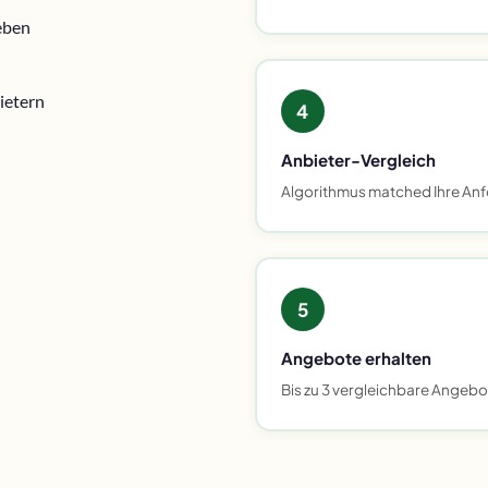
eben
ietern
4
Anbieter-Vergleich
Algorithmus matched Ihre Anf
5
Angebote erhalten
Bis zu 3 vergleichbare Angebo