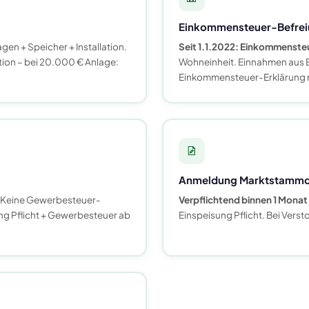
Einkommensteuer-Befrei
en + Speicher + Installation.
Seit 1.1.2022: Einkommenste
ition – bei 20.000 € Anlage:
Wohneinheit. Einnahmen aus E
Einkommensteuer-Erklärung m
Anmeldung Marktstammd
t. Keine Gewerbesteuer-
Verpflichtend binnen 1 Monat
g Pflicht + Gewerbesteuer ab
Einspeisung Pflicht. Bei Ver