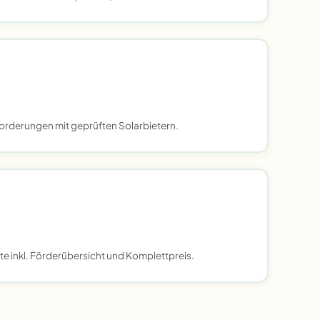
orderungen mit geprüften Solarbietern.
te inkl. Förderübersicht und Komplettpreis.