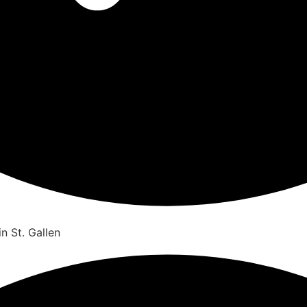
n St. Gallen