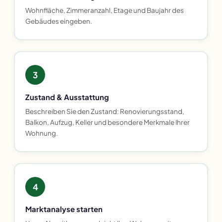
Wohnfläche, Zimmeranzahl, Etage und Baujahr des
Gebäudes eingeben.
3
Zustand & Ausstattung
Beschreiben Sie den Zustand: Renovierungsstand,
Balkon, Aufzug, Keller und besondere Merkmale Ihrer
Wohnung.
4
Marktanalyse starten