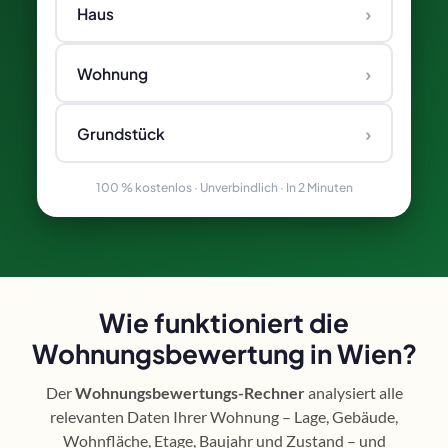
›
Haus
›
Wohnung
›
Grundstück
100 % kostenlos · Unverbindlich · In 2 Minuten
Wie funktioniert die
Wohnungsbewertung in Wien?
Der
Wohnungsbewertungs-Rechner
analysiert alle
relevanten Daten Ihrer Wohnung – Lage, Gebäude,
Wohnfläche, Etage, Baujahr und Zustand – und