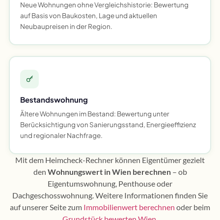
Neue Wohnungen ohne Vergleichshistorie: Bewertung
auf Basis von Baukosten, Lage und aktuellen
Neubaupreisen in der Region.
Bestandswohnung
Ältere Wohnungen im Bestand: Bewertung unter
Berücksichtigung von Sanierungsstand, Energieeffizienz
und regionaler Nachfrage.
Mit dem Heimcheck-Rechner können Eigentümer gezielt
den
Wohnungswert in Wien berechnen
– ob
Eigentumswohnung, Penthouse oder
Dachgeschosswohnung. Weitere Informationen finden Sie
auf unserer Seite zum
Immobilienwert berechnen
oder beim
Grundstück bewerten Wien
.