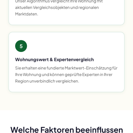
Unser Algorithmus vergleicht Ihre Wohnung mit
aktuellen Vergleichsobjekten und regionalen
Marktdaten.
5
Wohnungswert & Expertenvergleich
Sie erhalten eine fundierte Marktwert-Einschätzung für
Ihre Wohnung und können geprüfte Experten in Ihrer
Region unverbindlich vergleichen.
Welche Faktoren beeinflussen