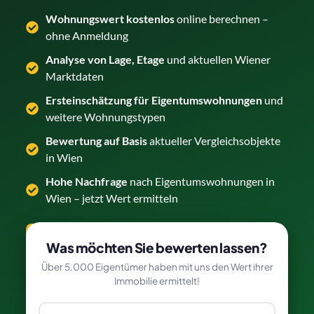
Wohnungswert kostenlos
online berechnen –
ohne Anmeldung
Analyse von Lage, Etage
und aktuellen Wiener
Marktdaten
Ersteinschätzung für Eigentumswohnungen
und
weitere Wohnungstypen
Bewertung auf Basis
aktueller Vergleichsobjekte
in Wien
Hohe Nachfrage
nach Eigentumswohnungen in
Wien – jetzt Wert ermitteln
Wohnung kostenlos bewerten →
Was möchten Sie bewerten lassen?
Über 5.000 Eigentümer haben mit uns den Wert ihrer
Immobilie ermittelt!