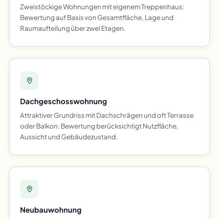
Zweistöckige Wohnungen mit eigenem Treppenhaus:
Bewertung auf Basis von Gesamtfläche, Lage und
Raumaufteilung über zwei Etagen.
Dachgeschosswohnung
Attraktiver Grundriss mit Dachschrägen und oft Terrasse
oder Balkon: Bewertung berücksichtigt Nutzfläche,
Aussicht und Gebäudezustand.
Neubauwohnung