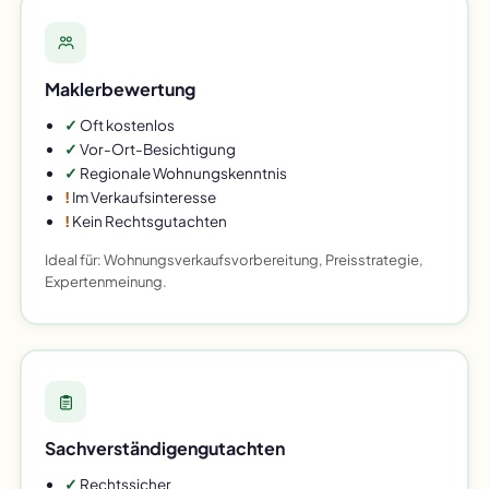
Maklerbewertung
✓
Oft kostenlos
✓
Vor-Ort-Besichtigung
✓
Regionale Wohnungskenntnis
!
Im Verkaufsinteresse
!
Kein Rechtsgutachten
Ideal für: Wohnungsverkaufsvorbereitung, Preisstrategie,
Expertenmeinung.
Sachverständigengutachten
✓
Rechtssicher