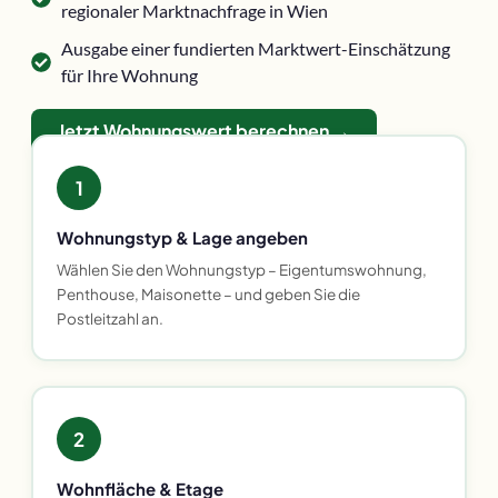
regionaler Marktnachfrage in Wien
Ausgabe einer fundierten Marktwert-Einschätzung
für Ihre Wohnung
Jetzt Wohnungswert berechnen →
1
Wohnungstyp & Lage angeben
Wählen Sie den Wohnungstyp – Eigentumswohnung,
Penthouse, Maisonette – und geben Sie die
Postleitzahl an.
2
Wohnfläche & Etage