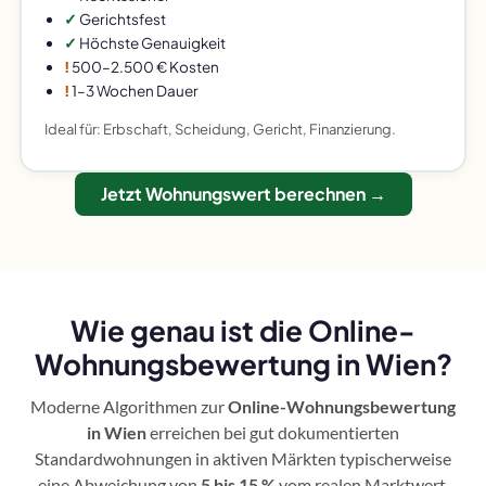
✓
Gerichtsfest
✓
Höchste Genauigkeit
!
500–2.500 € Kosten
!
1–3 Wochen Dauer
Ideal für: Erbschaft, Scheidung, Gericht, Finanzierung.
Jetzt Wohnungswert berechnen →
Wie genau ist die Online-
Wohnungsbewertung in Wien?
Moderne Algorithmen zur
Online-Wohnungsbewertung
in Wien
erreichen bei gut dokumentierten
Standardwohnungen in aktiven Märkten typischerweise
eine Abweichung von
5 bis 15 %
vom realen Marktwert.