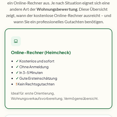
ein Online-Rechner aus. Je nach Situation eignet sich eine
andere Art der
Wohnungsbewertung
. Diese Übersicht
zeigt, wann der kostenlose Online-Rechner ausreicht – und
wann Sie ein professionelles Gutachten benötigen.
Online-Rechner (Heimcheck)
✓
Kostenlos und sofort
✓
Ohne Anmeldung
✓
In 3–5 Minuten
✓
Gute Ersteinschätzung
!
Kein Rechtsgutachten
Ideal für: erste Orientierung,
Wohnungsverkaufsvorbereitung, Vermögensübersicht.