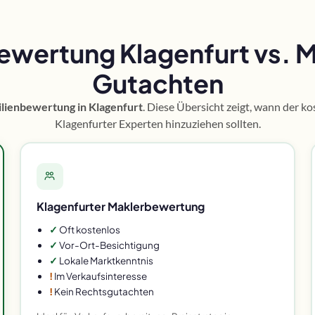
ewertung Klagenfurt vs. 
Gutachten
lienbewertung in Klagenfurt
. Diese Übersicht zeigt, wann der k
Klagenfurter Experten hinzuziehen sollten.
Klagenfurter Maklerbewertung
✓
Oft kostenlos
✓
Vor-Ort-Besichtigung
✓
Lokale Marktkenntnis
!
Im Verkaufsinteresse
!
Kein Rechtsgutachten