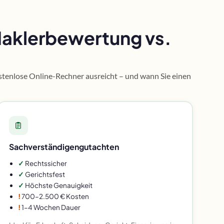
Maklerbewertung vs.
ostenlose Online-Rechner ausreicht – und wann Sie einen
Sachverständigengutachten
✓
Rechtssicher
✓
Gerichtsfest
✓
Höchste Genauigkeit
!
700–2.500 € Kosten
!
1–4 Wochen Dauer