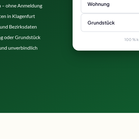
Wohnung
n – ohne Anmeldung
en in Klagenfurt
Grundstück
 und Bezirksdaten
g oder Grundstück
100 % ko
 und unverbindlich