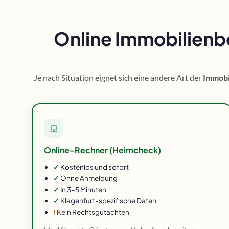
Online Immobilienb
Je nach Situation eignet sich eine andere Art der
Immobi
Online-Rechner (Heimcheck)
✓
Kostenlos und sofort
✓
Ohne Anmeldung
✓
In 3–5 Minuten
✓
Klagenfurt-spezifische Daten
!
Kein Rechtsgutachten