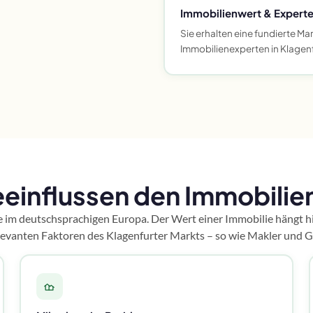
Immobilienwert & Experte
Sie erhalten eine fundierte 
Immobilienexperten in Klagenf
einflussen den Immobilien
e im deutschsprachigen Europa. Der Wert einer Immobilie hängt h
elevanten Faktoren des Klagenfurter Markts – so wie Makler und G