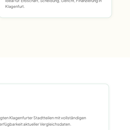
Ideal für: Erbschaft, Scheidung, Gericht, Finanzierung in
Klagenfurt.
gten Klagenfurter Stadtteilen mit vollständigen
erfügbarkeit aktueller Vergleichsdaten.