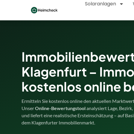
Solaranlagen
Immobilienbewer
Klagenfurt – Immo
kostenlos online 
Ermitteln Sie kostenlos online den aktuellen Marktwert
Unser
Online-Bewertungstool
analysiert Lage, Bezirk
und liefert eine realistische Ersteinschätzung – auf Bas
dem Klagenfurter Immobilienmarkt.