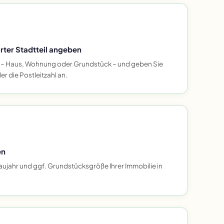
rter Stadtteil angeben
 – Haus, Wohnung oder Grundstück – und geben Sie
er die Postleitzahl an.
en
ujahr und ggf. Grundstücksgröße Ihrer Immobilie in