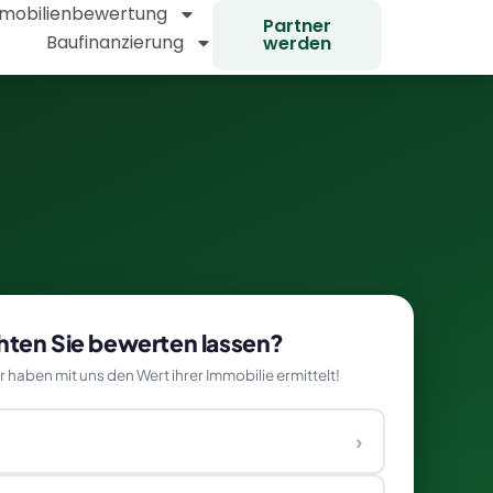
mobilienbewertung
Partner
Baufinanzierung
werden
ten Sie bewerten lassen?
haben mit uns den Wert ihrer Immobilie ermittelt!
›