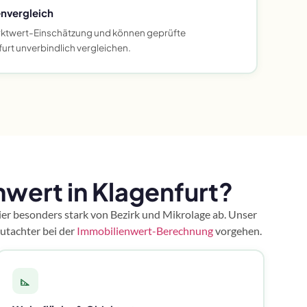
nvergleich
Marktwert-Einschätzung und können geprüfte
urt unverbindlich vergleichen.
wert in Klagenfurt?
ier besonders stark von Bezirk und Mikrolage ab. Unser
utachter bei der
Immobilienwert-Berechnung
vorgehen.