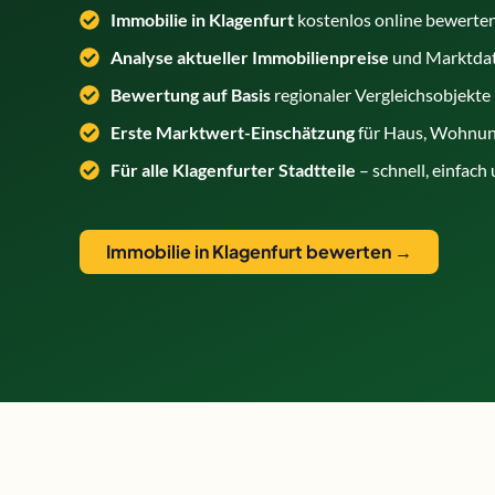
Immobilie in Klagenfurt
kostenlos online bewerte
Analyse aktueller Immobilienpreise
und Marktdat
Bewertung auf Basis
regionaler Vergleichsobjekte
Erste Marktwert-Einschätzung
für Haus, Wohnun
Für alle Klagenfurter Stadtteile
– schnell, einfach
Immobilie in Klagenfurt bewerten →