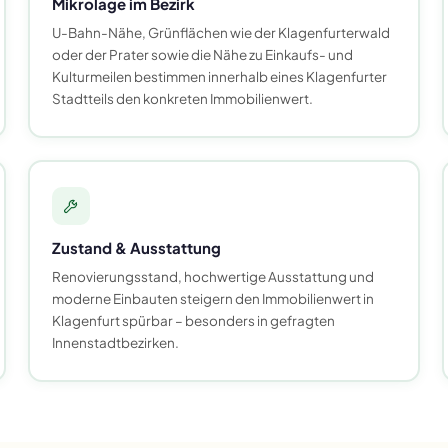
Mikrolage im Bezirk
U-Bahn-Nähe, Grünflächen wie der Klagenfurterwald
oder der Prater sowie die Nähe zu Einkaufs- und
Kulturmeilen bestimmen innerhalb eines Klagenfurter
Stadtteils den konkreten Immobilienwert.
Zustand & Ausstattung
Renovierungsstand, hochwertige Ausstattung und
moderne Einbauten steigern den Immobilienwert in
Klagenfurt spürbar – besonders in gefragten
Innenstadtbezirken.