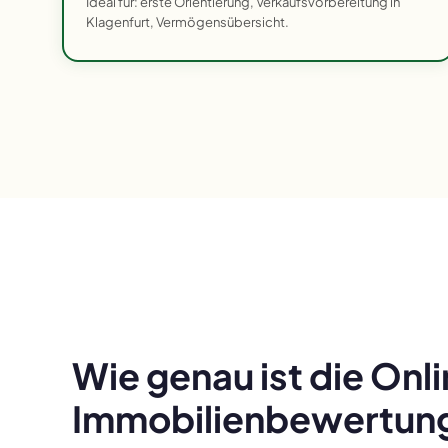
Ideal für: erste Orientierung, Verkaufsvorbereitung in
Klagenfurt, Vermögensübersicht.
Wie genau ist die Onl
Immobilienbewertung