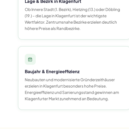
Lage & Bezirk in Klagenfurt
Ob Innere Stadt (1. Bezirk), Hietzing (13.) oder Döbling
(19.) – die Lage in Klagenfurt ist der wichtigste
Wertfaktor. Zentrumsnahe Bezirke erzielen deutlich
höhere Preise als Randbezirke.
Baujahr & Energieeffizienz
Neubauten und modernisierte Gründerzeithäuser
erzielen in Klagenfurt besonders hohe Preise.
Energieeffizienz und Sanierungsstand gewinnen am
Klagenfurter Markt zunehmend an Bedeutung.