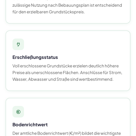
zulässige Nutzung nach Bebauungsplan ist entscheidend
für den erzielbaren Grundstückspreis.
Erschließungsstatus
Voll erschlossene Grundstücke erzielen deutlich höhere
Preise als unerschlossene Flächen. Anschlüsse für Strom,
Wasser, Abwasser und Straße sind wertbestimmend.
Bodenrichtwert
Der amtliche Bodenrichtwert (€/m²) bildet die wichtigste