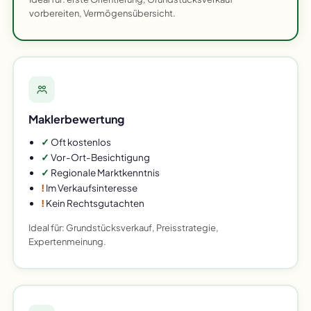
vorbereiten, Vermögensübersicht.
Maklerbewertung
✓
Oft kostenlos
✓
Vor-Ort-Besichtigung
✓
Regionale Marktkenntnis
!
Im Verkaufsinteresse
!
Kein Rechtsgutachten
Ideal für: Grundstücksverkauf, Preisstrategie,
Expertenmeinung.