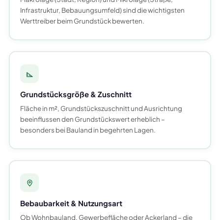
Infrastruktur, Bebauungsumfeld) sind die wichtigsten
Werttreiber beim Grundstück bewerten.
Grundstücksgröße & Zuschnitt
Fläche in m², Grundstückszuschnitt und Ausrichtung
beeinflussen den Grundstückswert erheblich –
besonders bei Bauland in begehrten Lagen.
Bebaubarkeit & Nutzungsart
Ob Wohnbauland, Gewerbefläche oder Ackerland – die