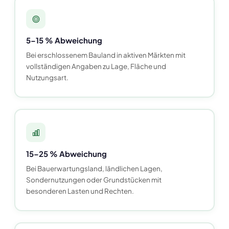
5–15 % Abweichung
Bei erschlossenem Bauland in aktiven Märkten mit
vollständigen Angaben zu Lage, Fläche und
Nutzungsart.
15–25 % Abweichung
Bei Bauerwartungsland, ländlichen Lagen,
Sondernutzungen oder Grundstücken mit
besonderen Lasten und Rechten.