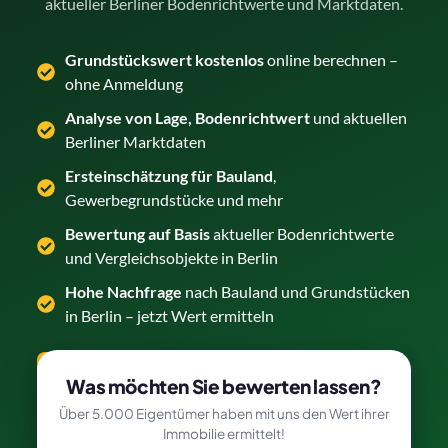
aktueller Berliner Bodenrichtwerte und Marktdaten.
Grundstückswert kostenlos
online berechnen –
ohne Anmeldung
Analyse von Lage, Bodenrichtwert
und aktuellen
Berliner Marktdaten
Ersteinschätzung für Bauland
,
Gewerbegrundstücke und mehr
Bewertung auf Basis
aktueller Bodenrichtwerte
und Vergleichsobjekte in Berlin
Hohe Nachfrage
nach Bauland und Grundstücken
in Berlin – jetzt Wert ermitteln
Grundstück kostenlos bewerten →
Was möchten Sie bewerten lassen?
Über 5.000 Eigentümer haben mit uns den Wert ihrer
Immobilie ermittelt!