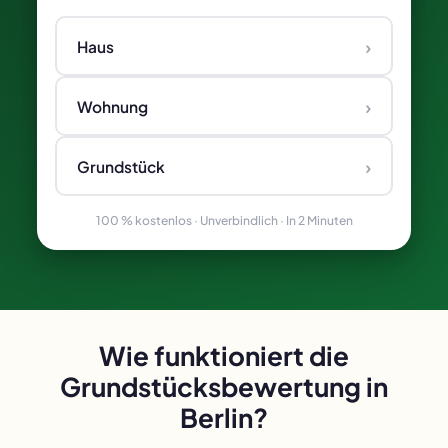
›
Haus
›
Wohnung
›
Grundstück
100 % kostenlos · Unverbindlich · In 2 Minuten
Wie funktioniert die
Grundstücksbewertung in
Berlin?