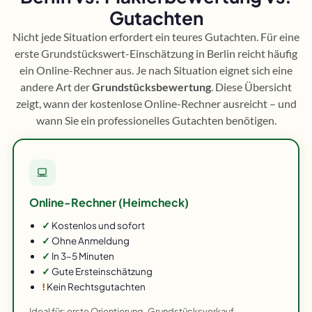
Gutachten
Nicht jede Situation erfordert ein teures Gutachten. Für eine
erste Grundstückswert-Einschätzung in Berlin reicht häufig
ein Online-Rechner aus. Je nach Situation eignet sich eine
andere Art der
Grundstücksbewertung
. Diese Übersicht
zeigt, wann der kostenlose Online-Rechner ausreicht – und
wann Sie ein professionelles Gutachten benötigen.
Online-Rechner (Heimcheck)
✓
Kostenlos und sofort
✓
Ohne Anmeldung
✓
In 3–5 Minuten
✓
Gute Ersteinschätzung
!
Kein Rechtsgutachten
Ideal für: erste Orientierung, Grundstücksverkauf