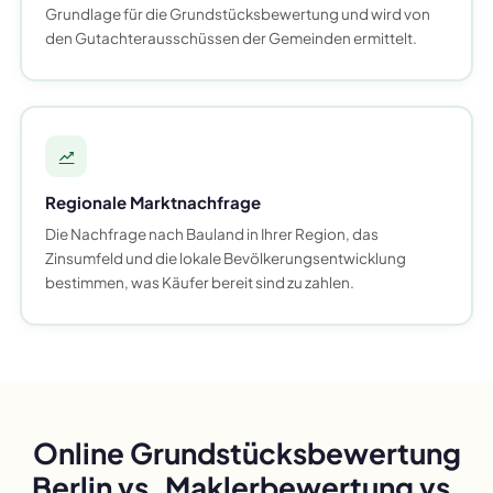
Grundlage für die Grundstücksbewertung und wird von
den Gutachterausschüssen der Gemeinden ermittelt.
Regionale Marktnachfrage
Die Nachfrage nach Bauland in Ihrer Region, das
Zinsumfeld und die lokale Bevölkerungsentwicklung
bestimmen, was Käufer bereit sind zu zahlen.
Online Grundstücksbewertung
Berlin vs. Maklerbewertung vs.