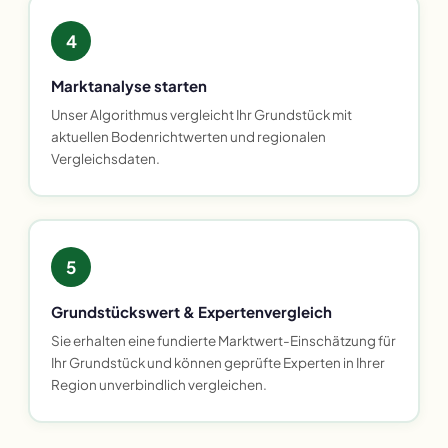
4
Marktanalyse starten
Unser Algorithmus vergleicht Ihr Grundstück mit
aktuellen Bodenrichtwerten und regionalen
Vergleichsdaten.
5
Grundstückswert & Expertenvergleich
Sie erhalten eine fundierte Marktwert-Einschätzung für
Ihr Grundstück und können geprüfte Experten in Ihrer
Region unverbindlich vergleichen.