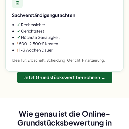
Sachverständigengutachten
✓
Rechtssicher
✓
Gerichtsfest
✓
Höchste Genauigkeit
!
500–2.500 € Kosten
!
1–3 Wochen Dauer
Ideal für: Erbschaft, Scheidung, Gericht, Finanzierung.
Jetzt Grundstückswert berechnen →
Wie genau ist die Online-
Grundstücksbewertung in