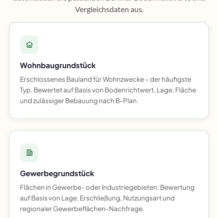
Vergleichsdaten aus.
Wohnbaugrundstück
Erschlossenes Bauland für Wohnzwecke – der häufigste
Typ. Bewertet auf Basis von Bodenrichtwert, Lage, Fläche
und zulässiger Bebauung nach B-Plan.
Gewerbegrundstück
Flächen in Gewerbe- oder Industriegebieten: Bewertung
auf Basis von Lage, Erschließung, Nutzungsart und
regionaler Gewerbeflächen-Nachfrage.