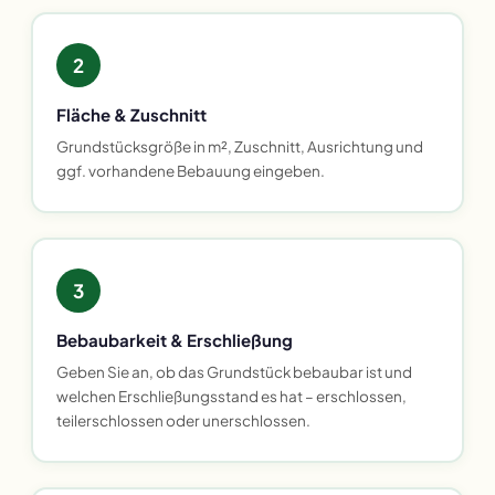
2
Fläche & Zuschnitt
Grundstücksgröße in m², Zuschnitt, Ausrichtung und
ggf. vorhandene Bebauung eingeben.
3
Bebaubarkeit & Erschließung
Geben Sie an, ob das Grundstück bebaubar ist und
welchen Erschließungsstand es hat – erschlossen,
teilerschlossen oder unerschlossen.