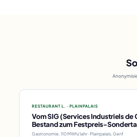
So
Anonymisie
RESTAURANT L. · PLAINPALAIS
Vom SIG (Services Industriels de
Bestand zum Festpreis-Sondertar
Gastronomie, 110 MWh/Jahr · Plainpalais, Genf