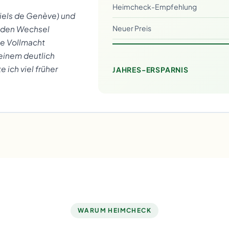
Heimcheck-Empfehlung
triels de Genève) und
Neuer Preis
r den Wechsel
e Vollmacht
einem deutlich
 ich viel früher
JAHRES-ERSPARNIS
WARUM HEIMCHECK