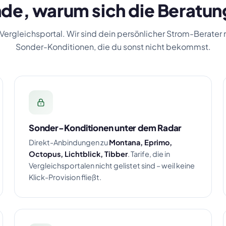
de, warum sich die Beratun
 Vergleichsportal. Wir sind dein persönlicher Strom-Berater
Sonder-Konditionen, die du sonst nicht bekommst.
Sonder-Konditionen unter dem Radar
Direkt-Anbindungen zu
Montana, Eprimo,
Octopus, Lichtblick, Tibber
. Tarife, die in
Vergleichsportalen nicht gelistet sind – weil keine
Klick-Provision fließt.