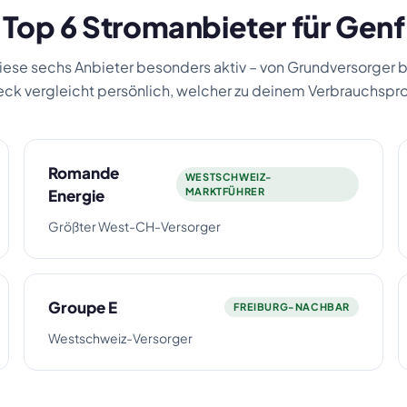
Top 6 Stromanbieter für Genf
diese sechs Anbieter besonders aktiv – von Grundversorger bi
k vergleicht persönlich, welcher zu deinem Verbrauchsprof
Romande
WESTSCHWEIZ-
Energie
MARKTFÜHRER
Größter West-CH-Versorger
Groupe E
FREIBURG-NACHBAR
Westschweiz-Versorger