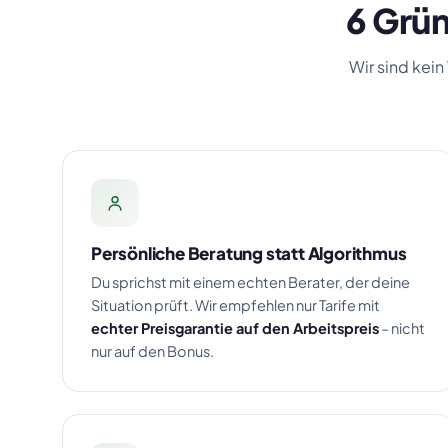
6 Grün
Wir sind kein
Persönliche Beratung statt Algorithmus
Du sprichst mit einem echten Berater, der deine
Situation prüft. Wir empfehlen nur Tarife mit
echter Preisgarantie auf den Arbeitspreis
– nicht
nur auf den Bonus.