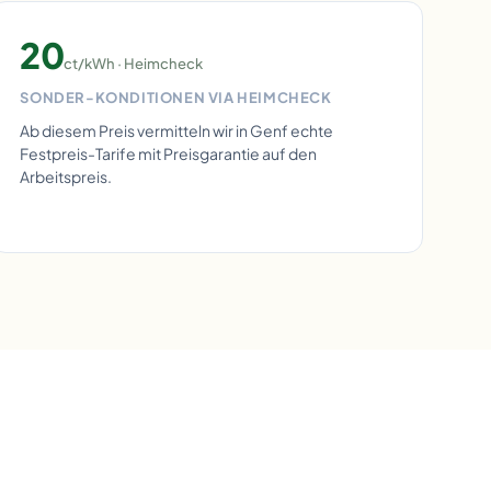
20
ct/kWh · Heimcheck
SONDER-KONDITIONEN VIA HEIMCHECK
Ab diesem Preis vermitteln wir in Genf echte
Festpreis-Tarife mit Preisgarantie auf den
Arbeitspreis.