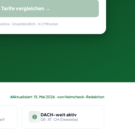
t Tarife vergleichen →
nlos · Unverbindlich · In 2 Minuten
Aktualisiert: 15. Mai 2026 · von Heimcheck-Redaktion
DACH-weit aktiv
rif
DE · AT · CH (Gewerbe)