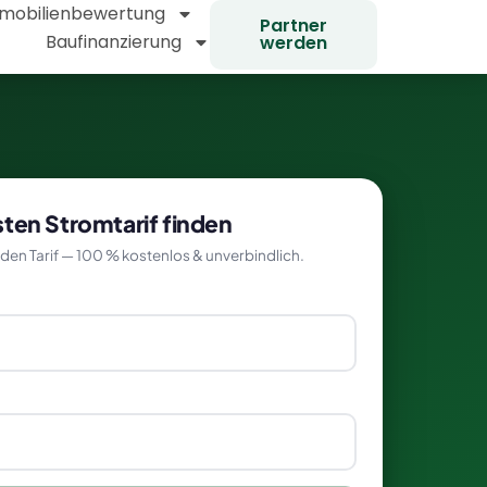
mobilienbewertung
Partner
Baufinanzierung
werden
ten Stromtarif finden
den Tarif — 100 % kostenlos & unverbindlich.