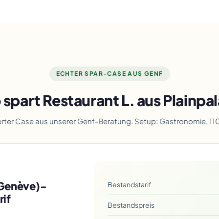
ECHTER SPAR-CASE AUS GENF
 spart Restaurant L. aus Plainpal
rter Case aus unserer Genf-Beratung. Setup: Gastronomie, 11
 Genève)-
Bestandstarif
if
Bestandspreis