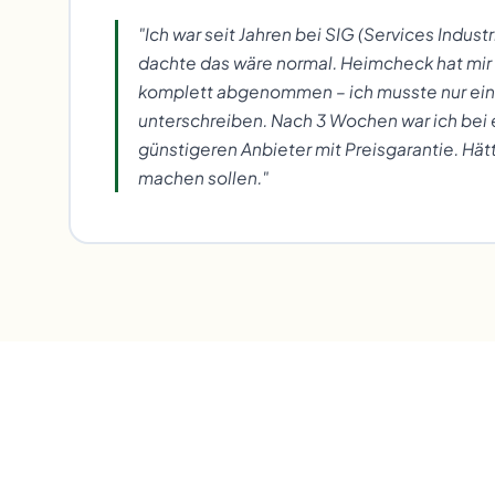
"Ich war seit Jahren bei SIG (Services Indus
dachte das wäre normal. Heimcheck hat mi
komplett abgenommen – ich musste nur ein
unterschreiben. Nach 3 Wochen war ich bei 
günstigeren Anbieter mit Preisgarantie. Hätte
machen sollen."