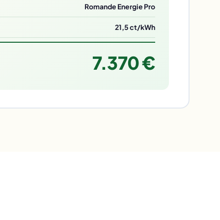
Romande Energie Pro
21,5 ct/kWh
7.370 €