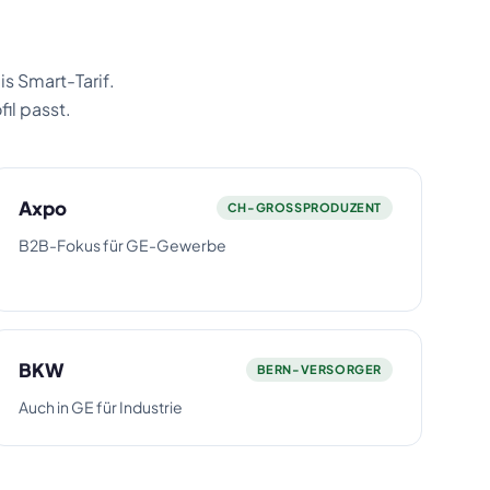
s Smart-Tarif.
il passt.
Axpo
CH-GROSSPRODUZENT
B2B-Fokus für GE-Gewerbe
BKW
BERN-VERSORGER
Auch in GE für Industrie