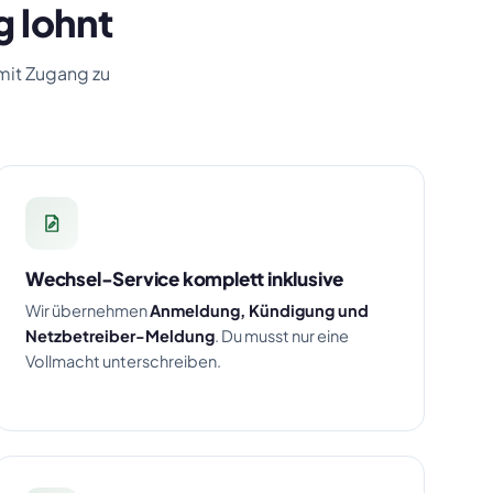
g lohnt
 mit Zugang zu
Wechsel-Service komplett inklusive
Wir übernehmen
Anmeldung, Kündigung und
Netzbetreiber-Meldung
. Du musst nur eine
Vollmacht unterschreiben.