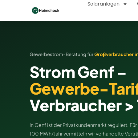
Solaranlagen
Gewerbestrom-Beratung für
Großverbraucher i
Strom Genf –
Gewerbe-Tari
Verbraucher 
In Genf ist der Privatkundenmarkt reguliert. F
100 MWh/Jahr vermitteln wir verhandelte Vert