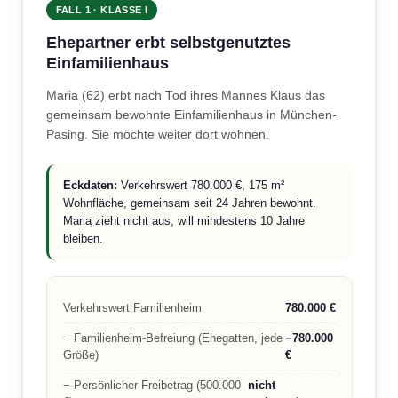
FALL 1 · KLASSE I
Ehepartner erbt selbstgenutztes
Einfamilienhaus
Maria (62) erbt nach Tod ihres Mannes Klaus das
gemeinsam bewohnte Einfamilienhaus in München-
Pasing. Sie möchte weiter dort wohnen.
Eckdaten:
Verkehrswert 780.000 €, 175 m²
Wohnfläche, gemeinsam seit 24 Jahren bewohnt.
Maria zieht nicht aus, will mindestens 10 Jahre
bleiben.
Verkehrswert Familienheim
780.000 €
− Familienheim-Befreiung (Ehegatten, jede
−780.000
Größe)
€
− Persönlicher Freibetrag (500.000
nicht