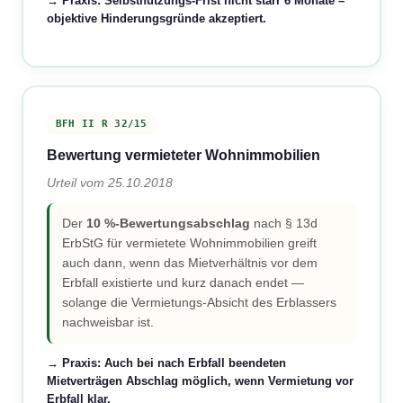
→ Praxis: Selbstnutzungs-Frist nicht starr 6 Monate –
objektive Hinderungsgründe akzeptiert.
BFH II R 32/15
Bewertung vermieteter Wohnimmobilien
Urteil vom 25.10.2018
Der
10 %-Bewertungsabschlag
nach § 13d
ErbStG für vermietete Wohnimmobilien greift
auch dann, wenn das Mietverhältnis vor dem
Erbfall existierte und kurz danach endet —
solange die Vermietungs-Absicht des Erblassers
nachweisbar ist.
→ Praxis: Auch bei nach Erbfall beendeten
Mietverträgen Abschlag möglich, wenn Vermietung vor
Erbfall klar.