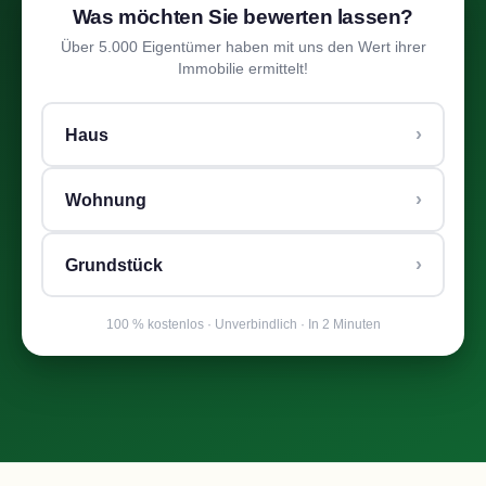
Was möchten Sie bewerten lassen?
Über 5.000 Eigentümer haben mit uns den Wert ihrer
Immobilie ermittelt!
›
Haus
›
Wohnung
›
Grundstück
100 % kostenlos · Unverbindlich · In 2 Minuten