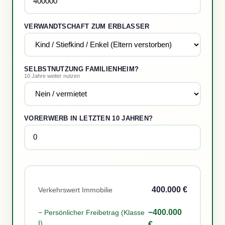
VERWANDTSCHAFT ZUM ERBLASSER
SELBSTNUTZUNG FAMILIENHEIM?
10 Jahre weiter nutzen
VORERWERB IN LETZTEN 10 JAHREN?
400.000 €
Verkehrswert Immobilie
−400.000
− Persönlicher Freibetrag (
Klasse
I
)
€