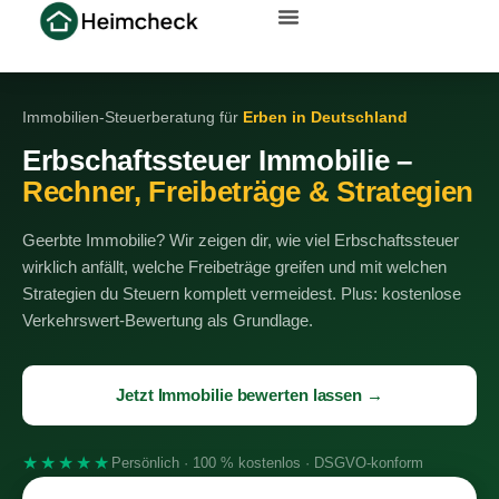
Immobilien-Steuerberatung für
Erben in Deutschland
Erbschaftssteuer Immobilie –
Rechner, Freibeträge & Strategien
Geerbte Immobilie? Wir zeigen dir, wie viel Erbschaftssteuer
wirklich anfällt, welche Freibeträge greifen und mit welchen
Strategien du Steuern komplett vermeidest. Plus: kostenlose
Verkehrswert-Bewertung als Grundlage.
Jetzt Immobilie bewerten lassen →
★★★★★
Persönlich · 100 % kostenlos · DSGVO-konform