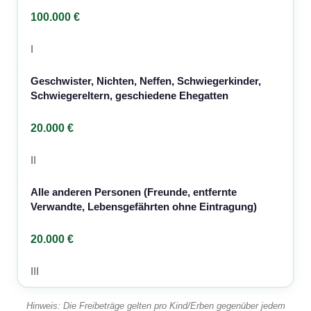
100.000 €
I
Geschwister, Nichten, Neffen, Schwiegerkinder,
Schwiegereltern, geschiedene Ehegatten
20.000 €
II
Alle anderen Personen (Freunde, entfernte
Verwandte, Lebensgefährten ohne Eintragung)
20.000 €
III
Hinweis: Die Freibeträge gelten pro Kind/Erben gegenüber jedem