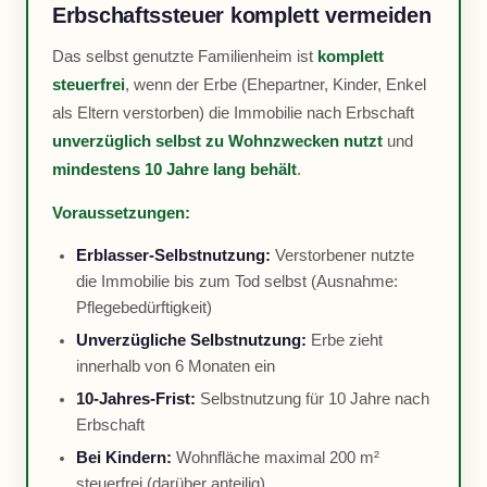
Erbschaftssteuer komplett vermeiden
Das selbst genutzte Familienheim ist
komplett
steuerfrei
, wenn der Erbe (Ehepartner, Kinder, Enkel
als Eltern verstorben) die Immobilie nach Erbschaft
unverzüglich selbst zu Wohnzwecken nutzt
und
mindestens 10 Jahre lang behält
.
Voraussetzungen:
Erblasser-Selbstnutzung:
Verstorbener nutzte
die Immobilie bis zum Tod selbst (Ausnahme:
Pflegebedürftigkeit)
Unverzügliche Selbstnutzung:
Erbe zieht
innerhalb von 6 Monaten ein
10-Jahres-Frist:
Selbstnutzung für 10 Jahre nach
Erbschaft
Bei Kindern:
Wohnfläche maximal 200 m²
steuerfrei (darüber anteilig)