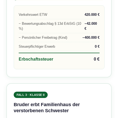
Verkehrswert ETW
420.000 €
− Bewertungsabschlag § 13d ErbStG (10
−42.000
%)
€
− Persönlicher Freibetrag (Kind)
−400.000 €
Steuerpflichtiger Erwerb
0 €
Erbschaftssteuer
0 €
FALL 3 · KLASSE II
Bruder erbt Familienhaus der
verstorbenen Schwester