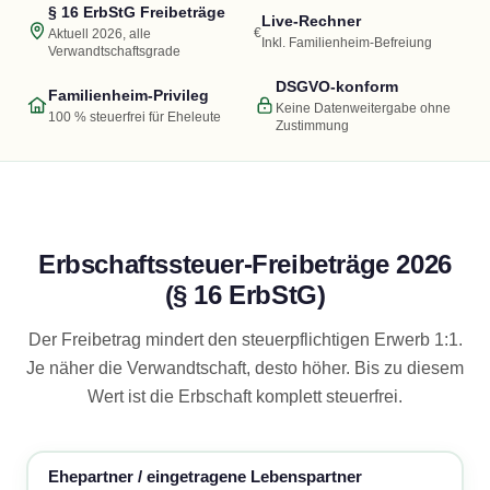
§ 16 ErbStG Freibeträge
Live-Rechner
€
Aktuell 2026, alle
Inkl. Familienheim-Befreiung
Verwandtschaftsgrade
DSGVO-konform
Familienheim-Privileg
Keine Datenweitergabe ohne
100 % steuerfrei für Eheleute
Zustimmung
Erbschaftssteuer-Freibeträge 2026
(§ 16 ErbStG)
Der Freibetrag mindert den steuerpflichtigen Erwerb 1:1.
Je näher die Verwandtschaft, desto höher. Bis zu diesem
Wert ist die Erbschaft komplett steuerfrei.
Ehepartner / eingetragene Lebenspartner