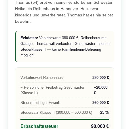
Thomas (54) erbt von seiner verstorbenen Schwester
Heike ein Reihenhaus in Hannover. Heike war
kinderlos und unverheiratet. Thomas hat es nie selbst
bewohnt.
Eckdaten:
Verkehrswert 380.000 €, Reihenhaus mit
Garage. Thomas will verkaufen. Geschwister fallen in
Steuerklasse II — keine Familienheim-Befreiung
möglich.
Verkehrswert Reihenhaus
380.000 €
− Persönlicher Freibetrag Geschwister
−20.000
(Klasse II)
€
Steuerpflichtiger Erwerb
360.000 €
Steuersatz Klasse II (300.000 – 600.000 €)
25 %
Erbschaftssteuer
90.000 €