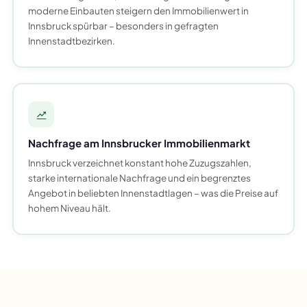
moderne Einbauten steigern den Immobilienwert in
Innsbruck spürbar – besonders in gefragten
Innenstadtbezirken.
Nachfrage am Innsbrucker Immobilienmarkt
Innsbruck verzeichnet konstant hohe Zuzugszahlen,
starke internationale Nachfrage und ein begrenztes
Angebot in beliebten Innenstadtlagen – was die Preise auf
hohem Niveau hält.