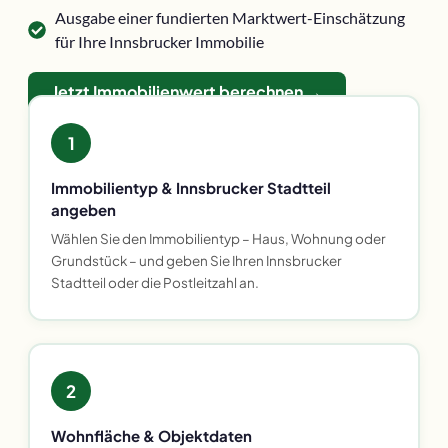
Ausgabe einer fundierten Marktwert-Einschätzung
für Ihre Innsbrucker Immobilie
Jetzt Immobilienwert berechnen →
1
Immobilientyp & Innsbrucker Stadtteil
angeben
Wählen Sie den Immobilientyp – Haus, Wohnung oder
Grundstück – und geben Sie Ihren Innsbrucker
Stadtteil oder die Postleitzahl an.
2
Wohnfläche & Objektdaten