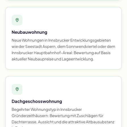
Neubauwohnung
Neue Wohnungen in Innsbrucker Entwicklungsgebieten
wie der Seestadt Aspern, dem Sonnwendviertel oder dem
Innsbrucker Hauptbahnhof-Areal: Bewertung auf Basis
aktueller Neubaupreise und Lageentwicklung.
Dachgeschosswohnung
Begehrter Wohnungstyp in Innsbrucker
Gründerzeithäusern: Bewertung mit Zuschlägen für
Dachterrasse, Aussicht und die attraktive Altbausubstanz