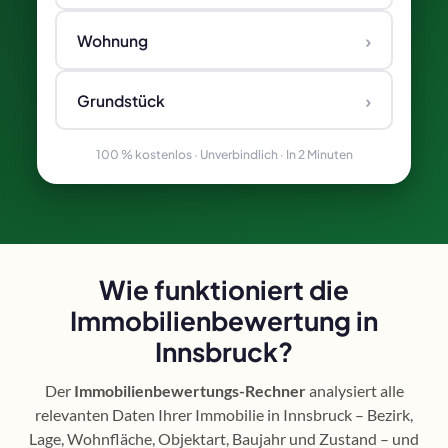
›
Wohnung
›
Grundstück
100 % kostenlos · Unverbindlich · In 2 Minuten
Wie funktioniert die
Immobilienbewertung in
Innsbruck?
Der
Immobilienbewertungs-Rechner
analysiert alle
relevanten Daten Ihrer Immobilie in Innsbruck – Bezirk,
Lage, Wohnfläche, Objektart, Baujahr und Zustand – und