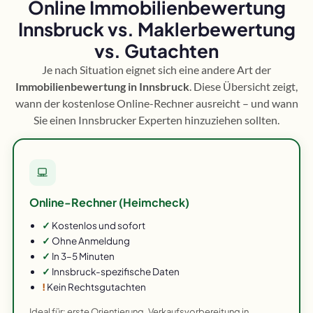
Online Immobilienbewertung
Innsbruck vs. Maklerbewertung
vs. Gutachten
Je nach Situation eignet sich eine andere Art der
Immobilienbewertung in Innsbruck
. Diese Übersicht zeigt,
wann der kostenlose Online-Rechner ausreicht – und wann
Sie einen Innsbrucker Experten hinzuziehen sollten.
Online-Rechner (Heimcheck)
✓
Kostenlos und sofort
✓
Ohne Anmeldung
✓
In 3–5 Minuten
✓
Innsbruck-spezifische Daten
!
Kein Rechtsgutachten
Ideal für: erste Orientierung, Verkaufsvorbereitung in