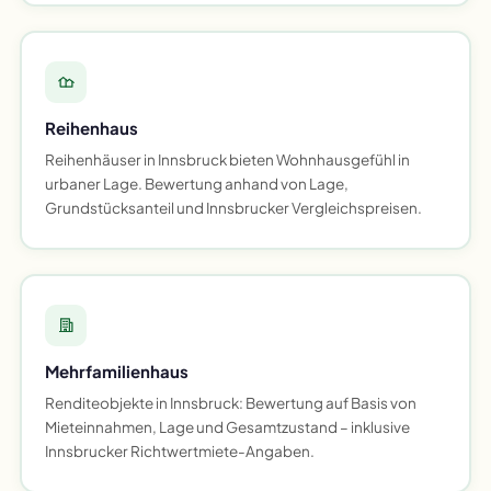
Reihenhaus
Reihenhäuser in Innsbruck bieten Wohnhausgefühl in
urbaner Lage. Bewertung anhand von Lage,
Grundstücksanteil und Innsbrucker Vergleichspreisen.
Mehrfamilienhaus
Renditeobjekte in Innsbruck: Bewertung auf Basis von
Mieteinnahmen, Lage und Gesamtzustand – inklusive
Innsbrucker Richtwertmiete-Angaben.