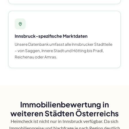
Innsbruck-spezifische Marktdaten
Unsere Datenbank umfasst alle Innsbrucker Stadtteile
– von Saggen, Innere Stadt und Hötting bis Pradl,
Reichenau oder Amras.
Immobilienbewertung in
weiteren Städten Österreichs
Heimcheck ist nicht nur in Innsbruck verfügbar. Da sich
Immobilienpreise und Nachfrage je nach Region deutlich