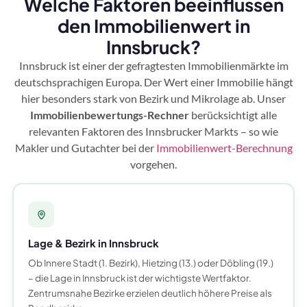
Welche Faktoren beeinflussen
den Immobilienwert in
Innsbruck?
Innsbruck ist einer der gefragtesten Immobilienmärkte im
deutschsprachigen Europa. Der Wert einer Immobilie hängt
hier besonders stark von Bezirk und Mikrolage ab. Unser
Immobilienbewertungs-Rechner
berücksichtigt alle
relevanten Faktoren des Innsbrucker Markts – so wie
Makler und Gutachter bei der
Immobilienwert-Berechnung
vorgehen.
Lage & Bezirk in Innsbruck
Ob Innere Stadt (1. Bezirk), Hietzing (13.) oder Döbling (19.)
– die Lage in Innsbruck ist der wichtigste Wertfaktor.
Zentrumsnahe Bezirke erzielen deutlich höhere Preise als