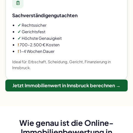
Sachverständigengutachten
✓
Rechtssicher
✓
Gerichtsfest
✓
Höchste Genauigkeit
!
700–2.500 € Kosten
!
1–4 Wochen Dauer
Ideal für: Erbschaft, Scheidung, Gericht, Finanzierung in
Innsbruck.
Jetzt Immobilienwert in Innsbruck berechnen →
Wie genau ist die Online-
Immobilienbewertung in