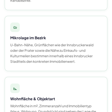
Randbezirke.
Mikrolage im Bezirk
U-Bahn-Nähe, Grünflächen wie der Innsbruckerwald
oder der Prater sowie die Nähe zu Einkaufs- und
Kulturmeilen bestimmen innerhalb eines Innsbrucker
Stadtteils den konkreten Immobilienwert.
Wohnfläche & Objektart
Wohnfläche in m², Zimmeranzahl und Immobilientyp
(Haus, Wohnung, Grundstück) sind neben der Lage die