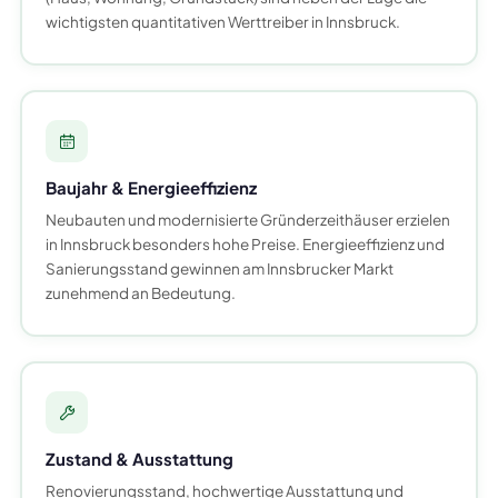
wichtigsten quantitativen Werttreiber in Innsbruck.
Baujahr & Energieeffizienz
Neubauten und modernisierte Gründerzeithäuser erzielen
in Innsbruck besonders hohe Preise. Energieeffizienz und
Sanierungsstand gewinnen am Innsbrucker Markt
zunehmend an Bedeutung.
Zustand & Ausstattung
Renovierungsstand, hochwertige Ausstattung und