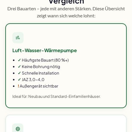
Vergleich
Drei Bauarten – jede mit anderen Stärken. Diese Übersicht
zeigt wann sich welche lohnt:
Luft-Wasser-Wärmepumpe
✓
Häufigste Bauart (80 %+)
✓
Keine Bohrung nötig
✓
Schnelle Installation
✓
JAZ 3,0-4,0
!
Außengerät sichtbar
Ideal für: Neubau und Standard-Einfamilienhäuser.