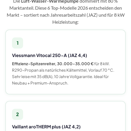
Die
Luft-Wasser-Wärmepumpe
dominiert mit 80 %
Marktanteil. Diese 6 Top-Modelle 2026 entscheiden den
Markt – sortiert nach Jahresarbeitszahl (JAZ) und für 8 kW
Heizleistung:
1
Viessmann Vitocal 250-A (JAZ 4,4)
Effizienz-Spitzenreiter, 30.000–35.000 €
für 8 kW.
R290-Propan als natürliches Kältemittel, Vorlauf 70 °C.
Sehr leise mit 35 dB(A), 10 Jahre Vollgarantie. Ideal für
Neubau + Premium-Anspruch.
2
Vaillant aroTHERM plus (JAZ 4,2)