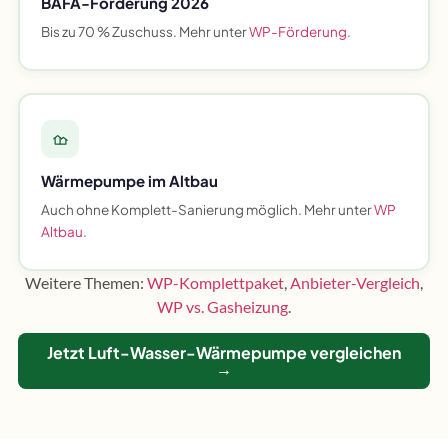
BAFA-Förderung 2026
Bis zu 70 % Zuschuss. Mehr unter
WP-Förderung
.
Wärmepumpe im Altbau
Auch ohne Komplett-Sanierung möglich. Mehr unter
WP
Altbau
.
Weitere Themen:
WP-Komplettpaket
,
Anbieter-Vergleich
,
WP vs. Gasheizung
.
Jetzt Luft-Wasser-Wärmepumpe vergleichen
→