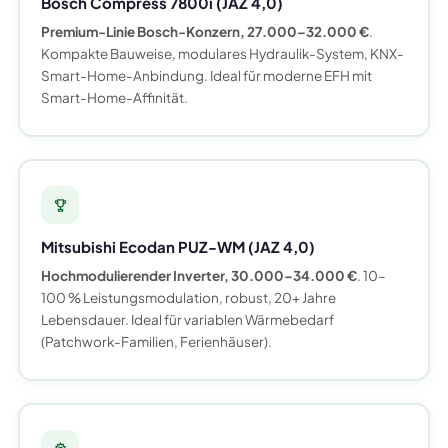
Bosch Compress 7800i (JAZ 4,0)
Premium-Linie Bosch-Konzern, 27.000–32.000 €
.
Kompakte Bauweise, modulares Hydraulik-System, KNX-
Smart-Home-Anbindung. Ideal für moderne EFH mit
Smart-Home-Affinität.
Mitsubishi Ecodan PUZ-WM (JAZ 4,0)
Hochmodulierender Inverter, 30.000–34.000 €
. 10–
100 % Leistungsmodulation, robust, 20+ Jahre
Lebensdauer. Ideal für variablen Wärmebedarf
(Patchwork-Familien, Ferienhäuser).