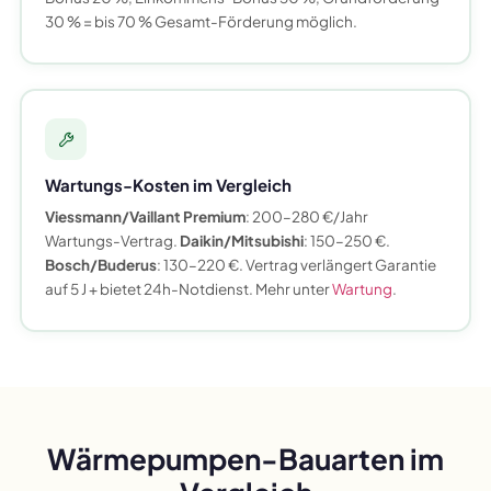
30 % = bis 70 % Gesamt-Förderung möglich.
Wartungs-Kosten im Vergleich
Viessmann/Vaillant Premium
: 200–280 €/Jahr
Wartungs-Vertrag.
Daikin/Mitsubishi
: 150–250 €.
Bosch/Buderus
: 130–220 €. Vertrag verlängert Garantie
auf 5 J + bietet 24h-Notdienst. Mehr unter
Wartung
.
Wärmepumpen-Bauarten im