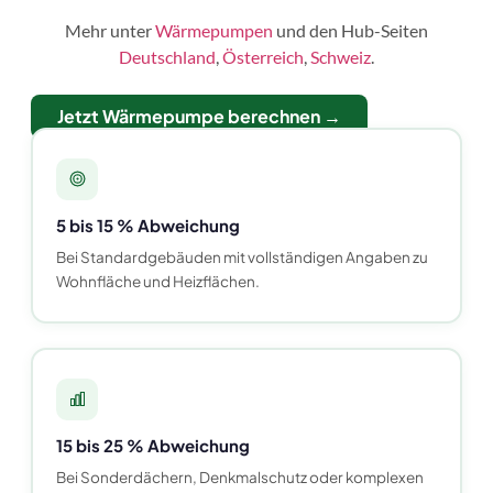
Mehr unter
Wärmepumpen
und den Hub-Seiten
Deutschland
,
Österreich
,
Schweiz
.
Jetzt Wärmepumpe berechnen →
5 bis 15 % Abweichung
Bei Standardgebäuden mit vollständigen Angaben zu
Wohnfläche und Heizflächen.
15 bis 25 % Abweichung
Bei Sonderdächern, Denkmalschutz oder komplexen