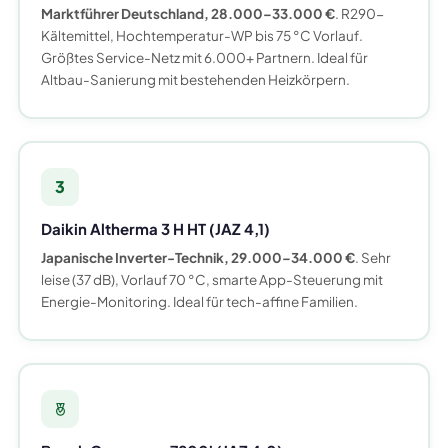
Marktführer Deutschland, 28.000–33.000 €
. R290-
Kältemittel, Hochtemperatur-WP bis 75 °C Vorlauf.
Größtes Service-Netz mit 6.000+ Partnern. Ideal für
Altbau-Sanierung mit bestehenden Heizkörpern.
3
Daikin Altherma 3 H HT (JAZ 4,1)
Japanische Inverter-Technik, 29.000–34.000 €
. Sehr
leise (37 dB), Vorlauf 70 °C, smarte App-Steuerung mit
Energie-Monitoring. Ideal für tech-affine Familien.