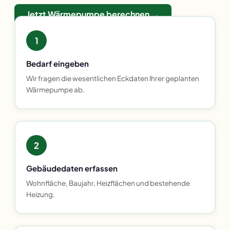
Jetzt Wärmepumpe berechnen →
1
Bedarf eingeben
Wir fragen die wesentlichen Eckdaten Ihrer geplanten
Wärmepumpe ab.
2
Gebäudedaten erfassen
Wohnfläche, Baujahr, Heizflächen und bestehende
Heizung.