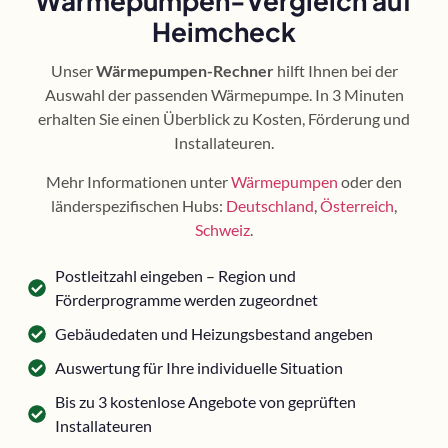
Wärmepumpen-Vergleich auf
Heimcheck
Unser
Wärmepumpen-Rechner
hilft Ihnen bei der
Auswahl der passenden Wärmepumpe. In 3 Minuten
erhalten Sie einen Überblick zu Kosten, Förderung und
Installateuren.
Mehr Informationen unter
Wärmepumpen
oder den
länderspezifischen Hubs:
Deutschland
,
Österreich
,
Schweiz
.
Postleitzahl eingeben – Region und
Förderprogramme werden zugeordnet
Gebäudedaten und Heizungsbestand angeben
Auswertung für Ihre individuelle Situation
Bis zu 3 kostenlose Angebote von geprüften
Installateuren