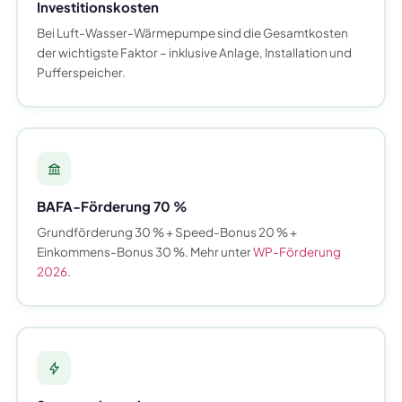
Investitionskosten
Bei Luft-Wasser-Wärmepumpe sind die Gesamtkosten
der wichtigste Faktor – inklusive Anlage, Installation und
Pufferspeicher.
BAFA-Förderung 70 %
Grundförderung 30 % + Speed-Bonus 20 % +
Einkommens-Bonus 30 %. Mehr unter
WP-Förderung
2026
.