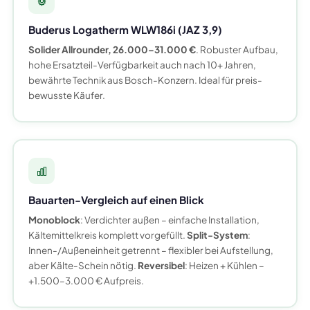
Buderus Logatherm WLW186i (JAZ 3,9)
Solider Allrounder, 26.000–31.000 €
. Robuster Aufbau,
hohe Ersatzteil-Verfügbarkeit auch nach 10+ Jahren,
bewährte Technik aus Bosch-Konzern. Ideal für preis-
bewusste Käufer.
Bauarten-Vergleich auf einen Blick
Monoblock
: Verdichter außen – einfache Installation,
Kältemittelkreis komplett vorgefüllt.
Split-System
:
Innen-/Außeneinheit getrennt – flexibler bei Aufstellung,
aber Kälte-Schein nötig.
Reversibel
: Heizen + Kühlen –
+1.500–3.000 € Aufpreis.