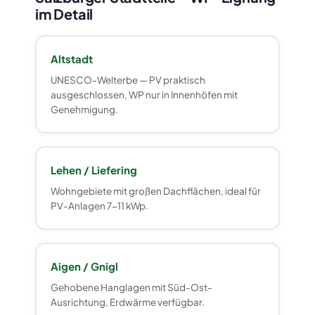
im Detail
Altstadt
UNESCO-Welterbe — PV praktisch
ausgeschlossen, WP nur in Innenhöfen mit
Genehmigung.
Lehen / Liefering
Wohngebiete mit großen Dachflächen, ideal für
PV-Anlagen 7-11 kWp.
Aigen / Gnigl
Gehobene Hanglagen mit Süd-Ost-
Ausrichtung, Erdwärme verfügbar.