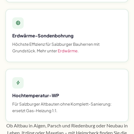
Erdwärme-Sondenbohrung
Höchste Effizienz für Salzburger Bauherren mit
Grundstück. Mehr unter
Erdwärme
.
Hochtemperatur-WP
Für Salzburger Altbauten ohne Komplett-Sanierung:
ersetzt Gas-Heizung 1:1.
Ob Altbau in Aigen, Parsch und Riedenburg oder Neubau in
Lehen, Itzling oder Maxglan – mit Heimcheck finden Sie die