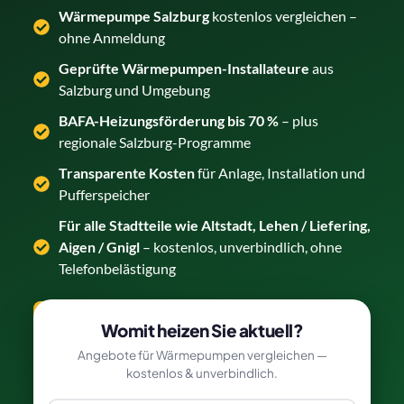
Wärmepumpe Salzburg
kostenlos vergleichen –
ohne Anmeldung
Geprüfte Wärmepumpen-Installateure
aus
Salzburg und Umgebung
BAFA-Heizungsförderung bis 70 %
– plus
regionale Salzburg-Programme
Transparente Kosten
für Anlage, Installation und
Pufferspeicher
Für alle Stadtteile wie Altstadt, Lehen / Liefering,
Aigen / Gnigl
– kostenlos, unverbindlich, ohne
Telefonbelästigung
Wärmepumpe in Salzburg vergleichen →
Womit heizen Sie aktuell?
Angebote für Wärmepumpen vergleichen —
kostenlos & unverbindlich.