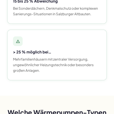
15 bis 25 % Abweichung
Bei Sonderdächern, Denkmalschutz oder komplexen
Sanierungs-Situationen in Salzburger Altbauten.
> 25 % möglich bei…
Mehrfamilienhäusern mit zentraler Versorgung,
ungewöhnlicher Heizungstechnik oder besonders
großen Anlagen.
Welche Wärmepumpen-Typen