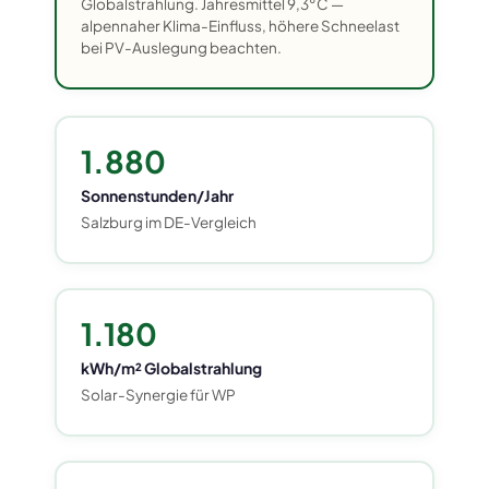
Globalstrahlung. Jahresmittel 9,3°C —
alpennaher Klima-Einfluss, höhere Schneelast
bei PV-Auslegung beachten.
1.880
Sonnenstunden/Jahr
Salzburg im DE-Vergleich
1.180
kWh/m² Globalstrahlung
Solar-Synergie für WP