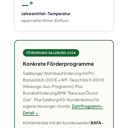
—°
Jahresmittel-Temperatur
alpennaher Klima-Einfluss
FÖRDERUNG SALZBURG 2026
Konkrete Förderprogramme
Salzburger Wohnbauförderung mit PV-
Bonus bis 8.000 € + WP-Tausch bis 9.000 €
(Heizungs-Aus-Programm). Plus
Bundesförderung BMK "Raus aus Öl und
Gas". Plus Salzburg AG-Kundenbonus für
eigene Versorger-Kombi.
Zum Programm-
Detail →
Kombinierbar mit der bundesweiten
BAFA-