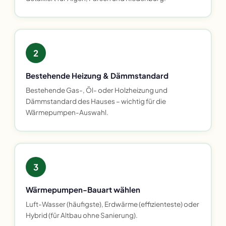
2
Bestehende Heizung & Dämmstandard
Bestehende Gas-, Öl- oder Holzheizung und
Dämmstandard des Hauses – wichtig für die
Wärmepumpen-Auswahl.
3
Wärmepumpen-Bauart wählen
Luft-Wasser (häufigste), Erdwärme (effizienteste) oder
Hybrid (für Altbau ohne Sanierung).