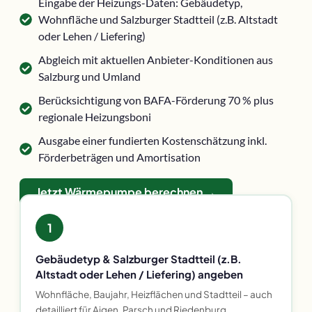
Eingabe der Heizungs-Daten: Gebäudetyp,
Wohnfläche und Salzburger Stadtteil (z.B. Altstadt
oder Lehen / Liefering)
Abgleich mit aktuellen Anbieter-Konditionen aus
Salzburg und Umland
Berücksichtigung von BAFA-Förderung 70 % plus
regionale Heizungsboni
Ausgabe einer fundierten Kostenschätzung inkl.
Förderbeträgen und Amortisation
Jetzt Wärmepumpe berechnen →
1
Gebäudetyp & Salzburger Stadtteil (z.B.
Altstadt oder Lehen / Liefering) angeben
Wohnfläche, Baujahr, Heizflächen und Stadtteil – auch
detailliert für Aigen, Parsch und Riedenburg.