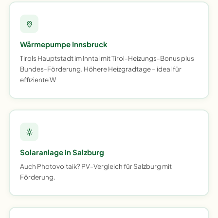
Wärmepumpe Innsbruck
Tirols Hauptstadt im Inntal mit Tirol-Heizungs-Bonus plus
Bundes-Förderung. Höhere Heizgradtage – ideal für
effiziente W
Solaranlage in Salzburg
Auch Photovoltaik? PV-Vergleich für Salzburg mit
Förderung.