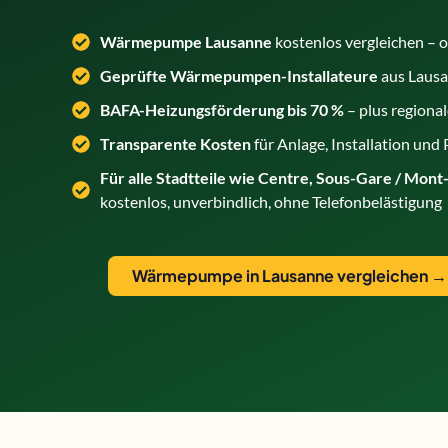
Wärmepumpe Lausanne
kostenlos vergleichen –
Geprüfte Wärmepumpen-Installateure
aus Laus
BAFA-Heizungsförderung bis 70 %
– plus region
Transparente Kosten
für Anlage, Installation und
Für alle Stadtteile wie Centre, Sous-Gare / Mont-
kostenlos, unverbindlich, ohne Telefonbelästigung
Wärmepumpe in Lausanne vergleichen →