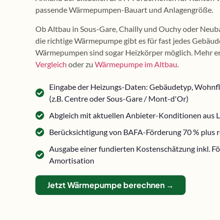
passende Wärmepumpen-Bauart und Anlagengröße.
Ob Altbau in Sous-Gare, Chailly und Ouchy oder Neubau
die richtige Wärmepumpe gibt es für fast jedes Gebäu
Wärmepumpen sind sogar Heizkörper möglich. Mehr er
Vergleich
oder zu
Wärmepumpe im Altbau
.
Eingabe der Heizungs-Daten: Gebäudetyp, Wohnflä
(z.B. Centre oder Sous-Gare / Mont-d'Or)
Abgleich mit aktuellen Anbieter-Konditionen aus
Berücksichtigung von BAFA-Förderung 70 % plus r
Ausgabe einer fundierten Kostenschätzung inkl. F
Amortisation
Jetzt Wärmepumpe berechnen →