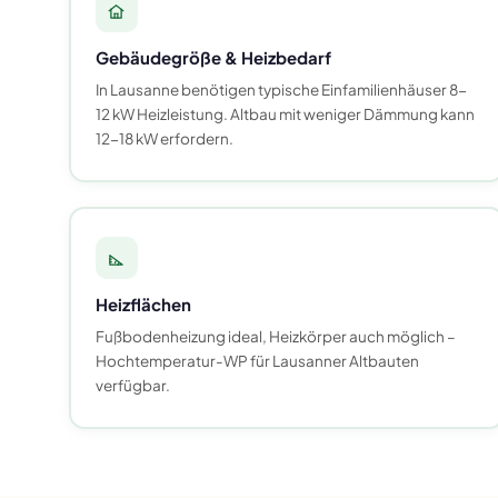
Gebäudegröße & Heizbedarf
In Lausanne benötigen typische Einfamilienhäuser 8-
12 kW Heizleistung. Altbau mit weniger Dämmung kann
12-18 kW erfordern.
Heizflächen
Fußbodenheizung ideal, Heizkörper auch möglich –
Hochtemperatur-WP für Lausanner Altbauten
verfügbar.