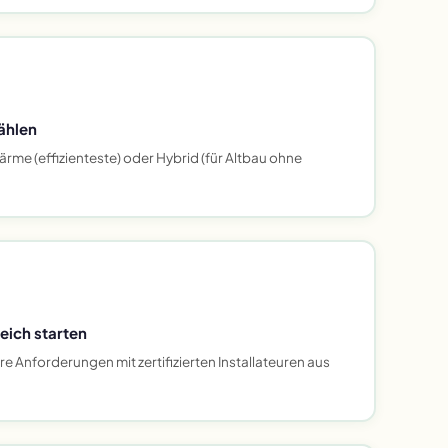
ählen
rme (effizienteste) oder Hybrid (für Altbau ohne
eich starten
 Anforderungen mit zertifizierten Installateuren aus