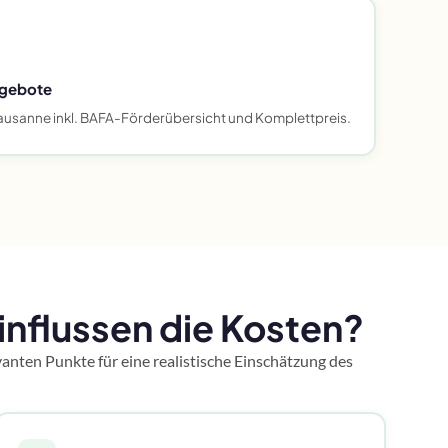
ngebote
ausanne inkl. BAFA-Förderübersicht und Komplettpreis.
flussen die Kosten?
anten Punkte für eine realistische Einschätzung des