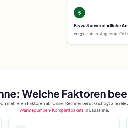
5
Bis zu 3 unverbindliche A
Vergleichbare Angebote für L
e: Welche Faktoren beein
on mehreren Faktoren ab. Unser Rechner berücksichtigt alle relev
Wärmepumpen-Komplettpakets
in Lausanne.