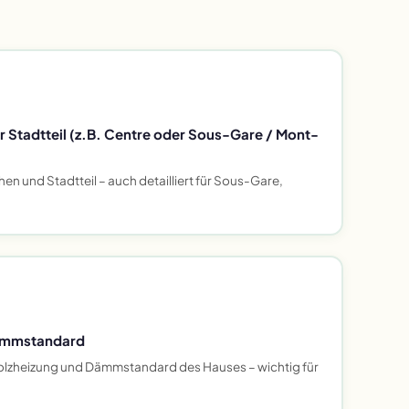
Stadtteil (z.B. Centre oder Sous-Gare / Mont-
en und Stadtteil – auch detailliert für Sous-Gare,
ämmstandard
olzheizung und Dämmstandard des Hauses – wichtig für