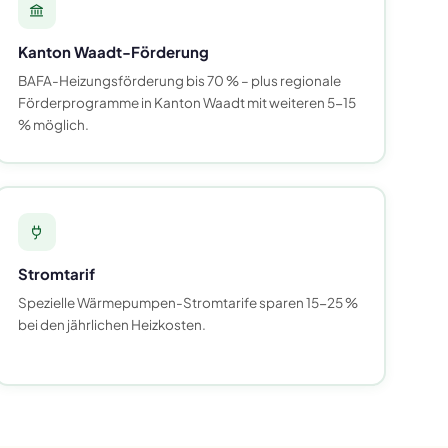
Kanton Waadt-Förderung
BAFA-Heizungsförderung bis 70 % – plus regionale
Förderprogramme in Kanton Waadt mit weiteren 5-15
% möglich.
Stromtarif
Spezielle Wärmepumpen-Stromtarife sparen 15-25 %
bei den jährlichen Heizkosten.