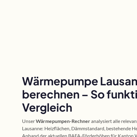
Wärmepumpe Lausa
berechnen – So funkti
Vergleich
Unser
Wärmepumpen-Rechner
analysiert alle releva
Lausanne: Heizflächen, Dämmstandard, bestehende He
Anhand der aktuellen BAFA-Förderhöhen für Kanton W