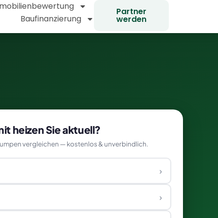
mobilienbewertung
Partner
Baufinanzierung
werden
t heizen Sie aktuell?
mpen vergleichen — kostenlos & unverbindlich.
›
›