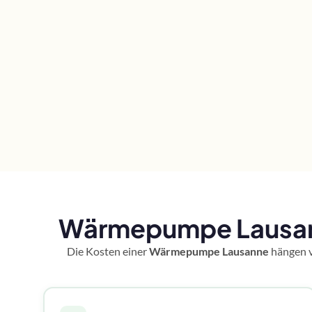
Wärmepumpe Lausann
Die Kosten einer
Wärmepumpe Lausanne
hängen v