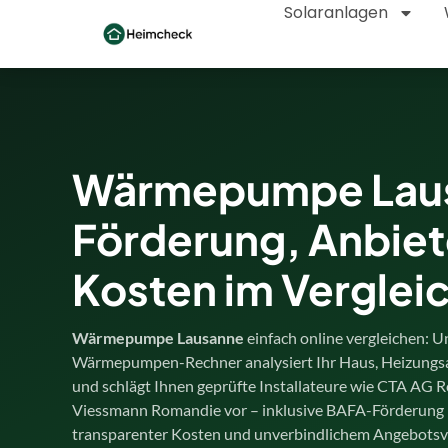
Solaranlagen
Wärmepumpe Lau
Förderung, Anbiet
Kosten im Verglei
Wärmepumpe Lausanne
einfach online vergleichen: U
Wärmepumpen-Rechner analysiert Ihr Haus, Heizungs
und schlägt Ihnen geprüfte Installateure wie CTA AG
Viessmann Romandie vor – inklusive BAFA-Förderung 
transparenter Kosten und unverbindlichem Angebotsve