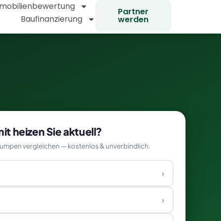
mobilienbewertung
Partner
Baufinanzierung
werden
t heizen Sie aktuell?
mpen vergleichen — kostenlos & unverbindlich.
›
›