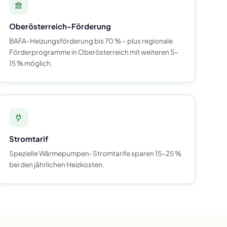
Oberösterreich-Förderung
BAFA-Heizungsförderung bis 70 % – plus regionale
Förderprogramme in Oberösterreich mit weiteren 5-
15 % möglich.
Stromtarif
Spezielle Wärmepumpen-Stromtarife sparen 15-25 %
bei den jährlichen Heizkosten.