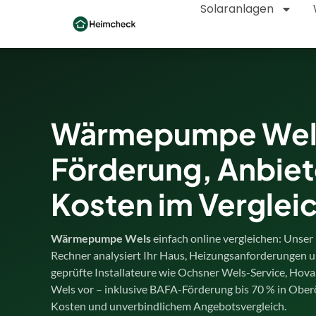
Solaranlagen
Wärmepumpe Wel
Förderung, Anbiet
Kosten im Verglei
Wärmepumpe Wels
einfach online vergleichen: Uns
Rechner analysiert Ihr Haus, Heizungsanforderungen u
geprüfte Installateure wie Ochsner Wels-Service, Hova
Wels vor – inklusive BAFA-Förderung bis 70 % in Oberö
Kosten und unverbindlichem Angebotsvergleich.