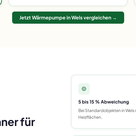
Jetzt Wärmepumpe in Wels vergleichen →
5 bis 15 % Abweichung
Bei Standardobjekten in Wels
Heizflächen.
er für