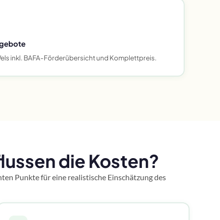
ngebote
els inkl. BAFA-Förderübersicht und Komplettpreis.
ussen die Kosten?
ten Punkte für eine realistische Einschätzung des