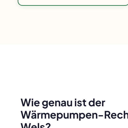
Wie genau ist der
Wärmepumpen-Rechn
Wels?