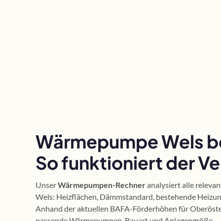
Wärmepumpe Wels b
So funktioniert der Ve
Unser
Wärmepumpen-Rechner
analysiert alle releva
Wels: Heizflächen, Dämmstandard, bestehende Heizun
Anhand der aktuellen BAFA-Förderhöhen für Oberöster
passende Wärmepumpen-Bauart und Anlagengröße.