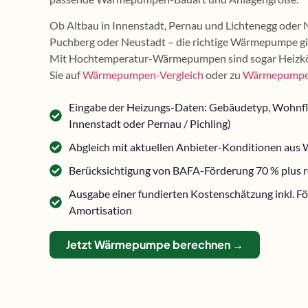
Ob Altbau in Innenstadt, Pernau und Lichtenegg oder 
Puchberg oder Neustadt – die richtige Wärmepumpe gib
Mit Hochtemperatur-Wärmepumpen sind sogar Heizkör
Sie auf
Wärmepumpen-Vergleich
oder zu
Wärmepumpe 
Eingabe der Heizungs-Daten: Gebäudetyp, Wohnfläc
Innenstadt oder Pernau / Pichling)
Abgleich mit aktuellen Anbieter-Konditionen aus
Berücksichtigung von BAFA-Förderung 70 % plus r
Ausgabe einer fundierten Kostenschätzung inkl. F
Amortisation
Jetzt Wärmepumpe berechnen →