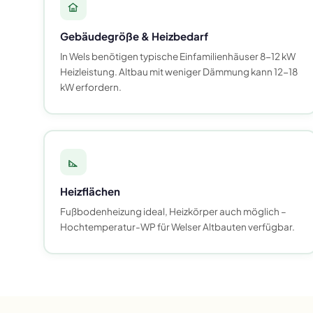
Gebäudegröße & Heizbedarf
In Wels benötigen typische Einfamilienhäuser 8-12 kW
Heizleistung. Altbau mit weniger Dämmung kann 12-18
kW erfordern.
Heizflächen
Fußbodenheizung ideal, Heizkörper auch möglich –
Hochtemperatur-WP für Welser Altbauten verfügbar.