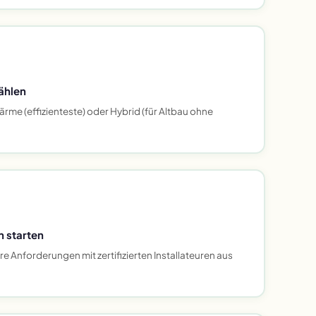
ählen
rme (effizienteste) oder Hybrid (für Altbau ohne
h starten
 Anforderungen mit zertifizierten Installateuren aus