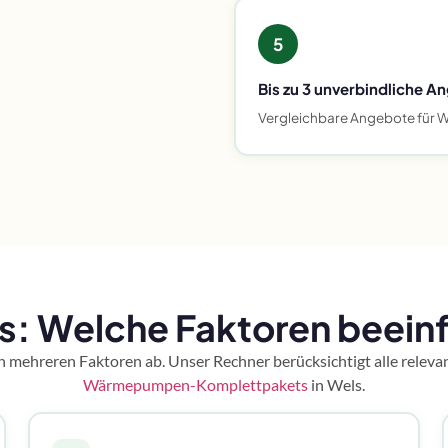
5
Bis zu 3 unverbindliche A
Vergleichbare Angebote für W
 Welche Faktoren beeinfl
mehreren Faktoren ab. Unser Rechner berücksichtigt alle relevan
Wärmepumpen-Komplettpakets
in Wels.