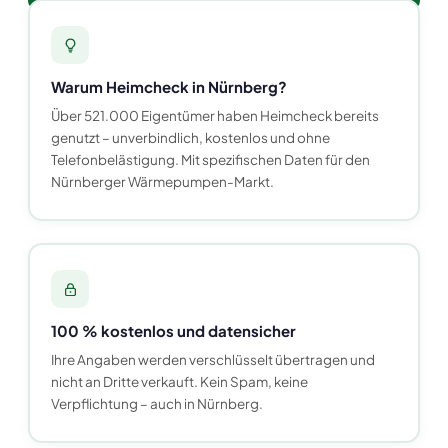
Warum Heimcheck in Nürnberg?
Über 521.000 Eigentümer haben Heimcheck bereits
genutzt – unverbindlich, kostenlos und ohne
Telefonbelästigung. Mit spezifischen Daten für den
Nürnberger Wärmepumpen-Markt.
100 % kostenlos und datensicher
Ihre Angaben werden verschlüsselt übertragen und
nicht an Dritte verkauft. Kein Spam, keine
Verpflichtung – auch in Nürnberg.