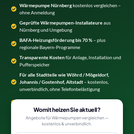
Wärmepumpe Nürnberg
kostenlos vergleichen –
ohne Anmeldung
Geprüfte Wärmepumpen-Installateure
aus
Nürnberg und Umgebung
BAFA-Heizungsförderung bis 70 %
– plus
regionale Bayern-Programme
Transparente Kosten
für Anlage, Installation und
Pufferspeicher
Für alle Stadtteile wie Wöhrd / Mögeldorf,
Johannis / Gostenhof, Altstadt
– kostenlos,
unverbindlich, ohne Telefonbelästigung
Wärmepumpe in Nürnberg vergleichen →
Womit heizen Sie aktuell?
Angebote für Wärmepumpen vergleichen —
kostenlos & unverbindlich.