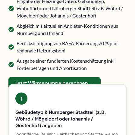
Eingabe der Heizungs-Daten: Gebäudetyp,
Wohnfläche und Nürnberger Stadtteil (z.B. Wöhrd /
Mögeldorf oder Johannis / Gostenhof)
Abgleich mit aktuellen Anbieter-Konditionen aus
Nürnberg und Umland
Berücksichtigung von BAFA-Förderung 70 % plus
regionale Heizungsboni
Ausgabe einer fundierten Kostenschätzung inkl.
Förderbeträgen und Amortisation
Jetzt Wärmepumpe berechnen →
1
Gebäudetyp & Nürnberger Stadtteil (z.B.
Wöhrd / Mögeldorf oder Johannis /
Gostenhof) angeben
Wohnfläche, Baujahr, Heizflächen und Stadtteil – auch