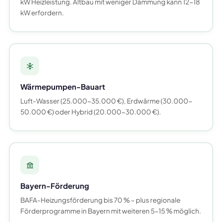
kW Heizleistung. Altbau mit weniger Dämmung kann 12-18
kW erfordern.
Wärmepumpen-Bauart
Luft-Wasser (25.000-35.000 €), Erdwärme (30.000-
50.000 €) oder Hybrid (20.000-30.000 €).
Bayern-Förderung
BAFA-Heizungsförderung bis 70 % – plus regionale
Förderprogramme in Bayern mit weiteren 5-15 % möglich.