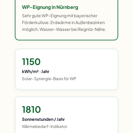
WP-Eignung in Nürnberg
Sehr gute WP-Eignung mit bayerischer
Förderkulisse. Erdwärme in Außenbezirken
möglich, Wasser-Wasser bei Regnitz-Nähe.
1150
kWh/m² · Jahr
Solar-Synergie-Basis für WP
1810
Sonnenstunden / Jahr
Wärmebedarf-Indikator