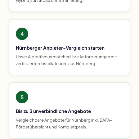
Hybrid (für Altbau ohne Sanierung).
4
Nürnberger Anbieter-Vergleich starten
Unser Algorithmus matched Ihre Anforderungen mit
zertifizierten Installateuren aus Nürnberg.
5
Bis zu 3 unverbindliche Angebote
Vergleichbare Angebote für Nürnberg inkl. BAFA-
Förderübersicht und Komplettpreis.