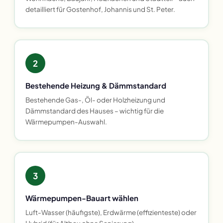
detailliert für Gostenhof, Johannis und St. Peter.
2
Bestehende Heizung & Dämmstandard
Bestehende Gas-, Öl- oder Holzheizung und
Dämmstandard des Hauses – wichtig für die
Wärmepumpen-Auswahl.
3
Wärmepumpen-Bauart wählen
Luft-Wasser (häufigste), Erdwärme (effizienteste) oder