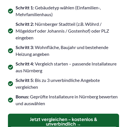
Schritt 1:
Gebäudetyp wählen (Einfamilien-,
Mehrfamilienhaus)
Schritt 2:
Nürnberger Stadtteil (z.B. Wöhrd /
Mögeldorf oder Johannis / Gostenhof) oder PLZ
eingeben
Schritt 3:
Wohnfläche, Baujahr und bestehende
Heizung angeben
Schritt 4:
Vergleich starten – passende Installateure
aus Nürnberg
Schritt 5:
Bis zu 3 unverbindliche Angebote
vergleichen
Bonus:
Geprüfte Installateure in Nürnberg bewerten
und auswählen
Jetzt vergleichen – kostenlos &
unverbindlich →