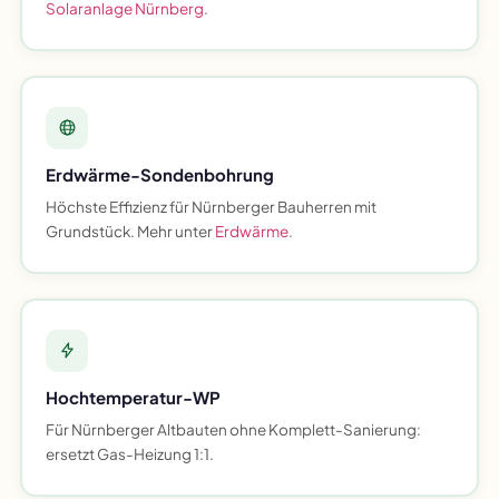
Solaranlage Nürnberg
.
Erdwärme-Sondenbohrung
Höchste Effizienz für Nürnberger Bauherren mit
Grundstück. Mehr unter
Erdwärme
.
Hochtemperatur-WP
Für Nürnberger Altbauten ohne Komplett-Sanierung:
ersetzt Gas-Heizung 1:1.