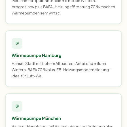
Medienmetropole am Rhein mit milden Wintern.
progres.nrw plus BAFA-Heizungsförderung 70 % machen
Wärmepumpen sehr wirtsc
Wärmepumpe Hamburg
Hanse-Stadt mit hohem Altbauten-Anteil und milden
Wintern. BAFA 70 % plus IFB-Heizungsmodernisierung –
ideal für Luft-Wa
Wärmepumpe München
Bayerns Hauptstadt mit Bayern-Heizungsförderung plus