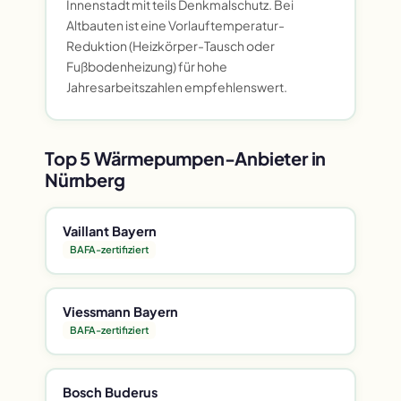
Innenstadt mit teils Denkmalschutz. Bei
Altbauten ist eine Vorlauftemperatur-
Reduktion (Heizkörper-Tausch oder
Fußbodenheizung) für hohe
Jahresarbeitszahlen empfehlenswert.
Top 5 Wärmepumpen-Anbieter in
Nürnberg
Vaillant Bayern
BAFA-zertifiziert
Viessmann Bayern
BAFA-zertifiziert
Bosch Buderus