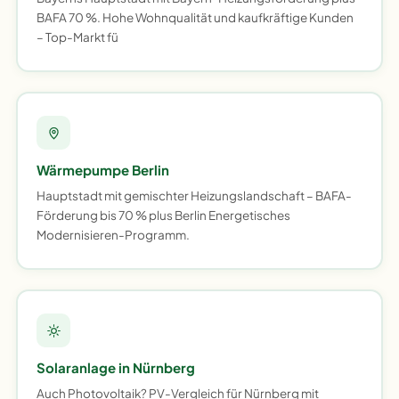
BAFA 70 %. Hohe Wohnqualität und kaufkräftige Kunden
– Top-Markt fü
Wärmepumpe Berlin
Hauptstadt mit gemischter Heizungslandschaft – BAFA-
Förderung bis 70 % plus Berlin Energetisches
Modernisieren-Programm.
Solaranlage in Nürnberg
Auch Photovoltaik? PV-Vergleich für Nürnberg mit