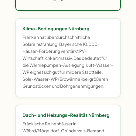
Klima-Bedingungen Nürnberg
Franken hat überdurchschnittliche
Solareinstrahlung. Bayerische 10.000-
Häuser-Förderung verstärkt PV-
Wirtschaftlichkeit massiv. Das bedeutet für
die Wärmepumpen-Auslegung: Luft-Wasser-
WP eignet sich gut für mildere Stadtteile,
Sole-Wasser-WP (Erdwärme) bei größeren
Grundstücken und Bohrgenehmigungen.
Dach- und Heizungs-Realität Nürnberg
Fränkische Reihenhäuser in
Wöhrd/Mögeldorf, Gründerzeit-Bestand