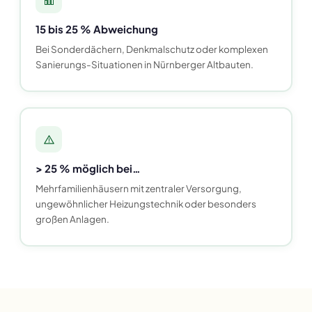
15 bis 25 % Abweichung
Bei Sonderdächern, Denkmalschutz oder komplexen
Sanierungs-Situationen in Nürnberger Altbauten.
> 25 % möglich bei…
Mehrfamilienhäusern mit zentraler Versorgung,
ungewöhnlicher Heizungstechnik oder besonders
großen Anlagen.