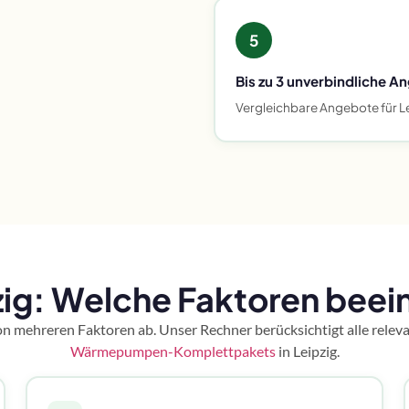
5
Bis zu 3 unverbindliche A
Vergleichbare Angebote für Le
: Welche Faktoren beein
 mehreren Faktoren ab. Unser Rechner berücksichtigt alle releva
Wärmepumpen-Komplettpakets
in Leipzig.