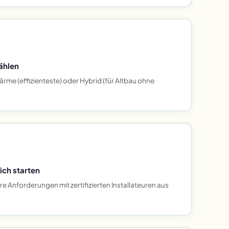
ählen
rme (effizienteste) oder Hybrid (für Altbau ohne
ich starten
 Anforderungen mit zertifizierten Installateuren aus