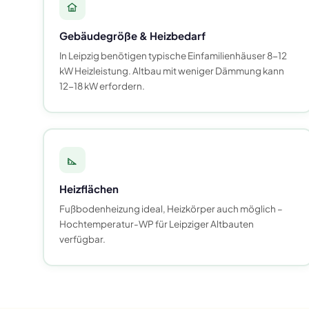
Gebäudegröße & Heizbedarf
In Leipzig benötigen typische Einfamilienhäuser 8-12
kW Heizleistung. Altbau mit weniger Dämmung kann
12-18 kW erfordern.
Heizflächen
Fußbodenheizung ideal, Heizkörper auch möglich –
Hochtemperatur-WP für Leipziger Altbauten
verfügbar.