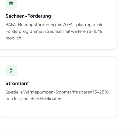
Sachsen-Förderung
BAFA-Heizungsförderung bis 70 % – plus regionale
Förderprogramme in Sachsen mit weiteren 5-15 %
möglich.
Stromtarif
Spezielle Wärmepumpen-Stromtarife sparen 15-25 %
bei den jährlichen Heizkosten.