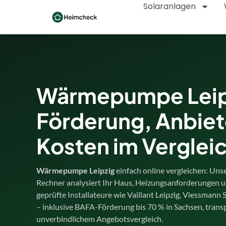
Solaranlagen
Wärmepumpe Leip
Förderung, Anbiet
Kosten im Verglei
Wärmepumpe Leipzig
einfach online vergleichen: U
Rechner analysiert Ihr Haus, Heizungsanforderungen u
geprüfte Installateure wie Vaillant Leipzig, Viessmann
– inklusive BAFA-Förderung bis 70 % in Sachsen, tran
unverbindlichem Angebotsvergleich.