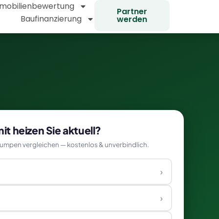
mobilienbewertung
Partner
Baufinanzierung
werden
t heizen Sie aktuell?
mpen vergleichen — kostenlos & unverbindlich.
›
›