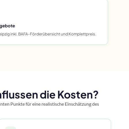
ngebote
ipzig inkl. BAFA-Förderübersicht und Komplettpreis.
flussen die Kosten?
nten Punkte für eine realistische Einschätzung des