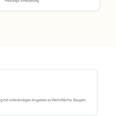
Heizungs-Erneuerung.
ig mit vollständigen Angaben zu Wohnfläche, Baujahr