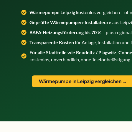
Wärmepumpe Leipzig
kostenlos vergleichen – o
Geprüfte Wärmepumpen-Installateure
aus Leipz
BAFA-Heizungsförderung bis 70 %
– plus region
Transparente Kosten
für Anlage, Installation und
Für alle Stadtteile wie Reudnitz / Plagwitz, Conn
kostenlos, unverbindlich, ohne Telefonbelästigung
Wärmepumpe in Leipzig vergleichen →