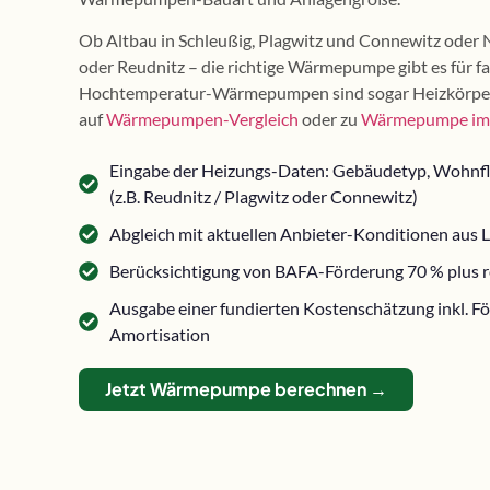
Ob Altbau in Schleußig, Plagwitz und Connewitz oder 
oder Reudnitz – die richtige Wärmepumpe gibt es für f
Hochtemperatur-Wärmepumpen sind sogar Heizkörper 
auf
Wärmepumpen-Vergleich
oder zu
Wärmepumpe im 
Eingabe der Heizungs-Daten: Gebäudetyp, Wohnflä
(z.B. Reudnitz / Plagwitz oder Connewitz)
Abgleich mit aktuellen Anbieter-Konditionen aus 
Berücksichtigung von BAFA-Förderung 70 % plus r
Ausgabe einer fundierten Kostenschätzung inkl. F
Amortisation
Jetzt Wärmepumpe berechnen →