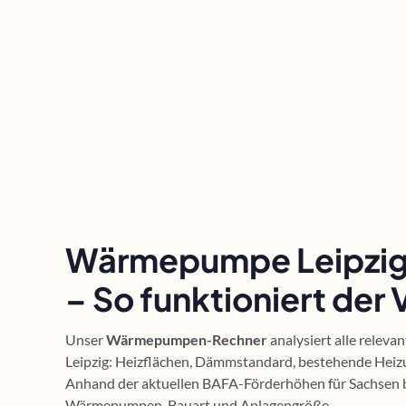
Wärmepumpe Leipzig
– So funktioniert der 
Unser
Wärmepumpen-Rechner
analysiert alle releva
Leipzig: Heizflächen, Dämmstandard, bestehende Heiz
Anhand der aktuellen BAFA-Förderhöhen für Sachsen 
Wärmepumpen-Bauart und Anlagengröße.