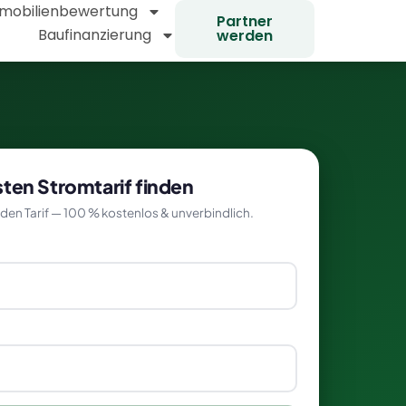
mobilienbewertung
Partner
Baufinanzierung
werden
ten Stromtarif finden
den Tarif — 100 % kostenlos & unverbindlich.