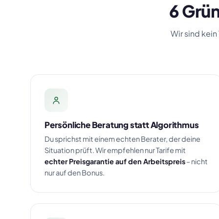
6 Grün
Wir sind kein
Persönliche Beratung statt Algorithmus
Du sprichst mit einem echten Berater, der deine
Situation prüft. Wir empfehlen nur Tarife mit
echter Preisgarantie auf den Arbeitspreis
– nicht
nur auf den Bonus.