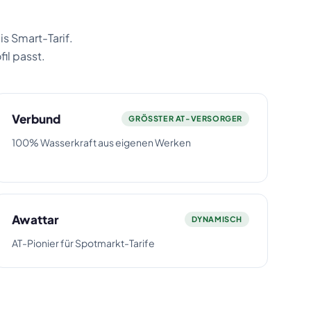
s Smart-Tarif.
il passt.
Verbund
GRÖSSTER AT-VERSORGER
100% Wasserkraft aus eigenen Werken
Awattar
DYNAMISCH
AT-Pionier für Spotmarkt-Tarife