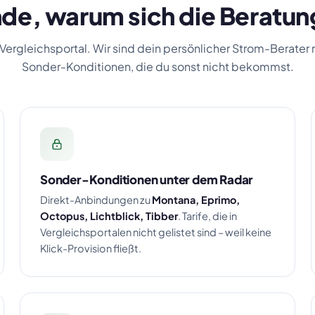
de, warum sich die Beratun
 Vergleichsportal. Wir sind dein persönlicher Strom-Berater
Sonder-Konditionen, die du sonst nicht bekommst.
Sonder-Konditionen unter dem Radar
Direkt-Anbindungen zu
Montana, Eprimo,
Octopus, Lichtblick, Tibber
. Tarife, die in
Vergleichsportalen nicht gelistet sind – weil keine
Klick-Provision fließt.