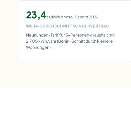
23,4
ct/kWh brutto · Schnitt 2026
WIEN-DURCHSCHNITT SONDERVERTRAG
Neukunden-Tarif für 3-Personen-Haushalt mit
2.700 kWh/Jahr (Berlin-Schnitt durch kleinere
Wohnungen).