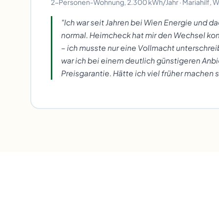
2-Personen-Wohnung, 2.300 kWh/Jahr · Mariahilf, W
"Ich war seit Jahren bei Wien Energie und d
normal. Heimcheck hat mir den Wechsel 
– ich musste nur eine Vollmacht unterschr
war ich bei einem deutlich günstigeren Anbi
Preisgarantie. Hätte ich viel früher machen s