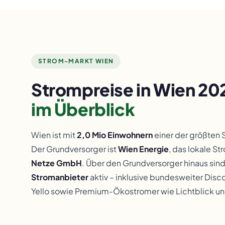
STROM-MARKT WIEN
Strompreise in Wien 20
im Überblick
Wien ist mit
2,0 Mio Einwohnern
einer der größten 
Der Grundversorger ist
Wien Energie
, das lokale S
Netze GmbH
. Über den Grundversorger hinaus sin
Stromanbieter
aktiv – inklusive bundesweiter Disc
Yello sowie Premium-Ökostromer wie Lichtblick un