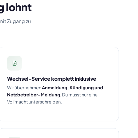
g lohnt
 mit Zugang zu
Wechsel-Service komplett inklusive
Wir übernehmen
Anmeldung, Kündigung und
Netzbetreiber-Meldung
. Du musst nur eine
Vollmacht unterschreiben.