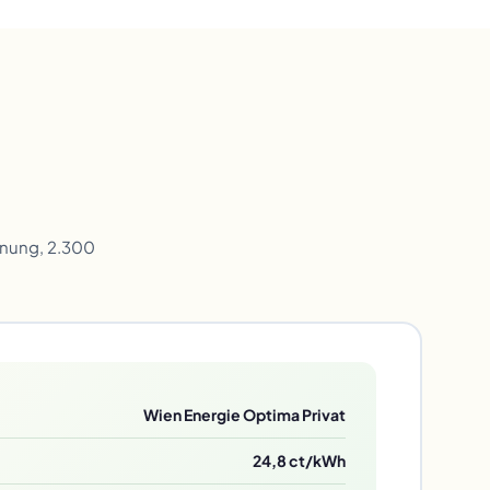
hnung, 2.300
Wien Energie Optima Privat
24,8 ct/kWh