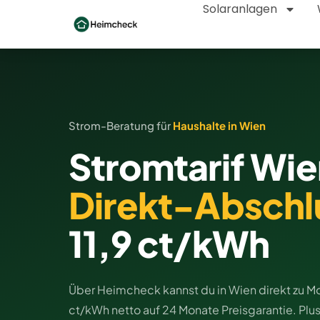
Solaranlagen
Strom-Beratung für
Haushalte in Wien
Stromtarif Wie
Direkt-Abschl
11,9 ct/kWh
Über Heimcheck kannst du in Wien direkt zu M
ct/kWh netto auf 24 Monate Preisgarantie. Plus