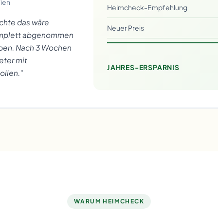
ien
Heimcheck-Empfehlung
achte das wäre
Neuer Preis
komplett abgenommen
eiben. Nach 3 Wochen
eter mit
JAHRES-ERSPARNIS
ollen."
WARUM HEIMCHECK