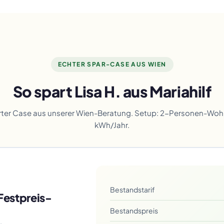
ECHTER SPAR-CASE AUS WIEN
So spart Lisa H. aus Mariahilf
ter Case aus unserer Wien-Beratung. Setup: 2-Personen-Wo
kWh/Jahr.
Bestandstarif
Festpreis-
Bestandspreis