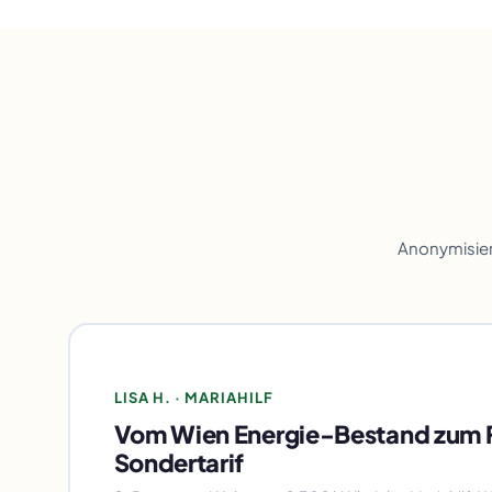
Anonymisier
LISA H. · MARIAHILF
Vom Wien Energie-Bestand zum 
Sondertarif