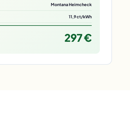
Montana Heimcheck
11,9 ct/kWh
297 €