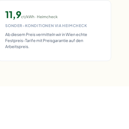
11,9
ct/kWh · Heimcheck
SONDER-KONDITIONEN VIA HEIMCHECK
Ab diesem Preis vermitteln wir in Wien echte
Festpreis-Tarife mit Preisgarantie auf den
Arbeitspreis.