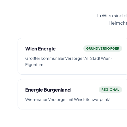
In Wien sind 
Heimchec
Wien Energie
GRUNDVERSORGER
Größter kommunaler Versorger AT, Stadt Wien-
Eigentum
Energie Burgenland
REGIONAL
Wien-naher Versorger mit Wind-Schwerpunkt