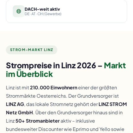
DACH-weit aktiv
DE · AT · CH (Gewerbe)
STROM-MARKT LINZ
Strompreise in Linz 2026 –
Markt
im Überblick
Linz ist mit
210.000 Einwohnern
einer der größten
Strommärkte Oesterreichs. Der Grundversorger ist
LINZ AG
, das lokale Stromnetz gehört der
LINZ STROM
Netz GmbH
. Über den Grundversorger hinaus sind in
Linz
50+ Stromanbieter
aktiv – inklusive
bundesweiter Discounter wie Eprimo und Yello sowie