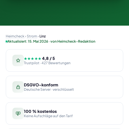
Heimcheck
›
Strom
›
Linz
Aktualisiert: 15. Mai 2026 · von Heimcheck-Redaktion
4,8 / 5
★★★★★
Trustpilot · 427 Bewertungen
DSGVO-konform
Deutsche Server · verschlüsselt
100 % kostenlos
Keine Aufschläge auf den Tarif