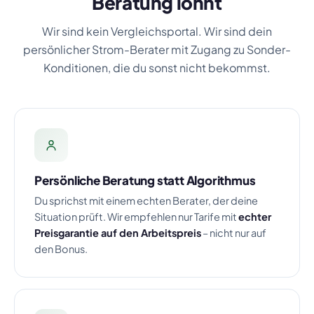
Beratung lohnt
Wir sind kein Vergleichsportal. Wir sind dein
persönlicher Strom-Berater mit Zugang zu Sonder-
Konditionen, die du sonst nicht bekommst.
Persönliche Beratung statt Algorithmus
Du sprichst mit einem echten Berater, der deine
Situation prüft. Wir empfehlen nur Tarife mit
echter
Preisgarantie auf den Arbeitspreis
– nicht nur auf
den Bonus.