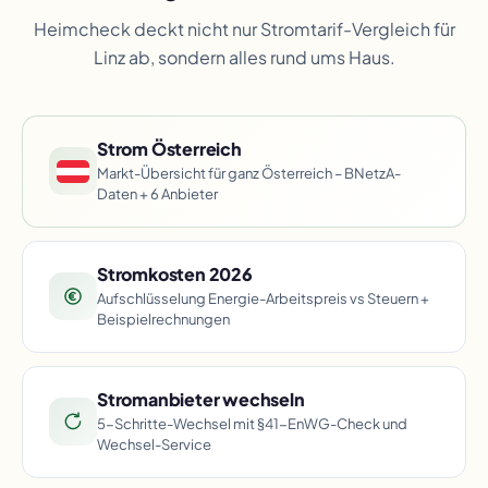
Heimcheck deckt nicht nur Stromtarif-Vergleich für
Linz ab, sondern alles rund ums Haus.
Strom Österreich
Markt-Übersicht für ganz Österreich – BNetzA-
Daten + 6 Anbieter
Stromkosten 2026
Aufschlüsselung Energie-Arbeitspreis vs Steuern +
Beispielrechnungen
Stromanbieter wechseln
5-Schritte-Wechsel mit §41-EnWG-Check und
Wechsel-Service