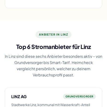
ANBIETER IN LINZ
Top 6 Stromanbieter für Linz
In Linz sind diese sechs Anbieter besonders aktiv – von
Grundversorger bis Smart-Tarif. Heimcheck
vergleicht persönlich, welcher zu deinem
Verbrauchsprofil passt.
LINZ AG
GRUNDVERSORGER
Stadtwerke Linz, kommunal mit Wasserkraft-Anteil