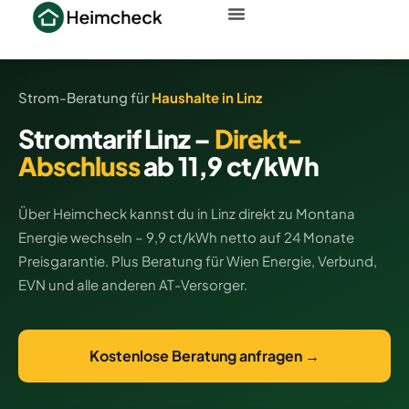
Strom-Beratung für
Haushalte in Linz
Stromtarif Linz –
Direkt-
Abschluss
ab 11,9 ct/kWh
Über Heimcheck kannst du in Linz direkt zu Montana
Energie wechseln – 9,9 ct/kWh netto auf 24 Monate
Preisgarantie. Plus Beratung für Wien Energie, Verbund,
EVN und alle anderen AT-Versorger.
Kostenlose Beratung anfragen →