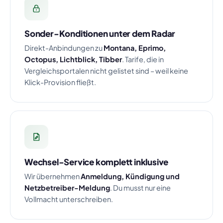
Sonder-Konditionen unter dem Radar
Direkt-Anbindungen zu
Montana, Eprimo,
Octopus, Lichtblick, Tibber
. Tarife, die in
Vergleichsportalen nicht gelistet sind – weil keine
Klick-Provision fließt.
Wechsel-Service komplett inklusive
Wir übernehmen
Anmeldung, Kündigung und
Netzbetreiber-Meldung
. Du musst nur eine
Vollmacht unterschreiben.