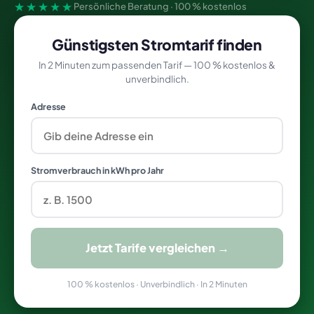
★★★★★
Persönliche Beratung · 100 % kostenlos
Günstigsten Stromtarif finden
In 2 Minuten zum passenden Tarif — 100 % kostenlos &
unverbindlich.
Adresse
Stromverbrauch in kWh pro Jahr
Jetzt Tarife vergleichen →
100 % kostenlos · Unverbindlich · In 2 Minuten