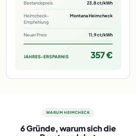
Bestandspreis
23,8 ct/kWh
Heimcheck-
Montana Heimcheck
Empfehlung
Neuer Preis
11,9 ct/kWh
357 €
JAHRES-ERSPARNIS
WARUM HEIMCHECK
6 Gründe, warum sich die