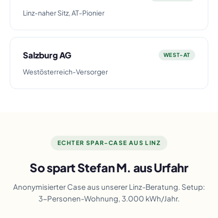
Linz-naher Sitz, AT-Pionier
Salzburg AG
WEST-AT
Westösterreich-Versorger
ECHTER SPAR-CASE AUS LINZ
So spart Stefan M. aus Urfahr
Anonymisierter Case aus unserer Linz-Beratung. Setup:
3-Personen-Wohnung, 3.000 kWh/Jahr.