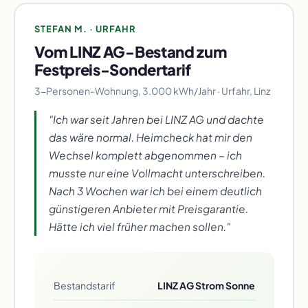
STEFAN M. · URFAHR
Vom LINZ AG-Bestand zum
Festpreis-Sondertarif
3-Personen-Wohnung, 3.000 kWh/Jahr · Urfahr, Linz
"Ich war seit Jahren bei LINZ AG und dachte
das wäre normal. Heimcheck hat mir den
Wechsel komplett abgenommen – ich
musste nur eine Vollmacht unterschreiben.
Nach 3 Wochen war ich bei einem deutlich
günstigeren Anbieter mit Preisgarantie.
Hätte ich viel früher machen sollen."
Bestandstarif
LINZ AG Strom Sonne