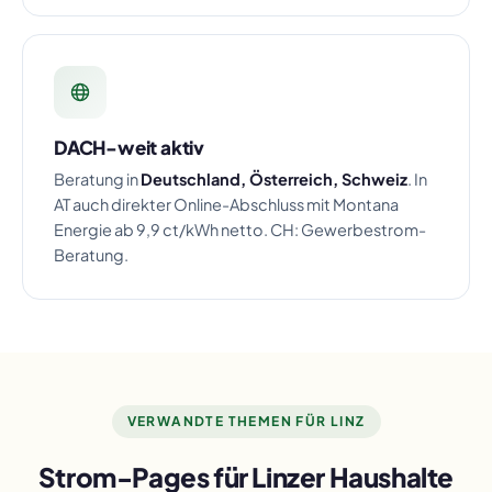
DACH-weit aktiv
Beratung in
Deutschland, Österreich, Schweiz
. In
AT auch direkter Online-Abschluss mit Montana
Energie ab 9,9 ct/kWh netto. CH: Gewerbestrom-
Beratung.
VERWANDTE THEMEN FÜR LINZ
Strom-Pages für Linzer Haushalte