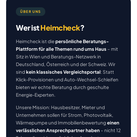
ÜBER UNS
Wer ist
Heimcheck
?
Heimcheck ist die
persönliche Beratungs-
Plattform für alle Themen rund ums Haus
– mit
Sitz in Wien und Beratungs-Netzwerk in
Deutschland, Österreich und der Schweiz. Wir
sind
kein klassisches Vergleichsportal
: Statt
Klick-Provisionen und Auto-Wechsel-Schleifen
bieten wir echte Beratung durch geschulte
Energie-Experten.
Unsere Mission: Hausbesitzer, Mieter und
Unternehmen sollen für Strom, Photovoltaik,
Wärmepumpe und Immobilienbewertung
einen
verlässlichen Ansprechpartner haben
– nicht 12