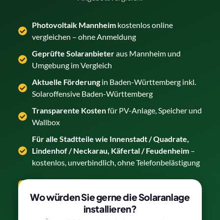
Photovoltaik Mannheim
kostenlos online
vergleichen – ohne Anmeldung
Geprüfte Solaranbieter
aus Mannheim und
Umgebung im Vergleich
Aktuelle Förderung
in Baden-Württemberg inkl.
Solaroffensive Baden-Württemberg
Transparente Kosten
für PV-Anlage, Speicher und
Wallbox
Für alle Stadtteile wie Innenstadt / Quadrate,
Lindenhof / Neckarau, Käfertal / Feudenheim
–
kostenlos, unverbindlich, ohne Telefonbelästigung
Solaranlage in Mannheim vergleichen →
Wo würden Sie gerne die Solaranlage
installieren?