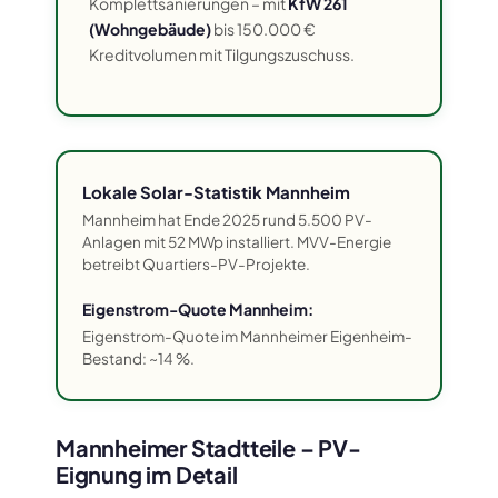
Komplettsanierungen – mit
KfW 261
(Wohngebäude)
bis 150.000 €
Kreditvolumen mit Tilgungszuschuss.
Lokale Solar-Statistik Mannheim
Mannheim hat Ende 2025 rund 5.500 PV-
Anlagen mit 52 MWp installiert. MVV-Energie
betreibt Quartiers-PV-Projekte.
Eigenstrom-Quote Mannheim:
Eigenstrom-Quote im Mannheimer Eigenheim-
Bestand: ~14 %.
Mannheimer Stadtteile – PV-
Eignung im Detail