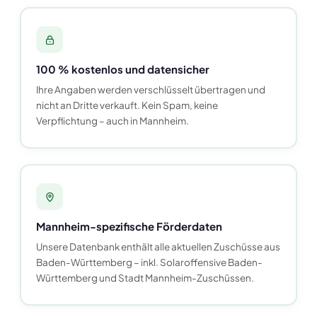
100 % kostenlos und datensicher
Ihre Angaben werden verschlüsselt übertragen und
nicht an Dritte verkauft. Kein Spam, keine
Verpflichtung – auch in Mannheim.
Mannheim-spezifische Förderdaten
Unsere Datenbank enthält alle aktuellen Zuschüsse aus
Baden-Württemberg – inkl. Solaroffensive Baden-
Württemberg und Stadt Mannheim-Zuschüssen.