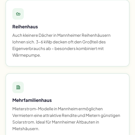
Reihenhaus
Auch kleinere Dächer in Mannheimer Reihenhäusern
lohnen sich. 3–6 kWp decken oft den Großteil des
Eigenverbrauchs ab – besonders kombiniert mit
Wärmepumpe.
Mehrfamilienhaus
Mieterstrom-Modelle in Mannheim ermöglichen
Vermietern eine attraktive Rendite und Mietern günstigen
Solarstrom. Ideal für Mannheimer Altbauten in
Mietshäusern.