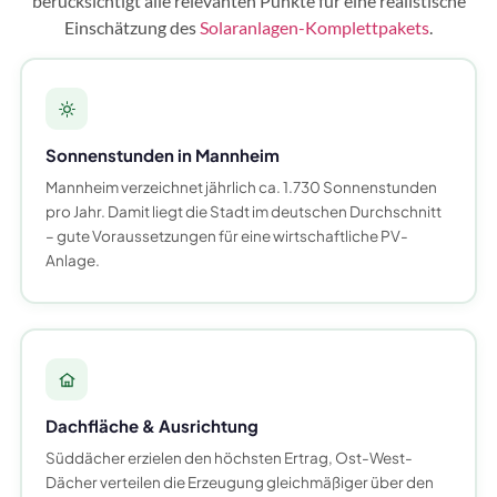
berücksichtigt alle relevanten Punkte für eine realistische
Einschätzung des
Solaranlagen-Komplettpakets
.
Sonnenstunden in Mannheim
Mannheim verzeichnet jährlich ca. 1.730 Sonnenstunden
pro Jahr. Damit liegt die Stadt im deutschen Durchschnitt
– gute Voraussetzungen für eine wirtschaftliche PV-
Anlage.
Dachfläche & Ausrichtung
Süddächer erzielen den höchsten Ertrag, Ost-West-
Dächer verteilen die Erzeugung gleichmäßiger über den