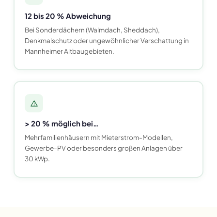
12 bis 20 % Abweichung
Bei Sonderdächern (Walmdach, Sheddach),
Denkmalschutz oder ungewöhnlicher Verschattung in
Mannheimer Altbaugebieten.
> 20 % möglich bei…
Mehrfamilienhäusern mit Mieterstrom-Modellen,
Gewerbe-PV oder besonders großen Anlagen über
30 kWp.