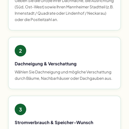
Geben Sie die Größe Ihrer Dachfläche, die Ausrichtung
(Süd, Ost-West) sowie Ihren Mannheimer Stadtteil (z.B.
Innenstadt / Quadrate oder Lindenhof / Neckarau)
oder die Postleitzahl an.
2
Dachneigung & Verschattung
Wählen Sie Dachneigung und mögliche Verschattung
durch Bäume, Nachbarhäuser oder Dachgauben aus.
3
Stromverbrauch & Speicher-Wunsch