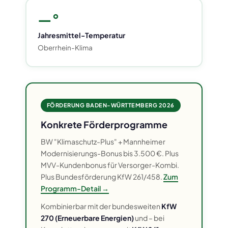
—°
Jahresmittel-Temperatur
Oberrhein-Klima
FÖRDERUNG BADEN-WÜRTTEMBERG 2026
Konkrete Förderprogramme
BW "Klimaschutz-Plus" + Mannheimer
Modernisierungs-Bonus bis 3.500 €. Plus
MVV-Kundenbonus für Versorger-Kombi.
Plus Bundesförderung KfW 261/458.
Zum
Programm-Detail →
Kombinierbar mit der bundesweiten
KfW
270 (Erneuerbare Energien)
und – bei