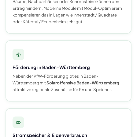
Bäume, Nachbarhäuser oder Schornsteine können den
Ertrag mindern. Moderne Module mit Modul-Optimierern
kompensieren das in Lagen wie Innenstadt / Quadrate
oder Käfertal / Feudenheim sehr gut.
Förderung in Baden-Württemberg
Neben der KfW-Förderung gibt es in Baden-
Württemberg mit
Solaroffensive Baden-Württemberg
attraktive regionale Zuschüsse für PV und Speicher.
Stromspeicher & Eigenverbrauch