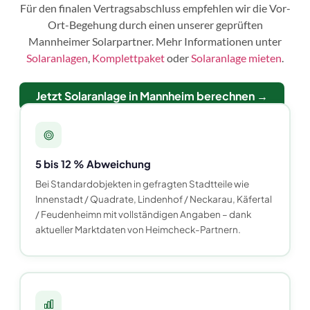
Für den finalen Vertragsabschluss empfehlen wir die Vor-
Ort-Begehung durch einen unserer geprüften
Mannheimer Solarpartner. Mehr Informationen unter
Solaranlagen
,
Komplettpaket
oder
Solaranlage mieten
.
Jetzt Solaranlage in Mannheim berechnen →
5 bis 12 % Abweichung
Bei Standardobjekten in gefragten Stadtteile wie
Innenstadt / Quadrate, Lindenhof / Neckarau, Käfertal
/ Feudenheimn mit vollständigen Angaben – dank
aktueller Marktdaten von Heimcheck-Partnern.