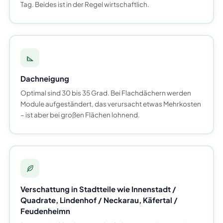
Tag. Beides ist in der Regel wirtschaftlich.
Dachneigung
Optimal sind 30 bis 35 Grad. Bei Flachdächern werden
Module aufgeständert, das verursacht etwas Mehrkosten
– ist aber bei großen Flächen lohnend.
Verschattung in Stadtteile wie Innenstadt /
Quadrate, Lindenhof / Neckarau, Käfertal /
Feudenheimn