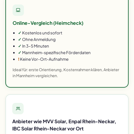
Online-Vergleich (Heimcheck)
✓
Kostenlos und sofort
✓
Ohne Anmeldung
✓
In 3–5 Minuten
✓
Mannheim-spezifische Förderdaten
!
Keine Vor-Ort-Aufnahme
Ideal für: erste Orientierung, Kostenrahmen klären, Anbieter
in Mannheim vergleichen.
Anbieter wie MVV Solar, Enpal Rhein-Neckar,
IBC Solar Rhein-Neckar vor Ort