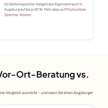
Ein Batteriespeicher steigert den Eigenverbrauch in
Augsburg auf bis zu 80 %. Mehr dazu auf
Photovoltaik-
Speicher-Kosten
.
 Vor-Ort-Beratung vs.
line-Vergleich ausreicht – und wann Sie einen Augsburger