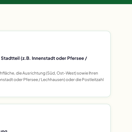
tadtteil (z.B. Innenstadt oder Pfersee /
hfläche, die Ausrichtung (Süd, Ost-West) sowie Ihren
enstadt oder Pfersee / Lechhausen) oder die Postleitzahl
ung