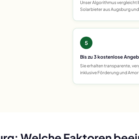
Unser Algorithmus vergleicht 
Solarbieter aus Augsburg un
5
Bis zu 3 kostenlose Angeb
Sie erhalten transparente, ve
inklusive Förderung und Amo
rg: Welche Faktoren beei