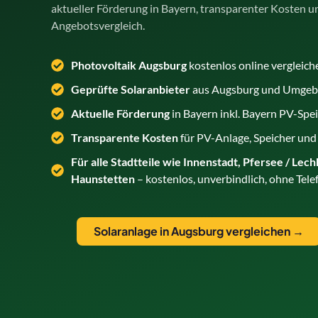
aktueller Förderung in Bayern, transparenter Kosten 
Angebotsvergleich.
Photovoltaik Augsburg
kostenlos online vergleic
Geprüfte Solaranbieter
aus Augsburg und Umgebu
Aktuelle Förderung
in Bayern inkl. Bayern PV-Sp
Transparente Kosten
für PV-Anlage, Speicher und
Für alle Stadtteile wie Innenstadt, Pfersee / Lec
Haunstetten
– kostenlos, unverbindlich, ohne Tel
Solaranlage in Augsburg vergleichen →