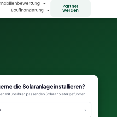
mobilienbewertung
Partner
Baufinanzierung
werden
rne die Solaranlage installieren?
en mit uns ihren passenden Solaranbieter gefunden!
›
s