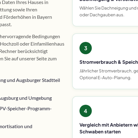
n Daten Ihres Hauses in
Wählen Sie Dachneigung und 
ttung sowie Ihren
oder Dachgauben aus.
d Förderhöhen in Bayern
passt.
r hervorragende Bedingungen
 Hochzoll oder Einfamilienhaus
3
Rechner berücksichtigt
 Sie auf unserer Seite zum
Stromverbrauch & Speic
Jährlicher Stromverbrauch, g
Optional E-Auto-Planung.
ung und Augsburger Stadtteil
s Augsburg und Umgebung
 PV-Speicher-Programm-
4
Vergleich mit Anbietern w
mortisation und
Schwaben starten