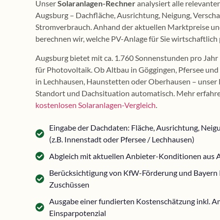
Unser
Solaranlagen-Rechner
analysiert alle relevante
Augsburg – Dachfläche, Ausrichtung, Neigung, Verscha
Stromverbrauch. Anhand der aktuellen Marktpreise un
berechnen wir, welche PV-Anlage für Sie wirtschaftlich 
Augsburg bietet mit ca. 1.760 Sonnenstunden pro Jah
für Photovoltaik. Ob Altbau in Göggingen, Pfersee und
in Lechhausen, Haunstetten oder Oberhausen – unser 
Standort und Dachsituation automatisch. Mehr erfahren
kostenlosen Solaranlagen-Vergleich
.
Eingabe der Dachdaten: Fläche, Ausrichtung, Neig
(z.B. Innenstadt oder Pfersee / Lechhausen)
Abgleich mit aktuellen Anbieter-Konditionen au
Berücksichtigung von KfW-Förderung und Bayern
Zuschüssen
Ausgabe einer fundierten Kostenschätzung inkl. A
Einsparpotenzial