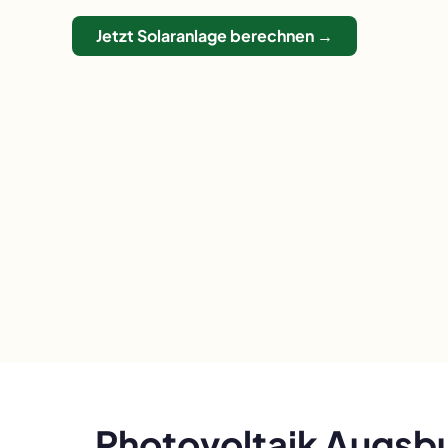
Jetzt Solaranlage berechnen →
Photovoltaik Augsbu