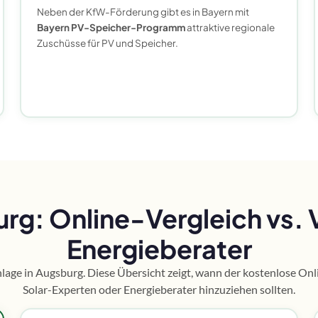
Neben der KfW-Förderung gibt es in Bayern mit
Bayern PV-Speicher-Programm
attraktive regionale
Zuschüsse für PV und Speicher.
urg: Online-Vergleich vs.
Energieberater
anlage in Augsburg. Diese Übersicht zeigt, wann der kostenlose On
Solar-Experten oder Energieberater hinzuziehen sollten.