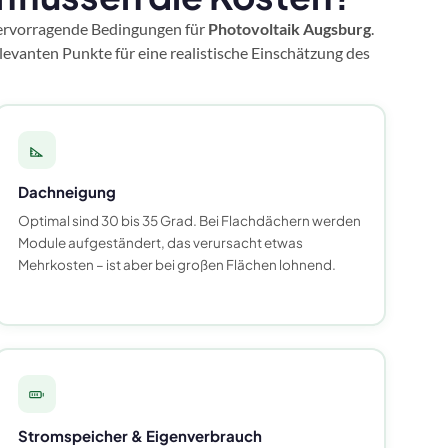
hervorragende Bedingungen für
Photovoltaik Augsburg
.
evanten Punkte für eine realistische Einschätzung des
Dachneigung
Optimal sind 30 bis 35 Grad. Bei Flachdächern werden
Module aufgeständert, das verursacht etwas
Mehrkosten – ist aber bei großen Flächen lohnend.
Stromspeicher & Eigenverbrauch