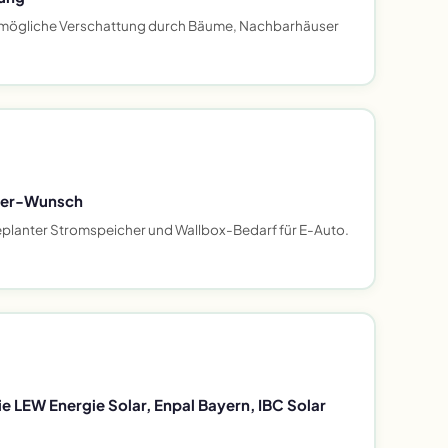
mögliche Verschattung durch Bäume, Nachbarhäuser
her-Wunsch
eplanter Stromspeicher und Wallbox-Bedarf für E-Auto.
ie LEW Energie Solar, Enpal Bayern, IBC Solar