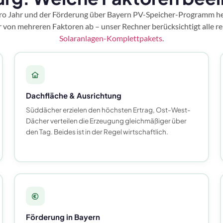
 pro Jahr und der Förderung über Bayern PV-Speicher-Programm 
 von mehreren Faktoren ab – unser Rechner berücksichtigt alle rel
Solaranlagen-Komplettpakets
.
Dachfläche & Ausrichtung
Süddächer erzielen den höchsten Ertrag, Ost-West-
Dächer verteilen die Erzeugung gleichmäßiger über
den Tag. Beides ist in der Regel wirtschaftlich.
Förderung in Bayern