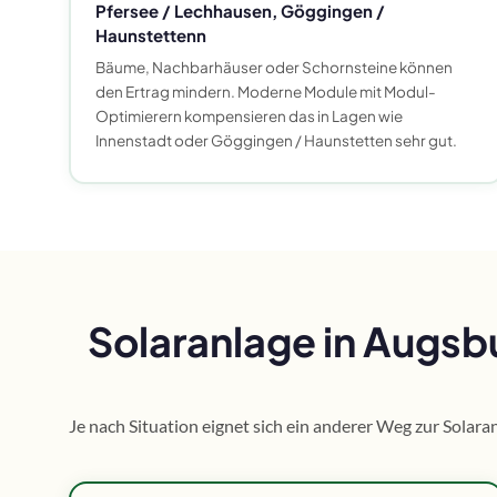
Pfersee / Lechhausen, Göggingen /
Haunstettenn
Bäume, Nachbarhäuser oder Schornsteine können
den Ertrag mindern. Moderne Module mit Modul-
Optimierern kompensieren das in Lagen wie
Innenstadt oder Göggingen / Haunstetten sehr gut.
Solaranlage in Augsb
Je nach Situation eignet sich ein anderer Weg zur Solar