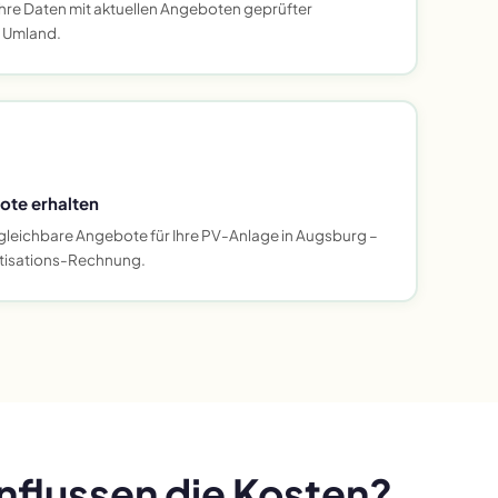
Ihre Daten mit aktuellen Angeboten geprüfter
d Umland.
ote erhalten
rgleichbare Angebote für Ihre PV-Anlage in Augsburg –
rtisations-Rechnung.
nflussen die Kosten?