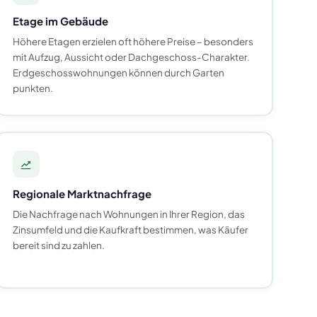
Etage im Gebäude
Höhere Etagen erzielen oft höhere Preise – besonders
mit Aufzug, Aussicht oder Dachgeschoss-Charakter.
Erdgeschosswohnungen können durch Garten
punkten.
Regionale Marktnachfrage
Die Nachfrage nach Wohnungen in Ihrer Region, das
Zinsumfeld und die Kaufkraft bestimmen, was Käufer
bereit sind zu zahlen.