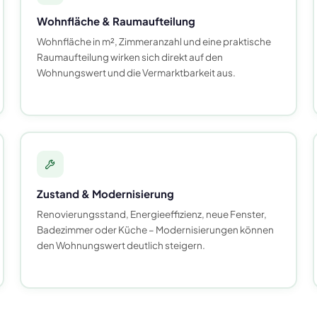
Wohnfläche & Raumaufteilung
Wohnfläche in m², Zimmeranzahl und eine praktische
Raumaufteilung wirken sich direkt auf den
Wohnungswert und die Vermarktbarkeit aus.
Zustand & Modernisierung
Renovierungsstand, Energieeffizienz, neue Fenster,
Badezimmer oder Küche – Modernisierungen können
den Wohnungswert deutlich steigern.