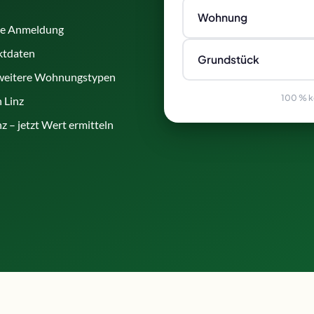
Wohnung
ne Anmeldung
ktdaten
Grundstück
weitere Wohnungstypen
100 % ko
 Linz
 – jetzt Wert ermitteln