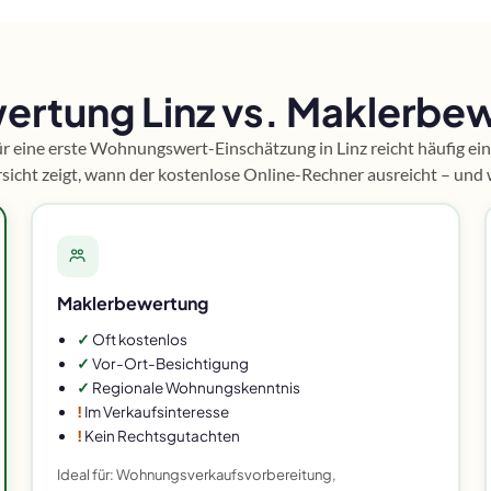
rtung Linz vs. Maklerbew
ür eine erste Wohnungswert-Einschätzung in Linz reicht häufig ein
rsicht zeigt, wann der kostenlose Online-Rechner ausreicht – und 
Maklerbewertung
✓
Oft kostenlos
✓
Vor-Ort-Besichtigung
✓
Regionale Wohnungskenntnis
!
Im Verkaufsinteresse
!
Kein Rechtsgutachten
Ideal für: Wohnungsverkaufsvorbereitung,