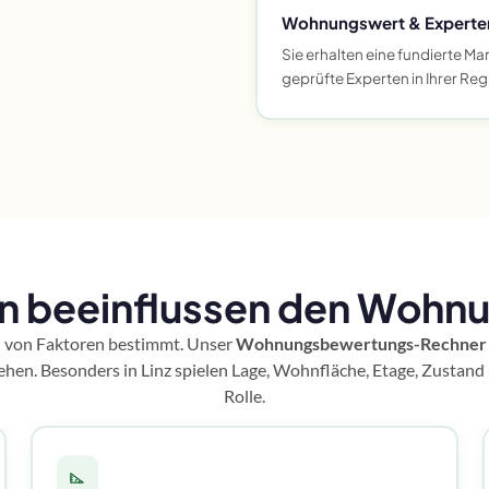
Wohnungswert & Experten
Sie erhalten eine fundierte M
geprüfte Experten in Ihrer Reg
n beeinflussen den Wohnun
hl von Faktoren bestimmt. Unser
Wohnungsbewertungs-Rechner
hen. Besonders in Linz spielen Lage, Wohnfläche, Etage, Zustand 
Rolle.