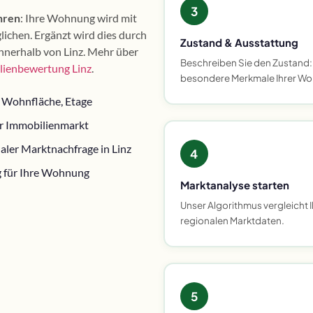
3
hren
: Ihre Wohnung wird mit
lichen. Ergänzt wird dies durch
Zustand & Ausstattung
innerhalb von Linz. Mehr über
Beschreiben Sie den Zustand:
lienbewertung Linz
.
besondere Merkmale Ihrer W
 Wohnfläche, Etage
er Immobilienmarkt
ler Marktnachfrage in Linz
4
g für Ihre Wohnung
Marktanalyse starten
Unser Algorithmus vergleicht 
regionalen Marktdaten.
5