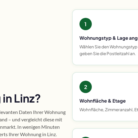
1
Wohnungstyp & Lage an
Wählen Sie den Wohnungstyp 
geben Sie die Postleitzahl an.
2
n Linz?
Wohnfläche & Etage
Wohnfläche, Zimmeranzahl, E
relevanten Daten Ihrer Wohnung
nd – und vergleicht diese mit
enmarkt. In wenigen Minuten
erts Ihrer Wohnung in Linz.