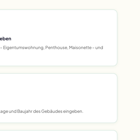
geben
– Eigentumswohnung, Penthouse, Maisonette – und
tage und Baujahr des Gebäudes eingeben.