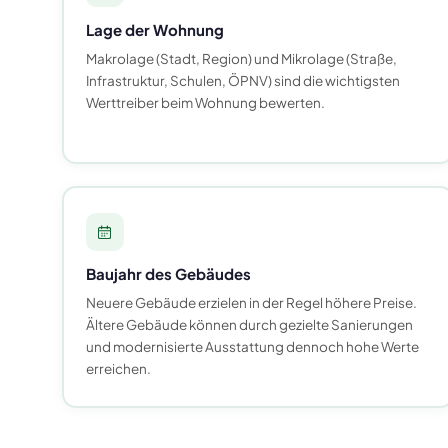
Lage der Wohnung
Makrolage (Stadt, Region) und Mikrolage (Straße,
Infrastruktur, Schulen, ÖPNV) sind die wichtigsten
Werttreiber beim Wohnung bewerten.
Baujahr des Gebäudes
Neuere Gebäude erzielen in der Regel höhere Preise.
Ältere Gebäude können durch gezielte Sanierungen
und modernisierte Ausstattung dennoch hohe Werte
erreichen.