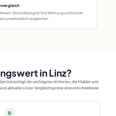
vergleich
arktwert-Einschätzung für Ihre Wohnung und können
ion unverbindlich vergleichen.
gswert in Linz?
berücksichtigt die wichtigsten Kriterien, die Makler und
und aktuelle Linzer Vergleichspreise eine entscheidende