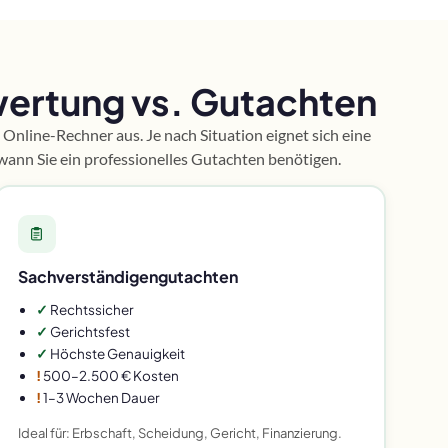
ertung vs. Gutachten
 Online-Rechner aus. Je nach Situation eignet sich eine
wann Sie ein professionelles Gutachten benötigen.
Sachverständigengutachten
✓
Rechtssicher
✓
Gerichtsfest
✓
Höchste Genauigkeit
!
500–2.500 € Kosten
!
1–3 Wochen Dauer
Ideal für: Erbschaft, Scheidung, Gericht, Finanzierung.