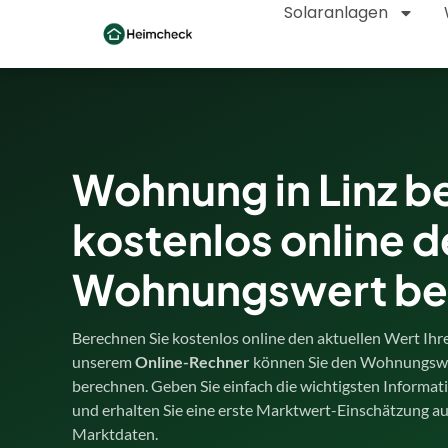
Solaranlagen
Wohnung in Linz b
kostenlos online 
Wohnungswert be
Berechnen Sie kostenlos online den aktuellen Wert Ihr
unserem
Online-Rechner
können Sie den Wohnungswe
berechnen. Geben Sie einfach die wichtigsten Informa
und erhalten Sie eine erste Marktwert-Einschätzung auf
Marktdaten.