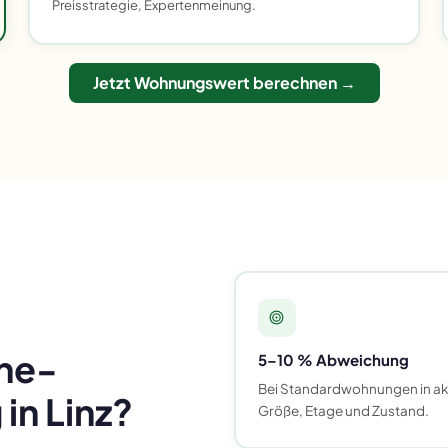
Preisstrategie, Expertenmeinung.
Jetzt Wohnungswert berechnen →
ine-
5–10 % Abweichung
Bei Standardwohnungen in akt
n Linz?
Größe, Etage und Zustand.