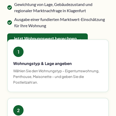
Gewichtung von Lage, Gebäudezustand und
regionaler Marktnachfrage in Klagenfurt
Ausgabe einer fundierten Marktwert-Einschätzung
für Ihre Wohnung
Jetzt Wohnungswert berechnen →
1
Wohnungstyp & Lage angeben
Wählen Sie den Wohnungstyp – Eigentumswohnung,
Penthouse, Maisonette – und geben Sie die
Postleitzahl an.
2