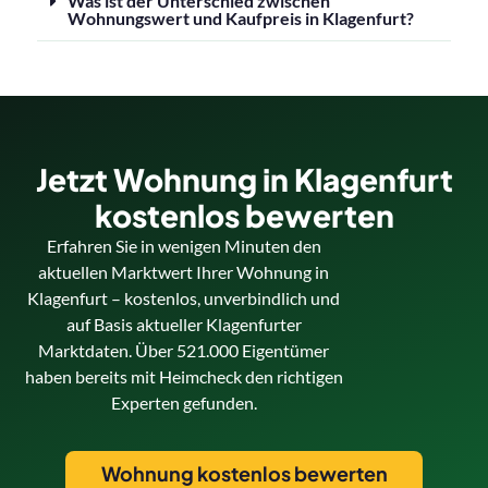
Was ist der Unterschied zwischen
Wohnungswert und Kaufpreis in Klagenfurt?
Jetzt Wohnung in Klagenfurt
kostenlos bewerten
Erfahren Sie in wenigen Minuten den
aktuellen Marktwert Ihrer Wohnung in
Klagenfurt – kostenlos, unverbindlich und
auf Basis aktueller Klagenfurter
Marktdaten. Über 521.000 Eigentümer
haben bereits mit Heimcheck den richtigen
Experten gefunden.
Wohnung kostenlos bewerten