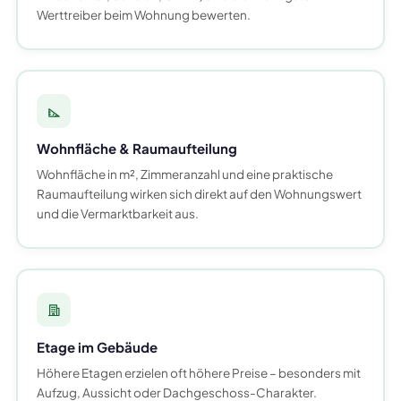
Werttreiber beim Wohnung bewerten.
Wohnfläche & Raumaufteilung
Wohnfläche in m², Zimmeranzahl und eine praktische
Raumaufteilung wirken sich direkt auf den Wohnungswert
und die Vermarktbarkeit aus.
Etage im Gebäude
Höhere Etagen erzielen oft höhere Preise – besonders mit
Aufzug, Aussicht oder Dachgeschoss-Charakter.