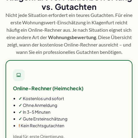
vs. Gutachten
Nicht jede Situation erfordert ein teures Gutachten. Für eine
erste Wohnungswert-Einschätzung in Klagenfurt reicht
häufig ein Online-Rechner aus. Je nach Situation eignet sich
eine andere Art der
Wohnungsbewertung
. Diese Übersicht
zeigt, wann der kostenlose Online-Rechner ausreicht – und
wann Sie ein professionelles Gutachten benötigen.
Online-Rechner (Heimcheck)
✓
Kostenlos und sofort
✓
Ohne Anmeldung
✓
In 3–5 Minuten
✓
Gute Ersteinschätzung
!
Kein Rechtsgutachten
Ideal für: erste Orientierung,