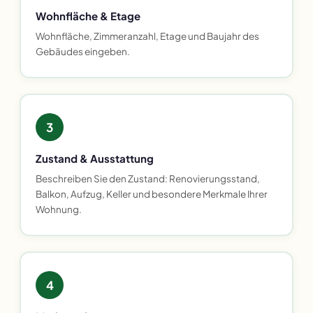
Wohnfläche & Etage
Wohnfläche, Zimmeranzahl, Etage und Baujahr des
Gebäudes eingeben.
3
Zustand & Ausstattung
Beschreiben Sie den Zustand: Renovierungsstand,
Balkon, Aufzug, Keller und besondere Merkmale Ihrer
Wohnung.
4