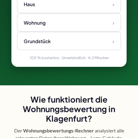
›
Haus
›
Wohnung
›
Grundstück
100 % kostenlos · Unverbindlich · In 2 Minuten
Wie funktioniert die
Wohnungsbewertung in
Klagenfurt?
Der
Wohnungsbewertungs-Rechner
analysiert alle
relevanten Daten Ihrer Wohnung – Lage, Gebäude,