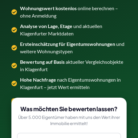
Wohnungswert kostenlos
online berechnen –
ohne Anmeldung
Analyse von Lage, Etage
und aktuellen
Klagenfurter Marktdaten
Ersteinschätzung für Eigentumswohnungen
und
weitere Wohnungstypen
Bewertung auf Basis
aktueller Vergleichsobjekte
in Klagenfurt
Hohe Nachfrage
nach Eigentumswohnungen in
Klagenfurt – jetzt Wert ermitteln
Wohnung kostenlos bewerten →
Was möchten Sie bewerten lassen?
Über 5.000 Eigentümer haben mit uns den Wert ihrer
Immobilie ermittelt!