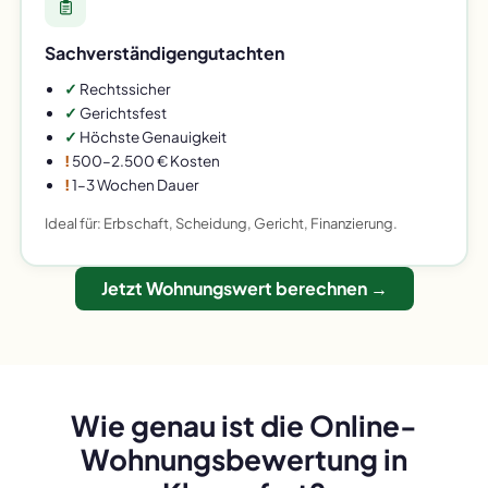
Sachverständigengutachten
✓
Rechtssicher
✓
Gerichtsfest
✓
Höchste Genauigkeit
!
500–2.500 € Kosten
!
1–3 Wochen Dauer
Ideal für: Erbschaft, Scheidung, Gericht, Finanzierung.
Jetzt Wohnungswert berechnen →
Wie genau ist die Online-
Wohnungsbewertung in