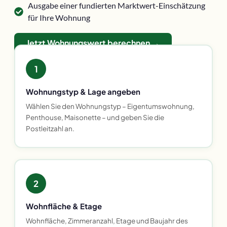
Ausgabe einer fundierten Marktwert-Einschätzung
für Ihre Wohnung
Jetzt Wohnungswert berechnen →
1
Wohnungstyp & Lage angeben
Wählen Sie den Wohnungstyp – Eigentumswohnung,
Penthouse, Maisonette – und geben Sie die
Postleitzahl an.
2
Wohnfläche & Etage
Wohnfläche, Zimmeranzahl, Etage und Baujahr des