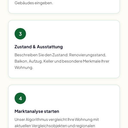
Gebäudes eingeben.
3
Zustand & Ausstattung
Beschreiben Sie den Zustand: Renovierungsstand,
Balkon, Aufzug, Keller und besondere Merkmale Ihrer
Wohnung.
4
Marktanalyse starten
Unser Algorithmus vergleicht Ihre Wohnung mit
aktuellen Vergleichsobjekten und regionalen