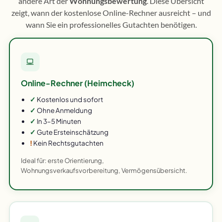
andere Art der
Wohnungsbewertung
. Diese Übersicht
zeigt, wann der kostenlose Online-Rechner ausreicht – und
wann Sie ein professionelles Gutachten benötigen.
Online-Rechner (Heimcheck)
✓
Kostenlos und sofort
✓
Ohne Anmeldung
✓
In 3–5 Minuten
✓
Gute Ersteinschätzung
!
Kein Rechtsgutachten
Ideal für: erste Orientierung,
Wohnungsverkaufsvorbereitung, Vermögensübersicht.