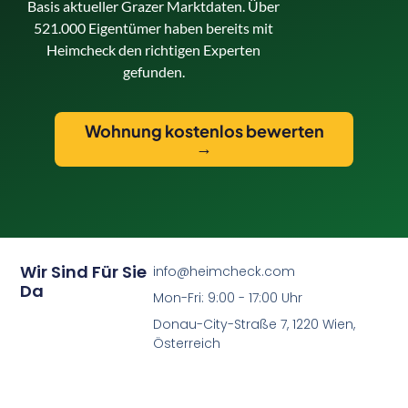
Basis aktueller Grazer Marktdaten. Über
521.000 Eigentümer haben bereits mit
Heimcheck den richtigen Experten
gefunden.
Wohnung kostenlos bewerten
→
Wir Sind Für Sie
info@heimcheck.com
Da
Mon-Fri: 9:00 - 17:00 Uhr
Donau-City-Straße 7, 1220 Wien,
Österreich