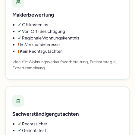
Maklerbewertung
✓
Oft kostenlos
✓
Vor-Ort-Besichtigung
✓
Regionale Wohnungskenntnis
!
Im Verkaufsinteresse
!
Kein Rechtsgutachten
Ideal für: Wohnungsverkaufsvorbereitung, Preisstrategie,
Expertenmeinung.
Sachverständigengutachten
✓
Rechtssicher
✓
Gerichtsfest