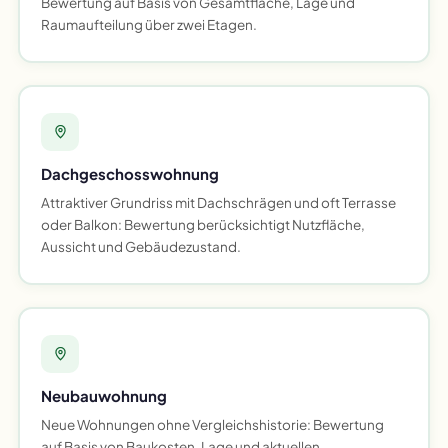
Bewertung auf Basis von Gesamtfläche, Lage und
Raumaufteilung über zwei Etagen.
Dachgeschosswohnung
Attraktiver Grundriss mit Dachschrägen und oft Terrasse
oder Balkon: Bewertung berücksichtigt Nutzfläche,
Aussicht und Gebäudezustand.
Neubauwohnung
Neue Wohnungen ohne Vergleichshistorie: Bewertung
auf Basis von Baukosten, Lage und aktuellen