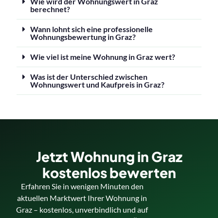
Wie wird der Wohnungswert in Graz
berechnet?
Wann lohnt sich eine professionelle
Wohnungsbewertung in Graz?
Wie viel ist meine Wohnung in Graz wert?
Was ist der Unterschied zwischen
Wohnungswert und Kaufpreis in Graz?
Jetzt Wohnung in Graz
kostenlos bewerten
Erfahren Sie in wenigen Minuten den
aktuellen Marktwert Ihrer Wohnung in
Graz – kostenlos, unverbindlich und auf