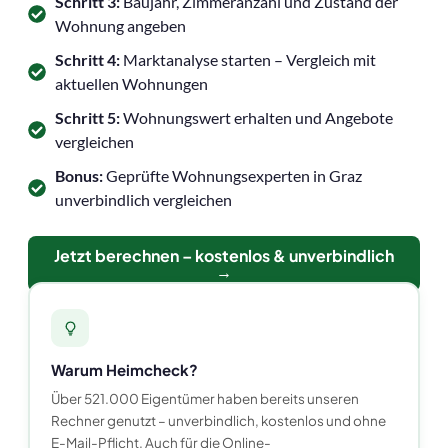
Schritt 3:
Baujahr, Zimmeranzahl und Zustand der
Wohnung angeben
Schritt 4:
Marktanalyse starten – Vergleich mit
aktuellen Wohnungen
Schritt 5:
Wohnungswert erhalten und Angebote
vergleichen
Bonus:
Geprüfte Wohnungsexperten in Graz
unverbindlich vergleichen
Jetzt berechnen – kostenlos & unverbindlich
→
Warum Heimcheck?
Über 521.000 Eigentümer haben bereits unseren
Rechner genutzt – unverbindlich, kostenlos und ohne
E-Mail-Pflicht. Auch für die Online-