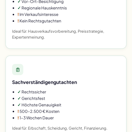
✓
Vor-Ort-Besichtigung
✓
Regionale Hauskenntnis
!
Im Verkaufsinteresse
!
Kein Rechtsgutachten
Ideal für: Hausverkaufsvorbereitung, Preisstrategie,
Expertenmeinung.
Sachverständigengutachten
✓
Rechtssicher
✓
Gerichtsfest
✓
Höchste Genauigkeit
!
500–2.500 € Kosten
!
1–3 Wochen Dauer
Ideal für: Erbschaft, Scheidung, Gericht, Finanzierung.