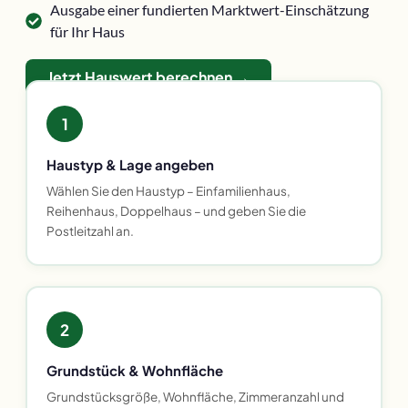
Ausgabe einer fundierten Marktwert-Einschätzung
für Ihr Haus
Jetzt Hauswert berechnen →
1
Haustyp & Lage angeben
Wählen Sie den Haustyp – Einfamilienhaus,
Reihenhaus, Doppelhaus – und geben Sie die
Postleitzahl an.
2
Grundstück & Wohnfläche
Grundstücksgröße, Wohnfläche, Zimmeranzahl und