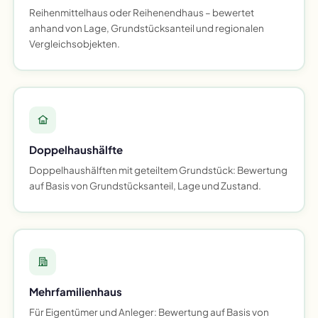
Reihenmittelhaus oder Reihenendhaus – bewertet
anhand von Lage, Grundstücksanteil und regionalen
Vergleichsobjekten.
Doppelhaushälfte
Doppelhaushälften mit geteiltem Grundstück: Bewertung
auf Basis von Grundstücksanteil, Lage und Zustand.
Mehrfamilienhaus
Für Eigentümer und Anleger: Bewertung auf Basis von