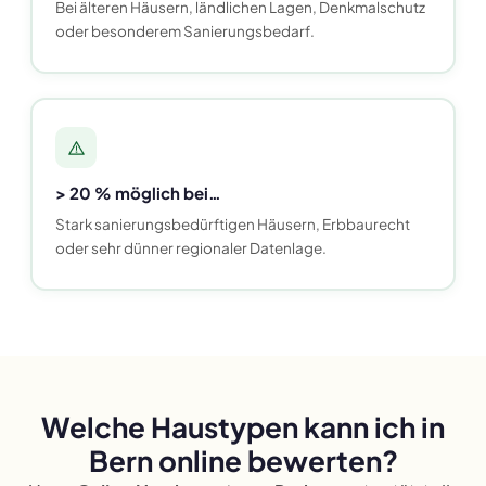
Bei älteren Häusern, ländlichen Lagen, Denkmalschutz
oder besonderem Sanierungsbedarf.
> 20 % möglich bei…
Stark sanierungsbedürftigen Häusern, Erbbaurecht
oder sehr dünner regionaler Datenlage.
Welche Haustypen kann ich in
Bern online bewerten?