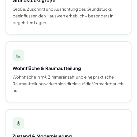
Grundstücksgröße
Größe, Zuschnitt und Ausrichtung des Grundstücks
beeinflussen den Hauswert erheblich – besonders in
begehrten Lagen.
Wohnfläche & Raumaufteilung
Wohnfläche in m², Zimmeranzahl und eine praktische
Raumaufteilung wirken sich direkt auf die Vermarktbarkeit
aus.
Zustand & Modernisierung