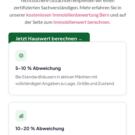
rechtssichere Gutachten empfehlen wir einen
zertifizierten Sachverständigen. Mehr erfahren Sie in
unserer
kostenlosen Immobilienbewertung Bern
und auf
der Seite zum
Immobilienwert berechnen
.
Jetzt Hauswert berechnen →
5–10 % Abweichung
Bei Standardhäusern in aktiven Märkten mit
vollständigen Angaben zu Lage, Größe und Zustand.
10–20 % Abweichung