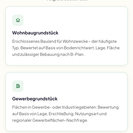
Wohnbaugrundstück
Erschlossenes Bauland für Wohnzwecke – der häufigste
Typ. Bewertet auf Basis von Bodenrichtwert, Lage, Fläche
und zulässiger Bebauung nach B-Plan.
Gewerbegrundstück
Flächen in Gewerbe- oder Industriegebieten: Bewertung
auf Basis von Lage, Erschließung, Nutzungsart und
regionaler Gewerbeflächen-Nachfrage.