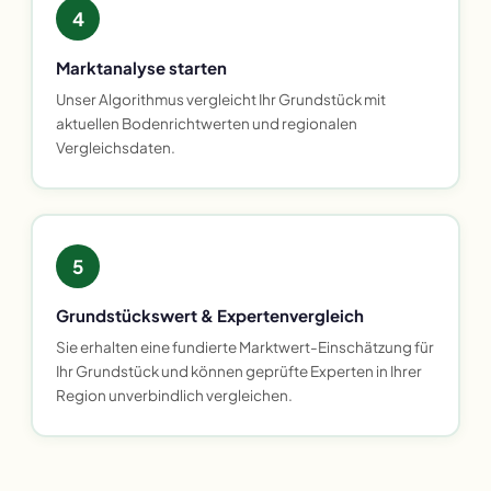
4
Marktanalyse starten
Unser Algorithmus vergleicht Ihr Grundstück mit
aktuellen Bodenrichtwerten und regionalen
Vergleichsdaten.
5
Grundstückswert & Expertenvergleich
Sie erhalten eine fundierte Marktwert-Einschätzung für
Ihr Grundstück und können geprüfte Experten in Ihrer
Region unverbindlich vergleichen.