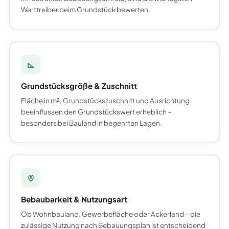
Werttreiber beim Grundstück bewerten.
Grundstücksgröße & Zuschnitt
Fläche in m², Grundstückszuschnitt und Ausrichtung
beeinflussen den Grundstückswert erheblich –
besonders bei Bauland in begehrten Lagen.
Bebaubarkeit & Nutzungsart
Ob Wohnbauland, Gewerbefläche oder Ackerland – die
zulässige Nutzung nach Bebauungsplan ist entscheidend