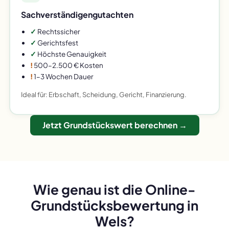
Sachverständigengutachten
✓
Rechtssicher
✓
Gerichtsfest
✓
Höchste Genauigkeit
!
500–2.500 € Kosten
!
1–3 Wochen Dauer
Ideal für: Erbschaft, Scheidung, Gericht, Finanzierung.
Jetzt Grundstückswert berechnen →
Wie genau ist die Online-
Grundstücksbewertung in
Wels?