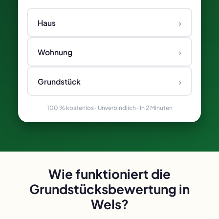
›
Haus
›
Wohnung
›
Grundstück
100 % kostenlos · Unverbindlich · In 2 Minuten
Wie funktioniert die
Grundstücksbewertung in
Wels?