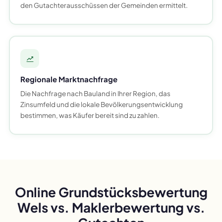
den Gutachterausschüssen der Gemeinden ermittelt.
Regionale Marktnachfrage
Die Nachfrage nach Bauland in Ihrer Region, das
Zinsumfeld und die lokale Bevölkerungsentwicklung
bestimmen, was Käufer bereit sind zu zahlen.
Online Grundstücksbewertung
Wels vs. Maklerbewertung vs.