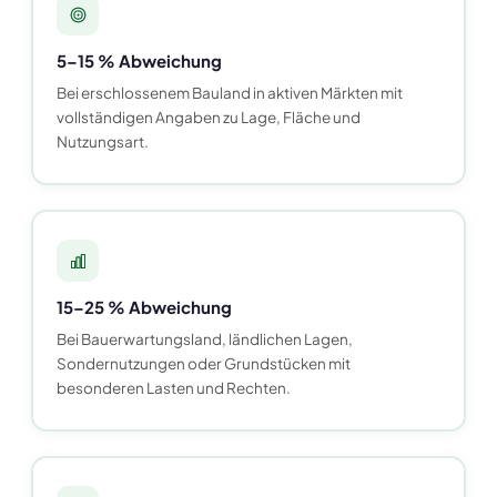
5–15 % Abweichung
Bei erschlossenem Bauland in aktiven Märkten mit
vollständigen Angaben zu Lage, Fläche und
Nutzungsart.
15–25 % Abweichung
Bei Bauerwartungsland, ländlichen Lagen,
Sondernutzungen oder Grundstücken mit
besonderen Lasten und Rechten.