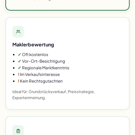
Maklerbewertung
✓
Oft kostenlos
✓
Vor-Ort-Besichtigung
✓
Regionale Marktkenntnis
!
Im Verkaufsinteresse
!
Kein Rechtsgutachten
Ideal für: Grundstücksverkauf, Preisstrategie,
Expertenmeinung.