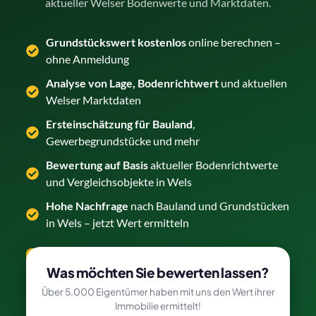
aktueller Welser Bodenwerte und Marktdaten.
Grundstückswert kostenlos
online berechnen –
ohne Anmeldung
Analyse von Lage, Bodenrichtwert
und aktuellen
Welser Marktdaten
Ersteinschätzung für Bauland
,
Gewerbegrundstücke und mehr
Bewertung auf Basis
aktueller Bodenrichtwerte
und Vergleichsobjekte in Wels
Hohe Nachfrage
nach Bauland und Grundstücken
in Wels – jetzt Wert ermitteln
Grundstück kostenlos bewerten →
Was möchten Sie bewerten lassen?
Über 5.000 Eigentümer haben mit uns den Wert ihrer
Immobilie ermittelt!