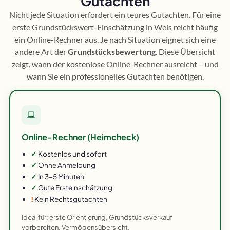
Gutachten
Nicht jede Situation erfordert ein teures Gutachten. Für eine
erste Grundstückswert-Einschätzung in Wels reicht häufig
ein Online-Rechner aus. Je nach Situation eignet sich eine
andere Art der
Grundstücksbewertung
. Diese Übersicht
zeigt, wann der kostenlose Online-Rechner ausreicht – und
wann Sie ein professionelles Gutachten benötigen.
Online-Rechner (Heimcheck)
✓
Kostenlos und sofort
✓
Ohne Anmeldung
✓
In 3–5 Minuten
✓
Gute Ersteinschätzung
!
Kein Rechtsgutachten
Ideal für: erste Orientierung, Grundstücksverkauf
vorbereiten, Vermögensübersicht.