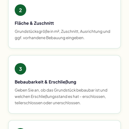
2
Fläche & Zuschnitt
Grundstücksgröße in m², Zuschnitt, Ausrichtung und
ggf. vorhandene Bebauung eingeben.
3
Bebaubarkeit & Erschließung
Geben Sie an, ob das Grundstück bebaubar ist und
welchen Erschließungsstand es hat – erschlossen,
teilerschlossen oder unerschlossen.