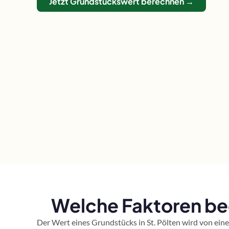
Jetzt Grundstückswert berechnen →
Welche Faktoren bee
Der Wert eines Grundstücks in St. Pölten wird von ein