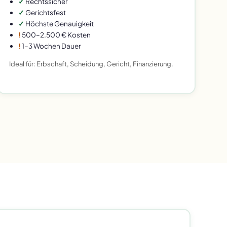
✓
Rechtssicher
✓
Gerichtsfest
✓
Höchste Genauigkeit
!
500–2.500 € Kosten
!
1–3 Wochen Dauer
Ideal für: Erbschaft, Scheidung, Gericht, Finanzierung.