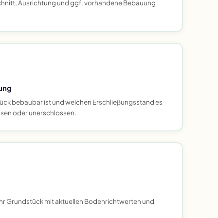
hnitt, Ausrichtung und ggf. vorhandene Bebauung
ung
ück bebaubar ist und welchen Erschließungsstand es
ossen oder unerschlossen.
Ihr Grundstück mit aktuellen Bodenrichtwerten und