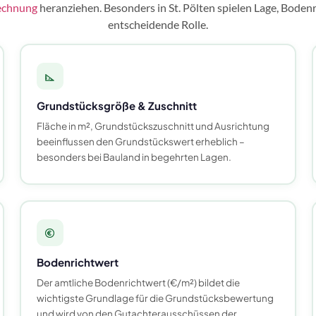
echnung
heranziehen. Besonders in St. Pölten spielen Lage, Bode
entscheidende Rolle.
Grundstücksgröße & Zuschnitt
Fläche in m², Grundstückszuschnitt und Ausrichtung
beeinflussen den Grundstückswert erheblich –
besonders bei Bauland in begehrten Lagen.
Bodenrichtwert
Der amtliche Bodenrichtwert (€/m²) bildet die
wichtigste Grundlage für die Grundstücksbewertung
und wird von den Gutachterausschüssen der