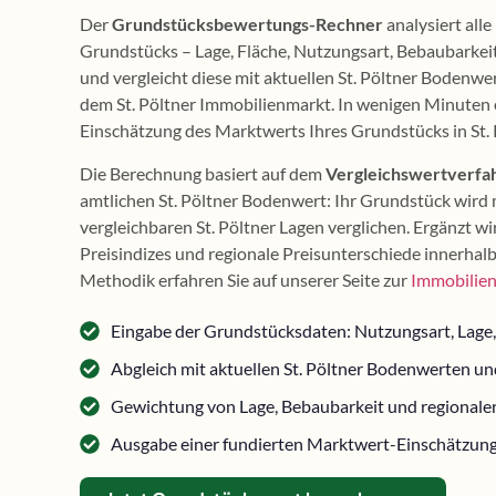
Der
Grundstücksbewertungs-Rechner
analysiert all
Grundstücks – Lage, Fläche, Nutzungsart, Bebaubarkei
und vergleicht diese mit aktuellen St. Pöltner Bodenw
dem St. Pöltner Immobilienmarkt. In wenigen Minuten er
Einschätzung des Marktwerts Ihres Grundstücks in St. 
Die Berechnung basiert auf dem
Vergleichswertverfa
amtlichen St. Pöltner Bodenwert: Ihr Grundstück wird 
vergleichbaren St. Pöltner Lagen verglichen. Ergänzt wi
Preisindizes und regionale Preisunterschiede innerhalb
Methodik erfahren Sie auf unserer Seite zur
Immobilien
Eingabe der Grundstücksdaten: Nutzungsart, Lage,
Abgleich mit aktuellen St. Pöltner Bodenwerten un
Gewichtung von Lage, Bebaubarkeit und regionaler
Ausgabe einer fundierten Marktwert-Einschätzung