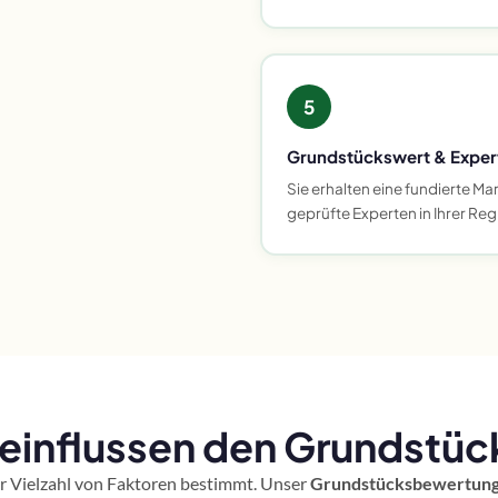
5
Grundstückswert & Exper
Sie erhalten eine fundierte M
geprüfte Experten in Ihrer Reg
influssen den Grundstück
er Vielzahl von Faktoren bestimmt. Unser
Grundstücksbewertung