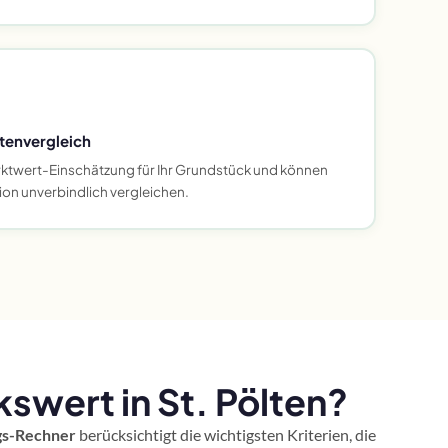
tenvergleich
arktwert-Einschätzung für Ihr Grundstück und können
ion unverbindlich vergleichen.
swert in St. Pölten?
s-Rechner
berücksichtigt die wichtigsten Kriterien, die