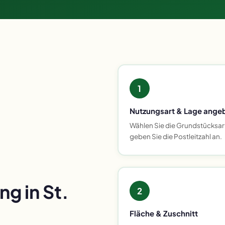
1
Nutzungsart & Lage ange
Wählen Sie die Grundstücksar
geben Sie die Postleitzahl an.
g in St.
2
Fläche & Zuschnitt