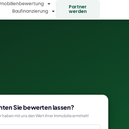
mobilienbewertung
Partner
Baufinanzierung
werden
ten Sie bewerten lassen?
haben mit uns den Wert ihrer Immobilie ermittelt!