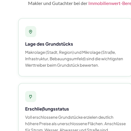
Makler und Gutachter bei der
Immobilienwert-Ber
Lage des Grundstücks
Makrolage (Stadt, Region) und Mikrolage (Straße,
Infrastruktur, Bebauungsumfeld) sind die wichtigsten
Werttreiber beim Grundstück bewerten.
Erschließungsstatus
Voll erschlossene Grundstücke erzielen deutlich
höhere Preise als unerschlossene Flächen. Anschlüsse
für Strom, Wasser, Abwasser und Straße sind