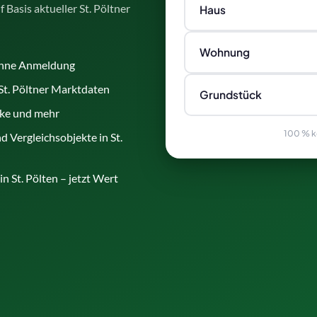
Basis aktueller St. Pöltner
Haus
Wohnung
ohne Anmeldung
St. Pöltner Marktdaten
Grundstück
ke und mehr
100 % ko
 Vergleichsobjekte in St.
 St. Pölten – jetzt Wert