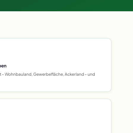
ben
t – Wohnbauland, Gewerbefläche, Ackerland – und