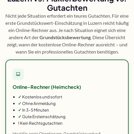
Gutachten
Nicht jede Situation erfordert ein teures Gutachten. Für eine
erste Grundstückswert-Einschätzung in Luzern reicht häufig
ein Online-Rechner aus. Je nach Situation eignet sich eine
andere Art der
Grundstücksbewertung
. Diese Übersicht
zeigt, wann der kostenlose Online-Rechner ausreicht – und
wann Sie ein professionelles Gutachten benötigen.
Online-Rechner (Heimcheck)
✓
Kostenlos und sofort
✓
Ohne Anmeldung
✓
In 3–5 Minuten
✓
Gute Ersteinschätzung
!
Kein Rechtsgutachten
Ideal für: erste Orientierung, Grundstücksverkauf