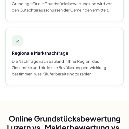
Grundlage für die Grundstücksbewertung und wird von
den Gutachterausschüssen der Gemeinden ermittelt.
Regionale Marktnachfrage
Die Nachfrage nach Bauland in Ihrer Region, das
Zinsumfeld und die lokale Bevölkerungsentwicklung
bestimmen, was Käufer bereit sind zu zahlen.
Online Grundstücksbewertung
Luzern vs. Maklerbewertung vs.