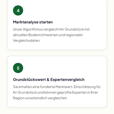
4
Marktanalyse starten
Unser Algorithmus vergleicht Ihr Grundstück mit
aktuellen Bodenrichtwerten und regionalen
Vergleichsdaten.
5
Grundstückswert & Expertenvergleich
Sie erhalten eine fundierte Marktwert-Einschätzung für
Ihr Grundstück und können geprüfte Experten in Ihrer
Region unverbindlich vergleichen.