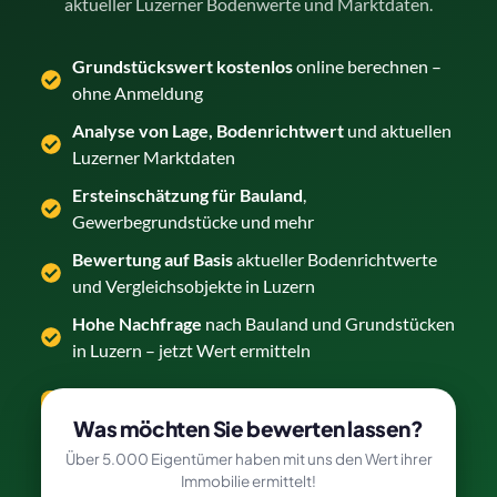
aktueller Luzerner Bodenwerte und Marktdaten.
Grundstückswert kostenlos
online berechnen –
ohne Anmeldung
Analyse von Lage, Bodenrichtwert
und aktuellen
Luzerner Marktdaten
Ersteinschätzung für Bauland
,
Gewerbegrundstücke und mehr
Bewertung auf Basis
aktueller Bodenrichtwerte
und Vergleichsobjekte in Luzern
Hohe Nachfrage
nach Bauland und Grundstücken
in Luzern – jetzt Wert ermitteln
Grundstück kostenlos bewerten →
Was möchten Sie bewerten lassen?
Über 5.000 Eigentümer haben mit uns den Wert ihrer
Immobilie ermittelt!