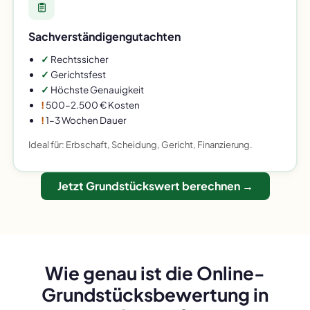
Sachverständigengutachten
✓
Rechtssicher
✓
Gerichtsfest
✓
Höchste Genauigkeit
!
500–2.500 € Kosten
!
1–3 Wochen Dauer
Ideal für: Erbschaft, Scheidung, Gericht, Finanzierung.
Jetzt Grundstückswert berechnen →
Wie genau ist die Online-
Grundstücksbewertung in