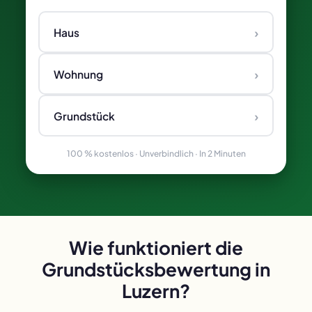
›
Haus
›
Wohnung
›
Grundstück
100 % kostenlos · Unverbindlich · In 2 Minuten
Wie funktioniert die
Grundstücksbewertung in
Luzern?