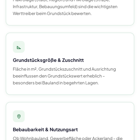
Infrastruktur, Bebauungsumfeld) sind die wichtigsten
Werttreiber beim Grundstück bewerten.
Grundstücksgröße & Zuschnitt
Fläche in m², Grundstückszuschnitt und Ausrichtung
beeinflussen den Grundstückswert erheblich –
besonders bei Bauland in begehrten Lagen.
Bebaubarkeit & Nutzungsart
Ob Wohnbauland, Gewerbefläche oder Ackerland – die