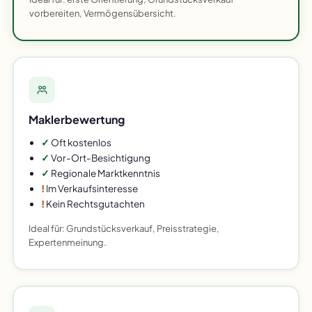
vorbereiten, Vermögensübersicht.
Maklerbewertung
✓
Oft kostenlos
✓
Vor-Ort-Besichtigung
✓
Regionale Marktkenntnis
!
Im Verkaufsinteresse
!
Kein Rechtsgutachten
Ideal für: Grundstücksverkauf, Preisstrategie,
Expertenmeinung.