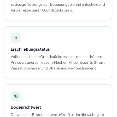
zulässige Nutzung nach Bebauungsplan ist entscheidend
für den erzielbaren Grundstückspreis.
Erschließungsstatus
Voll erschlossene Grundstücke erzielen deutlich höhere
Preise als unerschlossene Flächen. Anschlüsse für Strom,
Wasser, Abwasser und Straße sind wertbestimmend.
Bodenrichtwert
Der amtliche Bodenrichtwert (€/m²) bildet die wichtigste