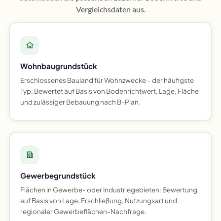
Vergleichsdaten aus.
Wohnbaugrundstück
Erschlossenes Bauland für Wohnzwecke – der häufigste
Typ. Bewertet auf Basis von Bodenrichtwert, Lage, Fläche
und zulässiger Bebauung nach B-Plan.
Gewerbegrundstück
Flächen in Gewerbe- oder Industriegebieten: Bewertung
auf Basis von Lage, Erschließung, Nutzungsart und
regionaler Gewerbeflächen-Nachfrage.