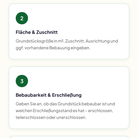
2
Fläche & Zuschnitt
Grundstücksgröße in m², Zuschnitt, Ausrichtung und
ggf. vorhandene Bebauung eingeben.
3
Bebaubarkeit & Erschließung
Geben Sie an, ob das Grundstück bebaubar ist und
welchen Erschließungsstand es hat – erschlossen,
teilerschlossen oder unerschlossen.