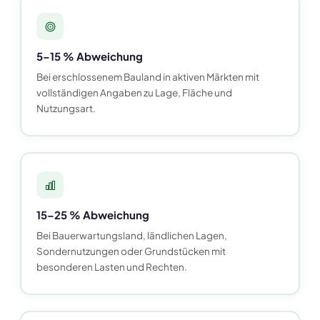
5–15 % Abweichung
Bei erschlossenem Bauland in aktiven Märkten mit
vollständigen Angaben zu Lage, Fläche und
Nutzungsart.
15–25 % Abweichung
Bei Bauerwartungsland, ländlichen Lagen,
Sondernutzungen oder Grundstücken mit
besonderen Lasten und Rechten.