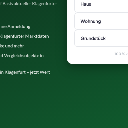
 Basis aktueller Klagenfurter
Haus
Wohnung
ohne Anmeldung
 Klagenfurter Marktdaten
Grundstück
ke und mehr
100 % ko
d Vergleichsobjekte in
n Klagenfurt – jetzt Wert