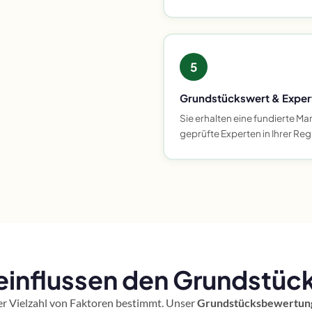
5
Grundstückswert & Exper
Sie erhalten eine fundierte M
geprüfte Experten in Ihrer Reg
influssen den Grundstück
er Vielzahl von Faktoren bestimmt. Unser
Grundstücksbewertun