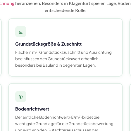
echnung
heranziehen. Besonders in Klagenfurt spielen Lage, Bode
entscheidende Rolle.
Grundstücksgröße & Zuschnitt
Fläche in m², Grundstückszuschnitt und Ausrichtung
beeinflussen den Grundstückswert erheblich –
besonders bei Bauland in begehrten Lagen.
Bodenrichtwert
Der amtliche Bodenrichtwert (€/m²) bildet die
wichtigste Grundlage für die Grundstücksbewertung
und wird von den Gutachterausschüssen der