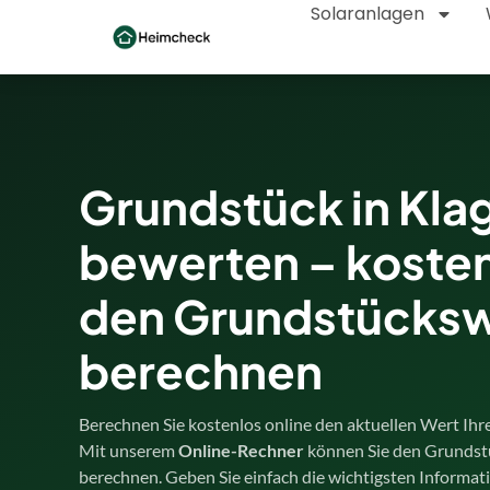
Solaranlagen
Grundstück in Kla
bewerten – kosten
den Grundstücks
berechnen
Berechnen Sie kostenlos online den aktuellen Wert Ihr
Mit unserem
Online-Rechner
können Sie den Grundst
berechnen. Geben Sie einfach die wichtigsten Informa