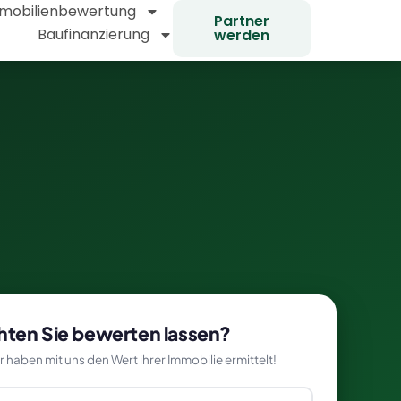
mobilienbewertung
Partner
Baufinanzierung
werden
ten Sie bewerten lassen?
haben mit uns den Wert ihrer Immobilie ermittelt!