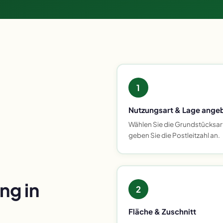
1
Nutzungsart & Lage ange
Wählen Sie die Grundstücksar
geben Sie die Postleitzahl an.
g in
2
Fläche & Zuschnitt