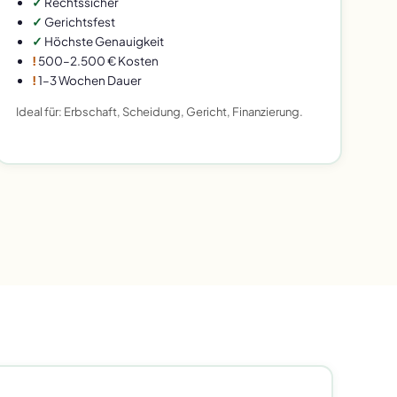
✓
Rechtssicher
✓
Gerichtsfest
✓
Höchste Genauigkeit
!
500–2.500 € Kosten
!
1–3 Wochen Dauer
Ideal für: Erbschaft, Scheidung, Gericht, Finanzierung.