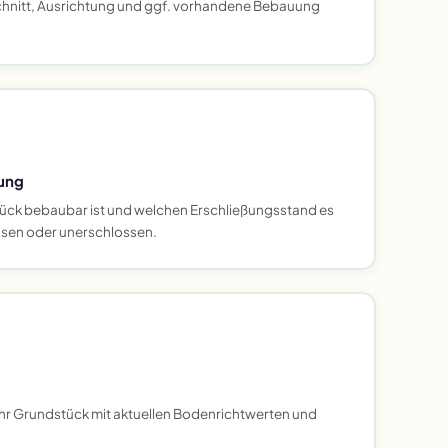
hnitt, Ausrichtung und ggf. vorhandene Bebauung
ung
ück bebaubar ist und welchen Erschließungsstand es
ossen oder unerschlossen.
Ihr Grundstück mit aktuellen Bodenrichtwerten und