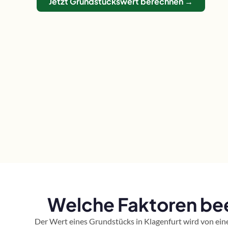
Jetzt Grundstückswert berechnen →
Welche Faktoren bee
Der Wert eines Grundstücks in Klagenfurt wird von ein