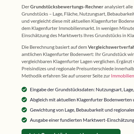
Der
Grundstücksbewertungs-Rechner
analysiert all
Grundstücks – Lage, Fläche, Nutzungsart, Bebaubarkei
und vergleicht diese mit aktuellen Klagenfurter Bode
dem Klagenfurter Immobilienmarkt. In wenigen Minuten 
Einschätzung des Marktwerts Ihres Grundstücks in Kla
Die Berechnung basiert auf dem
Vergleichswertverfa
amtlichen Klagenfurter Bodenwert: Ihr Grundstück wir
vergleichbaren Klagenfurter Lagen verglichen. Ergänzt 
Preisindizes und regionale Preisunterschiede innerhalb
Methodik erfahren Sie auf unserer Seite zur
Immobilien
Eingabe der Grundstücksdaten: Nutzungsart, Lage,
Abgleich mit aktuellen Klagenfurter Bodenwerten 
Gewichtung von Lage, Bebaubarkeit und regionaler
Ausgabe einer fundierten Marktwert-Einschätzung