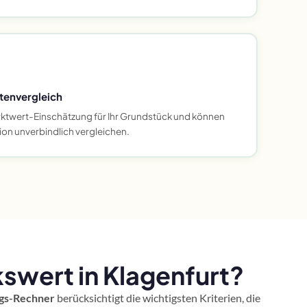
tenvergleich
arktwert-Einschätzung für Ihr Grundstück und können
ion unverbindlich vergleichen.
swert in Klagenfurt?
gs-Rechner
berücksichtigt die wichtigsten Kriterien, die