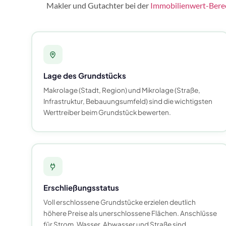
Makler und Gutachter bei der
Immobilienwert-Ber
Lage des Grundstücks
Makrolage (Stadt, Region) und Mikrolage (Straße,
Infrastruktur, Bebauungsumfeld) sind die wichtigsten
Werttreiber beim Grundstück bewerten.
Erschließungsstatus
Voll erschlossene Grundstücke erzielen deutlich
höhere Preise als unerschlossene Flächen. Anschlüsse
für Strom, Wasser, Abwasser und Straße sind