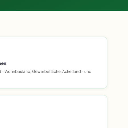
ben
t – Wohnbauland, Gewerbefläche, Ackerland – und