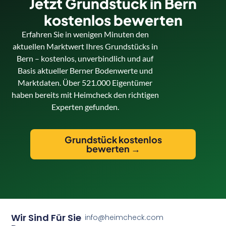
Jetzt Grundstück in Bern
kostenlos bewerten
Erfahren Sie in wenigen Minuten den
aktuellen Marktwert Ihres Grundstücks in
Bern – kostenlos, unverbindlich und auf
Basis aktueller Berner Bodenwerte und
Marktdaten. Über 521.000 Eigentümer
haben bereits mit Heimcheck den richtigen
Experten gefunden.
Grundstück kostenlos
bewerten →
Wir Sind Für Sie
info@heimcheck.com