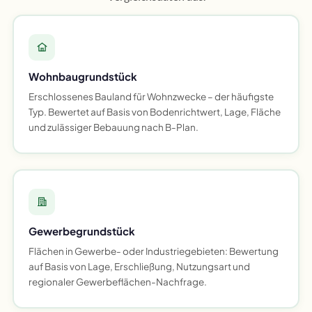
Wohnbaugrundstück
Erschlossenes Bauland für Wohnzwecke – der häufigste
Typ. Bewertet auf Basis von Bodenrichtwert, Lage, Fläche
und zulässiger Bebauung nach B-Plan.
Gewerbegrundstück
Flächen in Gewerbe- oder Industriegebieten: Bewertung
auf Basis von Lage, Erschließung, Nutzungsart und
regionaler Gewerbeflächen-Nachfrage.