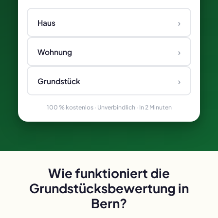
›
Haus
›
Wohnung
›
Grundstück
100 % kostenlos · Unverbindlich · In 2 Minuten
Wie funktioniert die
Grundstücksbewertung in
Bern?