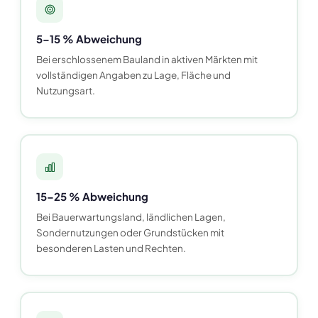
5–15 % Abweichung
Bei erschlossenem Bauland in aktiven Märkten mit
vollständigen Angaben zu Lage, Fläche und
Nutzungsart.
15–25 % Abweichung
Bei Bauerwartungsland, ländlichen Lagen,
Sondernutzungen oder Grundstücken mit
besonderen Lasten und Rechten.