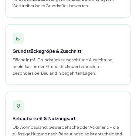
Werttreiber beim Grundstück bewerten.
Grundstücksgröße & Zuschnitt
Fläche in m², Grundstückszuschnitt und Ausrichtung
beeinflussen den Grundstückswert erheblich –
besonders bei Bauland in begehrten Lagen.
Bebaubarkeit & Nutzungsart
Ob Wohnbauland, Gewerbefläche oder Ackerland – die
zulässige Nutzung nach Bebauungsplan ist entscheidend