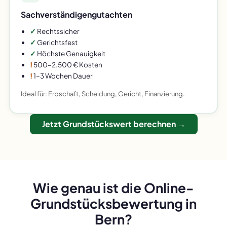
Sachverständigengutachten
✓
Rechtssicher
✓
Gerichtsfest
✓
Höchste Genauigkeit
!
500–2.500 € Kosten
!
1–3 Wochen Dauer
Ideal für: Erbschaft, Scheidung, Gericht, Finanzierung.
Jetzt Grundstückswert berechnen →
Wie genau ist die Online-
Grundstücksbewertung in
Bern?