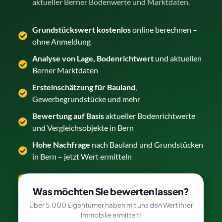
aktueller Berner Bodenwerte und Marktdaten.
Grundstückswert kostenlos
online berechnen –
ohne Anmeldung
Analyse von Lage, Bodenrichtwert
und aktuellen
Berner Marktdaten
Ersteinschätzung für Bauland
,
Gewerbegrundstücke und mehr
Bewertung auf Basis
aktueller Bodenrichtwerte
und Vergleichsobjekte in Bern
Hohe Nachfrage
nach Bauland und Grundstücken
in Bern – jetzt Wert ermitteln
Grundstück kostenlos bewerten →
Was möchten Sie bewerten lassen?
Über 5.000 Eigentümer haben mit uns den Wert ihrer
Immobilie ermittelt!