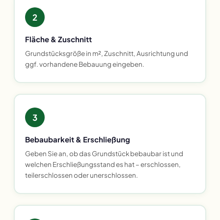
2
Fläche & Zuschnitt
Grundstücksgröße in m², Zuschnitt, Ausrichtung und
ggf. vorhandene Bebauung eingeben.
3
Bebaubarkeit & Erschließung
Geben Sie an, ob das Grundstück bebaubar ist und
welchen Erschließungsstand es hat – erschlossen,
teilerschlossen oder unerschlossen.