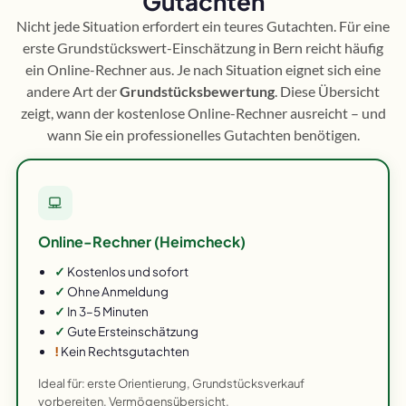
Gutachten
Nicht jede Situation erfordert ein teures Gutachten. Für eine
erste Grundstückswert-Einschätzung in Bern reicht häufig
ein Online-Rechner aus. Je nach Situation eignet sich eine
andere Art der
Grundstücksbewertung
. Diese Übersicht
zeigt, wann der kostenlose Online-Rechner ausreicht – und
wann Sie ein professionelles Gutachten benötigen.
Online-Rechner (Heimcheck)
✓
Kostenlos und sofort
✓
Ohne Anmeldung
✓
In 3–5 Minuten
✓
Gute Ersteinschätzung
!
Kein Rechtsgutachten
Ideal für: erste Orientierung, Grundstücksverkauf
vorbereiten, Vermögensübersicht.