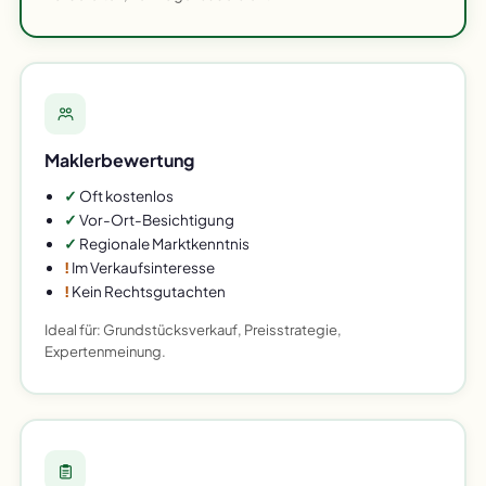
Maklerbewertung
✓
Oft kostenlos
✓
Vor-Ort-Besichtigung
✓
Regionale Marktkenntnis
!
Im Verkaufsinteresse
!
Kein Rechtsgutachten
Ideal für: Grundstücksverkauf, Preisstrategie,
Expertenmeinung.