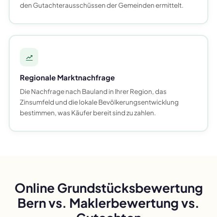
den Gutachterausschüssen der Gemeinden ermittelt.
Regionale Marktnachfrage
Die Nachfrage nach Bauland in Ihrer Region, das
Zinsumfeld und die lokale Bevölkerungsentwicklung
bestimmen, was Käufer bereit sind zu zahlen.
Online Grundstücksbewertung
Bern vs. Maklerbewertung vs.