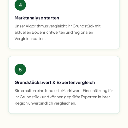
4
Marktanalyse starten
Unser Algorithmus vergleicht Ihr Grundstück mit
aktuellen Bodenrichtwerten und regionalen
Vergleichsdaten.
5
Grundstückswert & Expertenvergleich
Sie erhalten eine fundierte Marktwert-Einschätzung für
Ihr Grundstück und können geprüfte Experten in Ihrer
Region unverbindlich vergleichen.